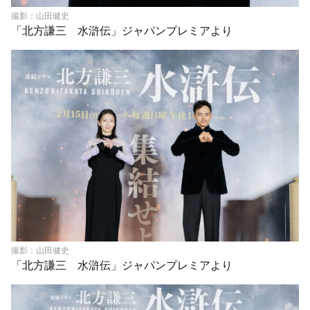
撮影：山田健史
「北方謙三 水滸伝」ジャパンプレミアより
撮影：山田健史
「北方謙三 水滸伝」ジャパンプレミアより