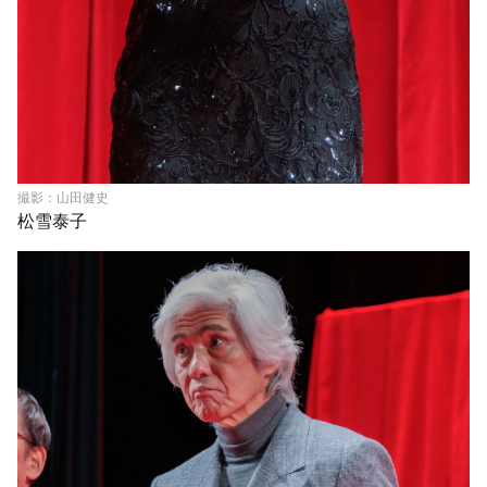
撮影：山田健史
松雪泰子