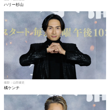
ハリー杉山
撮影：山田健史
橘ケンチ