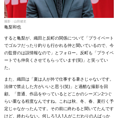
撮影：山田健史
亀梨和也
すると亀梨が、織田と反町の関係について「プライベート
でゴルフだったり釣りも行かれる仲と聞いているので、今
の監督のは誤情報なので」とフォロー。反町も「プライベ
ートでも仲良くさせてもらっています(笑)」と笑ってい
た。
また、織田は「夏は人が外で仕事する暑さじゃないです。
法律で禁止した方がいいと思う(笑)」と過酷な撮影を回
顧。「普通、作品をやっているとどこかのシーズン2つぐ
らい重なる程度なんですね。これは秋、冬、春、夏行く予
定じゃなかったんです。その前に終わると聞いてたんです
けど、終わらない。何しろ1人1人がこだわりの人ばっか