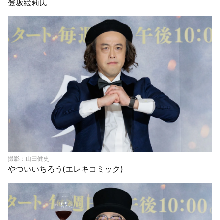
登坂絵莉氏
撮影：山田健史
やついいちろう(エレキコミック)