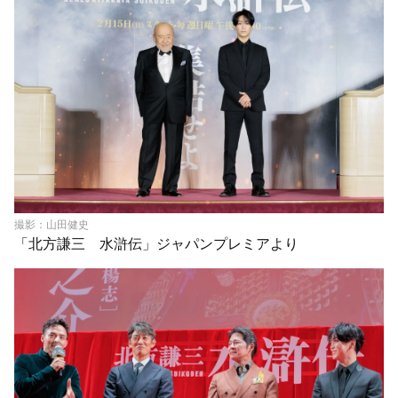
撮影：山田健史
「北方謙三 水滸伝」ジャパンプレミアより