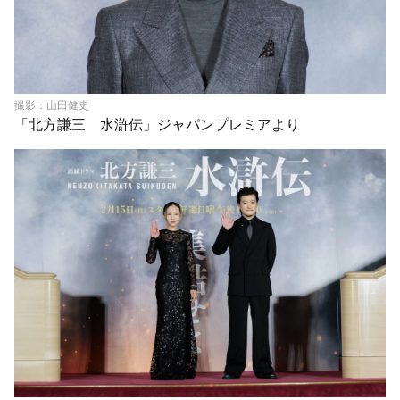
撮影：山田健史
「北方謙三 水滸伝」ジャパンプレミアより