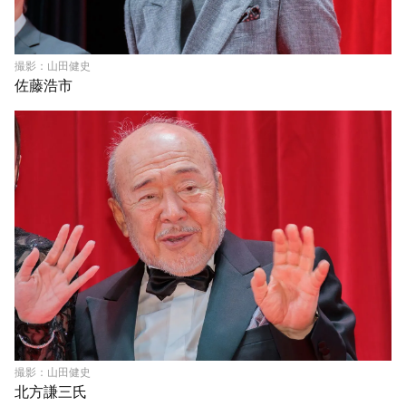
撮影：山田健史
佐藤浩市
撮影：山田健史
北方謙三氏