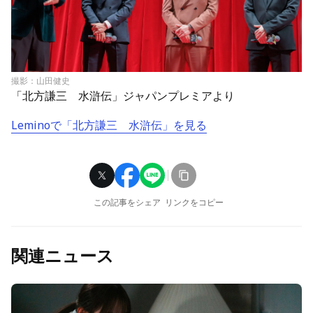
撮影：山田健史
「北方謙三 水滸伝」ジャパンプレミアより
Leminoで「北方謙三 水滸伝」を見る
この記事をシェア
リンクをコピー
関連ニュース