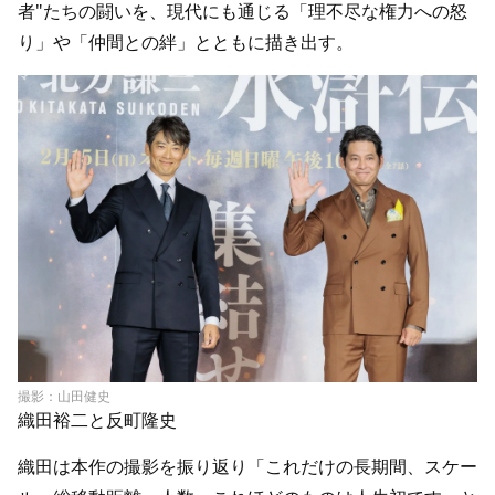
者"たちの闘いを、現代にも通じる「理不尽な権力への怒
り」や「仲間との絆」とともに描き出す。
撮影：山田健史
織田裕二と反町隆史
織田は本作の撮影を振り返り「これだけの長期間、スケー