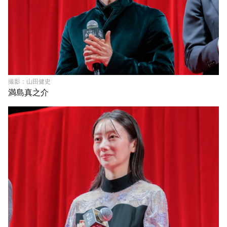
撮影：山田健史
満島真之介