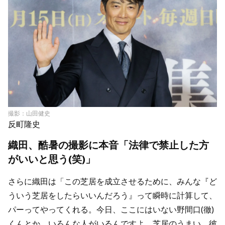
撮影：山田健史
反町隆史
織田、酷暑の撮影に本音「法律で禁止した方
がいいと思う(笑)」
さらに織田は「この芝居を成立させるために、みんな『ど
ういう芝居をしたらいいんだろう』って瞬時に計算して、
パーってやってくれる。今日、ここにはいない野間口(徹)
くんとか、いろんな人がいるんですよ、芝居のうまい。彼