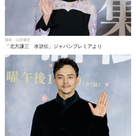
撮影：山田健史
「北方謙三 水滸伝」ジャパンプレミアより