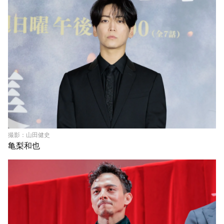
撮影：山田健史
亀梨和也