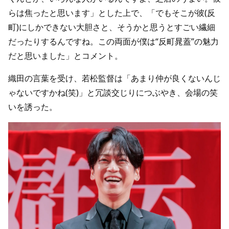
らは焦ったと思います」とした上で、「でもそこが彼(反
町)にしかできない大胆さと、そうかと思うとすごい繊細
だったりするんですね。この両面が僕は“反町晁蓋”の魅力
だと思いました」とコメント。
織田の言葉を受け、若松監督は「あまり仲が良くないんじ
ゃないですかね(笑)」と冗談交じりにつぶやき、会場の笑
いを誘った。