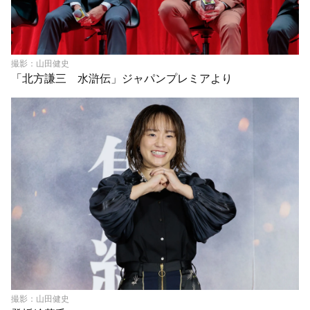
撮影：山田健史
「北方謙三 水滸伝」ジャパンプレミアより
撮影：山田健史