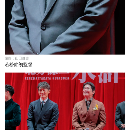
撮影：山田健史
若松節朗監督