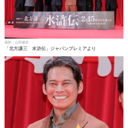
撮影：山田健史
「北方謙三 水滸伝」ジャパンプレミアより