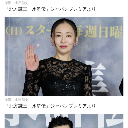
撮影：山田健史
「北方謙三 水滸伝」ジャパンプレミアより
撮影：山田健史
「北方謙三 水滸伝」ジャパンプレミアより