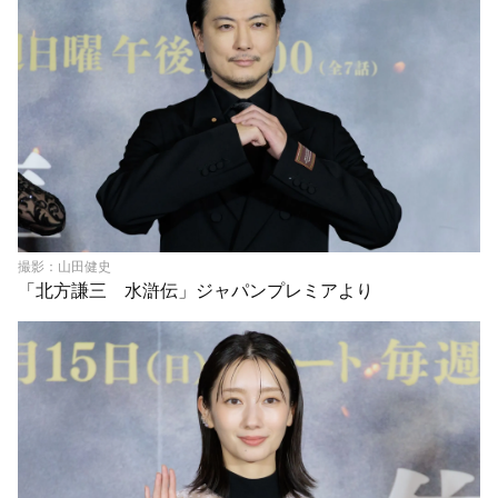
撮影：山田健史
「北方謙三 水滸伝」ジャパンプレミアより