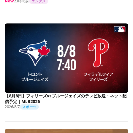
23時間前
エンタメ
New
【8月8日】フィリーズvsブルージェイズのテレビ放送・ネット配
信予定｜MLB2026
2026/8/7
スポーツ