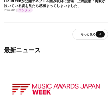
Cloud tenが公開ゲネプロ＆囲み取材に登場 上野誠治「両親が
泣いている姿を見たら感極まってしまいました」
2026/8/3
エンタメ
もっと見る
最新ニュース