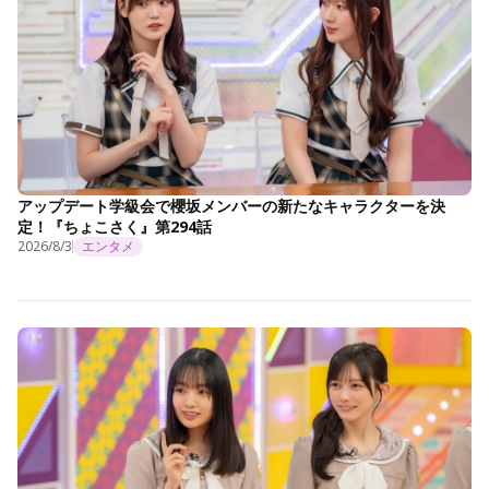
アップデート学級会で櫻坂メンバーの新たなキャラクターを決
定！『ちょこさく』第294話
2026/8/3
エンタメ