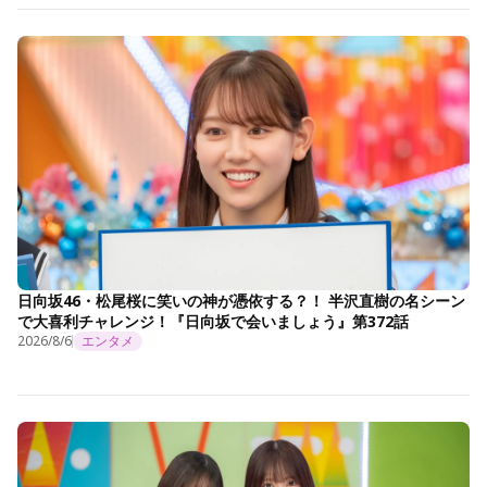
日向坂46・松尾桜に笑いの神が憑依する？！ 半沢直樹の名シーン
で大喜利チャレンジ！『日向坂で会いましょう』第372話
2026/8/6
エンタメ