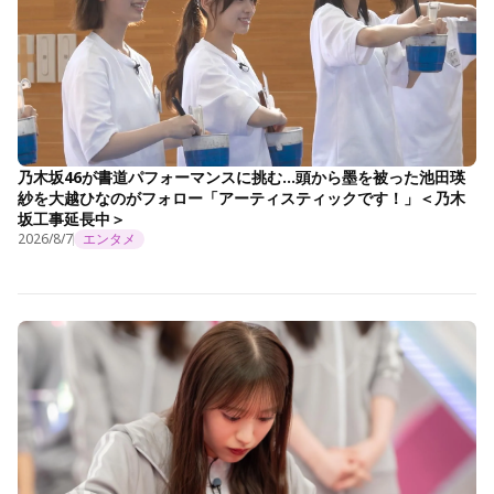
乃木坂46が書道パフォーマンスに挑む…頭から墨を被った池田瑛
紗を大越ひなのがフォロー「アーティスティックです！」＜乃木
坂工事延長中＞
2026/8/7
エンタメ