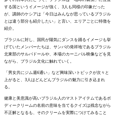
する国というイメージが強く、3人も同様の印象だった
が、講師のケシアは「今日はみんなが思っているブラジル
とは違う部分も紹介したい」と言い、エリアごとに特徴を
紹介。
ブラジルに対し、国民が陽気にダンスを踊るイメージも挙
げていたメンバーたちは、サンバの発祥地であるブラジル
北東部のサルバドールや、本場のカーニバル映像などを見
ながら、ブラジル文化に触れていく。
「男女共にジム週6通い」など興味深いトピックが次々と
上がると、3人はどんどんブラジルの魅力に引き込まれ
る。
健康と美意識が高いブラジル人のマストアイテムであるボ
ディークリームの名前の意味を当てるクイズは残念ながら
不正解となるも、そのクリームを実際につけてみること