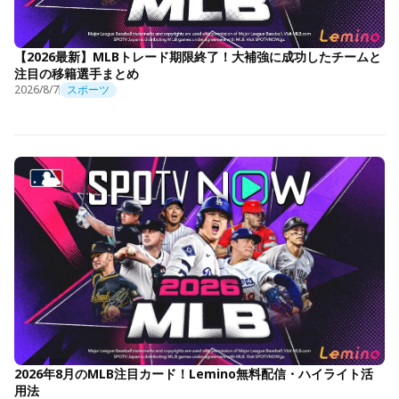
【2026最新】MLBトレード期限終了！大補強に成功したチームと
注目の移籍選手まとめ
2026/8/7
スポーツ
2026年8月のMLB注目カード！Lemino無料配信・ハイライト活
用法