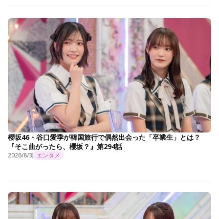
櫻坂46・谷口愛季が韓国旅行で偶然出会った「卒業生」とは？
『そこ曲がったら、櫻坂？』第294話
2026/8/3
エンタメ