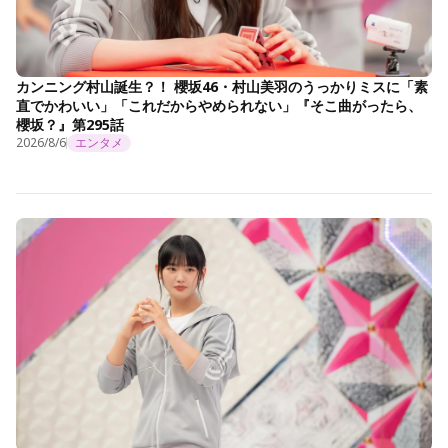
カンニング村山誕生？！ 櫻坂46・村山美羽のうっかりミスに「素
直でかわいい」「これだからやめられない」『そこ曲がったら、
櫻坂？』第295話
2026/8/6
エンタメ