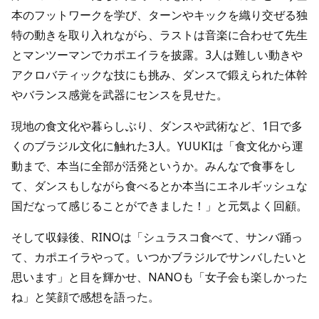
本のフットワークを学び、ターンやキックを織り交ぜる独
特の動きを取り入れながら、ラストは音楽に合わせて先生
とマンツーマンでカポエイラを披露。3人は難しい動きや
アクロバティックな技にも挑み、ダンスで鍛えられた体幹
やバランス感覚を武器にセンスを見せた。
現地の食文化や暮らしぶり、ダンスや武術など、1日で多
くのブラジル文化に触れた3人。YUUKIは「食文化から運
動まで、本当に全部が活発というか。みんなで食事をし
て、ダンスもしながら食べるとか本当にエネルギッシュな
国だなって感じることができました！」と元気よく回顧。
そして収録後、RINOは「シュラスコ食べて、サンバ踊っ
て、カポエイラやって。いつかブラジルでサンバしたいと
思います」と目を輝かせ、NANOも「女子会も楽しかった
ね」と笑顔で感想を語った。