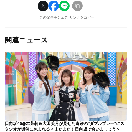
この記事をシェア
リンクをコピー
関連ニュース
日向坂46森本茉莉＆大田美月が見せた奇跡の“ダブルプレー”にス
タジオが爆笑に包まれる＜まだまだ！日向坂で会いましょう＞