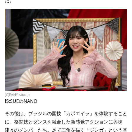
た。
(C)FANY studio
IS:SUEのNANO
その後は、ブラジルの国技「カポエイラ」を体験すること
に。格闘技とダンスを融合した新感覚アクションに興味
津々のメンバーたち。足で三角を描く「ジンガ」という基