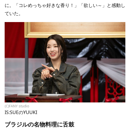
に。「コレめっちゃ好きな香り！」「欲しい～」と感動し
ていた。
(C)FANY studio
IS:SUEのYUUKI
ブラジルの名物料理に舌鼓