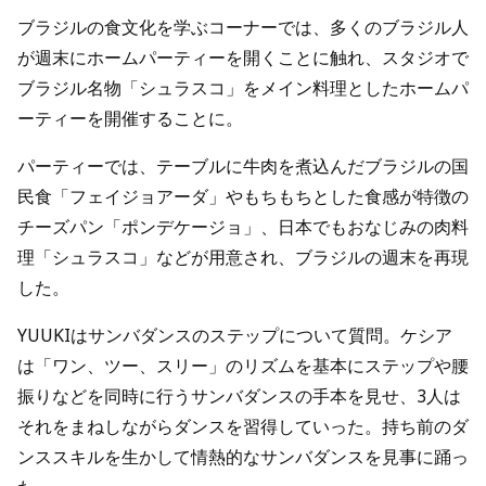
ブラジルの食文化を学ぶコーナーでは、多くのブラジル人
が週末にホームパーティーを開くことに触れ、スタジオで
ブラジル名物「シュラスコ」をメイン料理としたホームパ
ーティーを開催することに。
パーティーでは、テーブルに牛肉を煮込んだブラジルの国
民食「フェイジョアーダ」やもちもちとした食感が特徴の
チーズパン「ポンデケージョ」、日本でもおなじみの肉料
理「シュラスコ」などが用意され、ブラジルの週末を再現
した。
YUUKIはサンバダンスのステップについて質問。ケシア
は「ワン、ツー、スリー」のリズムを基本にステップや腰
振りなどを同時に行うサンバダンスの手本を見せ、3人は
それをまねしながらダンスを習得していった。持ち前のダ
ンススキルを生かして情熱的なサンバダンスを見事に踊っ