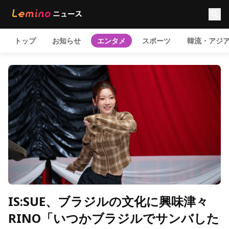
トップ
お知らせ
エンタメ
スポーツ
韓流・アジ
IS:SUE、ブラジルの文化に興味津々
RINO「いつかブラジルでサンバした