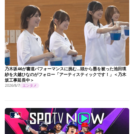
乃木坂46が書道パフォーマンスに挑む…頭から墨を被った池田瑛
紗を大越ひなのがフォロー「アーティスティックです！」＜乃木
坂工事延長中＞
2026/8/7
エンタメ