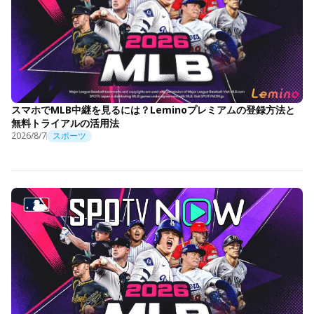
スマホでMLB中継を見るには？Leminoプレミアムの登録方法と
無料トライアルの活用法
2026/8/7
スポーツ