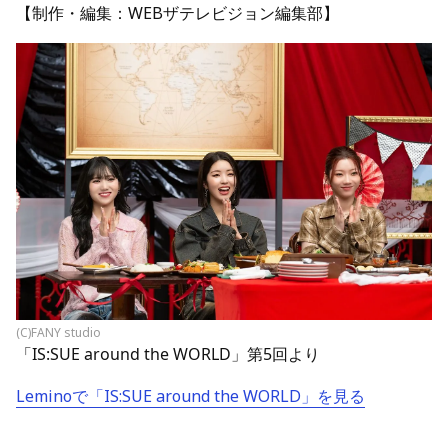
【制作・編集：WEBザテレビジョン編集部】
(C)FANY studio
「IS:SUE around the WORLD」第5回より
Leminoで「IS:SUE around the WORLD」を見る