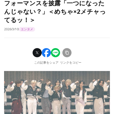
フォーマンスを披露「一つになった
んじゃない？」＜めちゃ×2メチャっ
てるッ！＞
2026/3/10
エンタメ
この記事をシェア
リンクをコピー