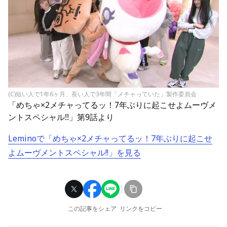
(C)短い人で1年6ヶ月、長い人で3年間「メチャっていた」製作委員会
「めちゃ×2メチャってるッ！7年ぶりに起こせよムーヴメ
ントスペシャル!!」第9話より
Leminoで「めちゃ×2メチャってるッ！7年ぶりに起こせ
よムーヴメントスペシャル!!」を見る
この記事をシェア
リンクをコピー