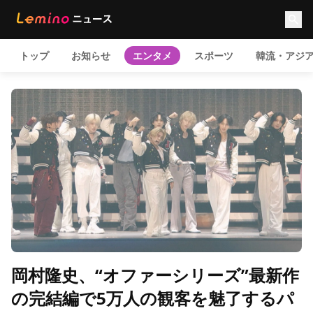
トップ
お知らせ
エンタメ
スポーツ
韓流・アジ
岡村隆史、“オファーシリーズ”最新作
の完結編で5万人の観客を魅了するパ