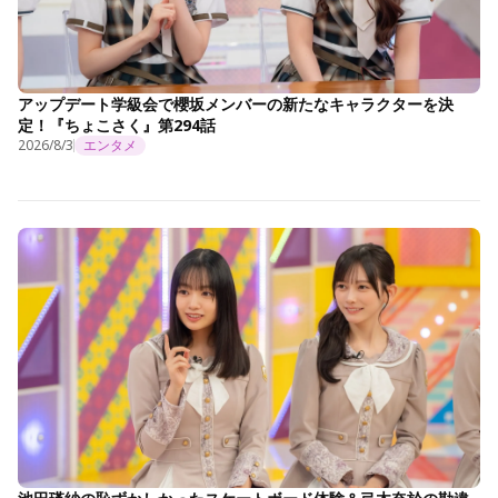
アップデート学級会で櫻坂メンバーの新たなキャラクターを決
定！『ちょこさく』第294話
2026/8/3
エンタメ