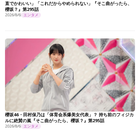
直でかわいい」「これだからやめられない」『そこ曲がったら、
櫻坂？』第295話
2026/8/6
エンタメ
櫻坂46・田村保乃は「体育会系爆美女代表」？ 持ち前のフィジカ
ルに絶賛の嵐『そこ曲がったら、櫻坂？』第295話
2026/8/6
エンタメ