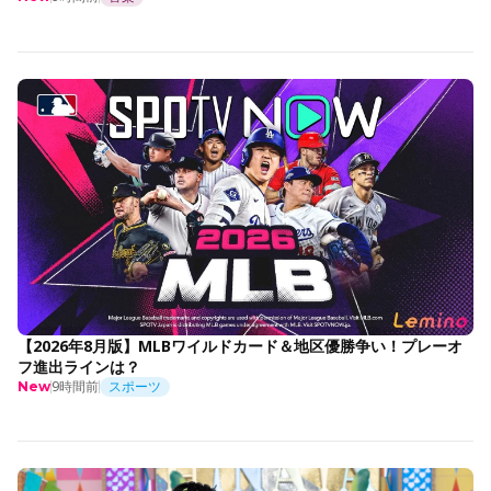
【2026年8月版】MLBワイルドカード＆地区優勝争い！プレーオ
フ進出ラインは？
9時間前
スポーツ
New