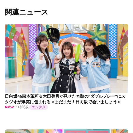
関連ニュース
日向坂46森本茉莉＆大田美月が見せた奇跡の“ダブルプレー”にス
タジオが爆笑に包まれる＜まだまだ！日向坂で会いましょう＞
11時間前
エンタメ
New