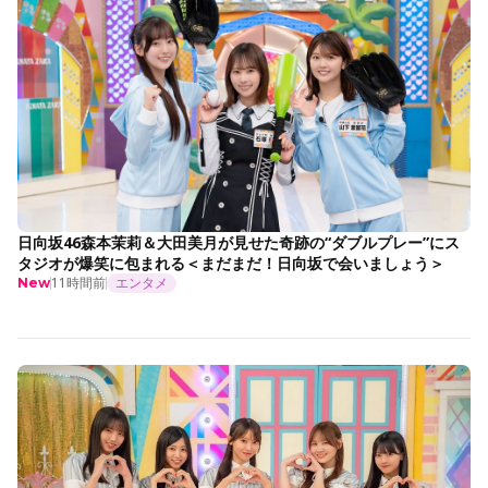
日向坂46森本茉莉＆大田美月が見せた奇跡の“ダブルプレー”にス
タジオが爆笑に包まれる＜まだまだ！日向坂で会いましょう＞
11時間前
エンタメ
New