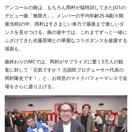
アンコールの曲は、もちろん岡村が猛特訓してきたJO1の
デビュー曲「無限大」。メンバーの平均年齢25.4歳(※開
催当時)の中、岡村はすさまじい体力で最後まで激しいダ
ンスを見せつける。曲の途中では、これまでずっと一緒に
ふざけてきた佐藤景瑚との華麗なコラボダンスを披露する
場面も。
曲終わりのMCでは、岡村がサプライズに驚く5万人の観
客に対して「元気ですか？ 元国民プロデューサー代表の
岡村隆史です！」と、お得意のマイクパフォーマンスで会
場をさらに盛り上げる。