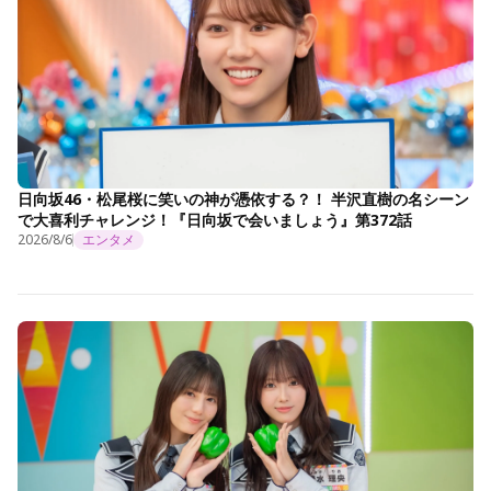
日向坂46・松尾桜に笑いの神が憑依する？！ 半沢直樹の名シーン
で大喜利チャレンジ！『日向坂で会いましょう』第372話
2026/8/6
エンタメ