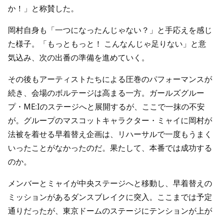
か！」と称賛した。
岡村自身も「一つになったんじゃない？」と手応えを感じ
た様子。「もっともっと！ こんなんじゃ足りない」と意
気込み、次の出番の準備を進めていく。
その後もアーティストたちによる圧巻のパフォーマンスが
続き、会場のボルテージは高まる一方。ガールズグルー
プ・ME:Iのステージへと展開するが、ここで一抹の不安
が。グループのマスコットキャラクター・ミャイに岡村が
法被を着せる早着替え企画は、リハーサルで一度もうまく
いったことがなかったのだ。果たして、本番では成功する
のか。
メンバーとミャイが中央ステージへと移動し、早着替えの
ミッションがあるダンスブレイクに突入。ここまでは予定
通りだったが、東京ドームのステージにテンションが上が