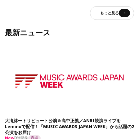
もっと見る
最新ニュース
大滝詠一トリビュート公演＆高中正義／ANRI競演ライブを
Leminoで配信！『MUSIC AWARDS JAPAN WEEK』から話題の2
公演をお届け
9時間前
音楽
New