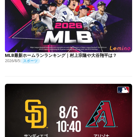
MLB最新ホームランランキング｜村上宗隆や大谷翔平は？
2026/8/5
スポーツ