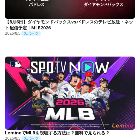
【8月6日】ダイヤモンドバックスvsパドレスのテレビ放送・ネッ
ト配信予定｜MLB2026
2026/8/5
スポーツ
LeminoでMLBを視聴する方法は？無料で見られる？
2026/8/5
スポーツ