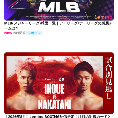
MLB(メジャーリーグ)球団一覧｜ア・リーグ/ナ・リーグの所属チ
ームは？
15時間前
スポーツ
New
【2026年8月】Lemino BOXING配信予定！注目の対戦カードと