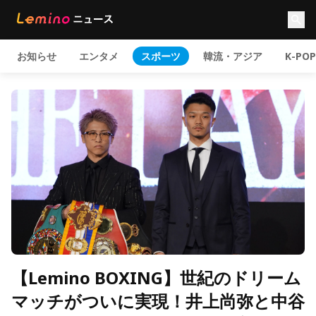
お知らせ
エンタメ
スポーツ
韓流・アジア
K-POP
【Lemino BOXING】世紀のドリーム
マッチがついに実現！井上尚弥と中谷