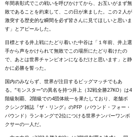
年間表彰式でこの戦いを呼びかけてから、お互いがまず無
敗であることを約束して、この日が来ました。この２人が
激突する歴史的な瞬間を必ず皆さんに見てほしいと思いま
す」とアピールした。
目標とする井上戦にたどり着いた中谷は「１年前、井上選
手から声をかけられて無敗でこの場所にたどり着けたの
で、あとは世界チャンピオンになるだけと思います」と静
かに必勝を誓った。
国内のみならず、世界が注目するビッグマッチでもあ
る。“モンスター”の異名を持つ井上（32戦全勝27KO）は4
階級制覇、2階級での4団体統一を果たしており、老舗ボ
クシング雑誌『ザ・リング』のPFP（パウンド・フォー・
パウンド）ランキングで2位につける世界ナンバーワンボ
クサーの一人だ。