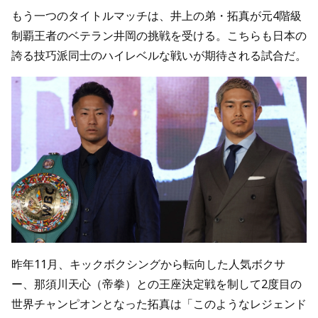
もう一つのタイトルマッチは、井上の弟・拓真が元4階級
制覇王者のベテラン井岡の挑戦を受ける。こちらも日本の
誇る技巧派同士のハイレベルな戦いが期待される試合だ。
昨年11月、キックボクシングから転向した人気ボクサ
ー、那須川天心（帝拳）との王座決定戦を制して2度目の
世界チャンピオンとなった拓真は「このようなレジェンド