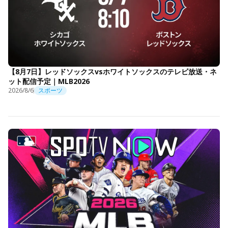
【8月7日】レッドソックスvsホワイトソックスのテレビ放送・ネ
ット配信予定｜MLB2026
2026/8/6
スポーツ