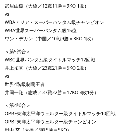
武居由樹（大橋／12戦11勝＝9KO 1敗）
vs
WBAアジア・スーパーバンタム級チャンピオン
WBA世界スーパーバンタム級15位
ワン・デカン（中国／10戦9勝＝3KO 1敗）
＜第5試合＞
WBC世界バンタム級タイトルマッチ12回戦
井上拓真（大橋／23戦21勝＝5KO 2敗）
vs
世界4階級制覇王者
井岡一翔（志成／37戦32勝＝17KO 4敗1分）
＜第4試合＞
OPBF東洋太平洋ウェルター級タイトルマッチ10回戦
OPBF東洋太平洋ウェルター級チャンピオン
田中 空（大橋／5戦5勝＝5KO）