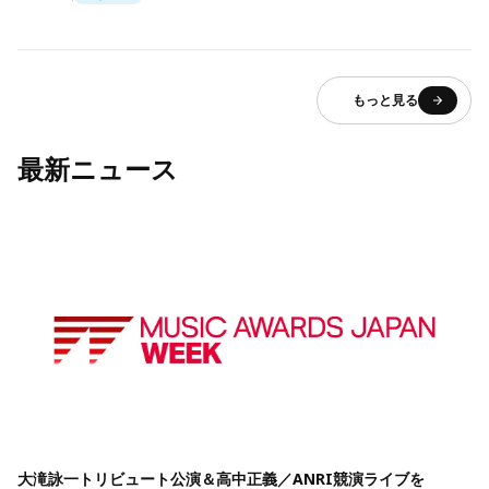
もっと見る
最新ニュース
大滝詠一トリビュート公演＆高中正義／ANRI競演ライブを