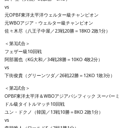
vs
元OPBF東洋太平洋ウェルター級チャンピオン
元WBOアジア・ウェルター級チャンピオン
佐々木尽（八王子中屋／23戦20勝＝18KO 2敗1分）
＜第3試合＞
フェザー級10回戦
阿部麗也（KG大和／34戦28勝＝10KO 4敗2分）
vs
下街俊貴（グリーンツダ／26戦22勝＝12KO 1敗3分）
＜第2試合＞
OPBF東洋太平洋＆WBOアジアパシフィック スーパーミ
ドル級タイトルマッチ10回戦
ユン・ドクノ（韓国／13戦10勝＝8KO 2敗1分）
vs