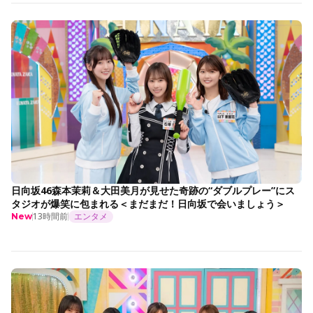
日向坂46森本茉莉＆大田美月が見せた奇跡の“ダブルプレー”にス
タジオが爆笑に包まれる＜まだまだ！日向坂で会いましょう＞
13時間前
エンタメ
New