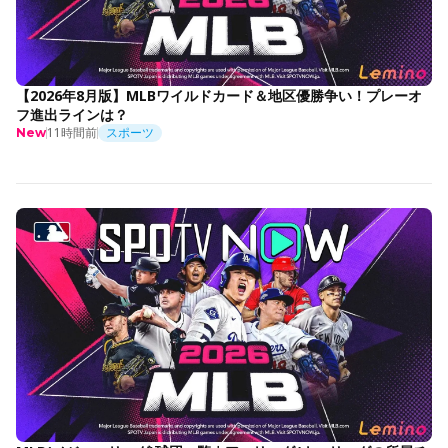
【2026年8月版】MLBワイルドカード＆地区優勝争い！プレーオ
フ進出ラインは？
11時間前
スポーツ
New