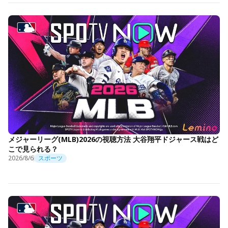
メジャーリーグ(MLB)2026の視聴方法 大谷翔平ドジャース戦はど
こで見られる？
2026/8/6
スポーツ