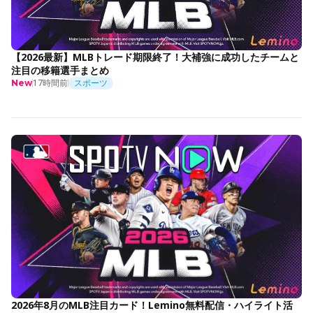
【2026最新】MLBトレード期限終了！大補強に成功したチームと
注目の移籍選手まとめ
17時間前
スポーツ
New
2026年8月のMLB注目カード！Lemino無料配信・ハイライト活