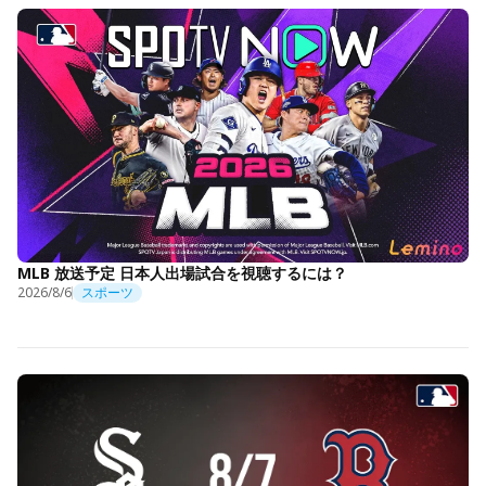
MLB 放送予定 日本人出場試合を視聴するには？
2026/8/6
スポーツ