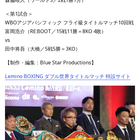
森脇唯人（ワールドS／2戦1勝1分）
＜第1試合＞
WBOアジアパシフィック フライ級タイトルマッチ10回戦
富岡浩介（RE:BOOT／15戦11勝＝8KO 4敗）
vs
田中将吾（大橋／5戦5勝＝3KO）
【制作・編集：Blue Star Productions】
Lemino BOXING ダブル世界タイトルマッチ 特設サイト