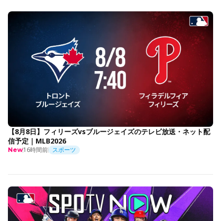
【8月8日】フィリーズvsブルージェイズのテレビ放送・ネット配
信予定｜MLB2026
16時間前
スポーツ
New