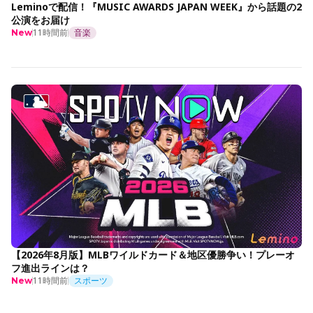
Leminoで配信！『MUSIC AWARDS JAPAN WEEK』から話題の2
公演をお届け
11時間前
音楽
New
【2026年8月版】MLBワイルドカード＆地区優勝争い！プレーオ
フ進出ラインは？
11時間前
スポーツ
New