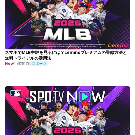
スマホでMLB中継を見るには？Leminoプレミアムの登録方法と
無料トライアルの活用法
17時間前
スポーツ
New