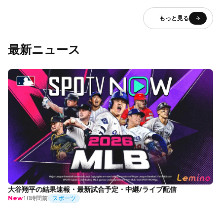
もっと見る
最新ニュース
大谷翔平の結果速報・最新試合予定・中継/ライブ配信
10時間前
スポーツ
New