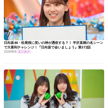
日向坂46・松尾桜に笑いの神が憑依する？！ 半沢直樹の名シーン
で大喜利チャレンジ！『日向坂で会いましょう』第372話
2026/8/6
エンタメ