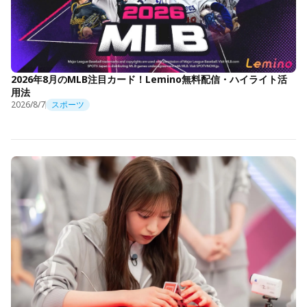
2026年8月のMLB注目カード！Lemino無料配信・ハイライト活
用法
2026/8/7
スポーツ