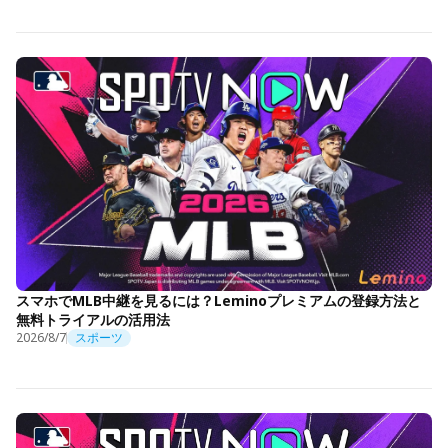
スマホでMLB中継を見るには？Leminoプレミアムの登録方法と
無料トライアルの活用法
2026/8/7
スポーツ