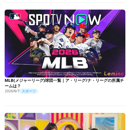
MLB(メジャーリーグ)球団一覧｜ア・リーグ/ナ・リーグの所属チ
ームは？
2026/8/7
スポーツ