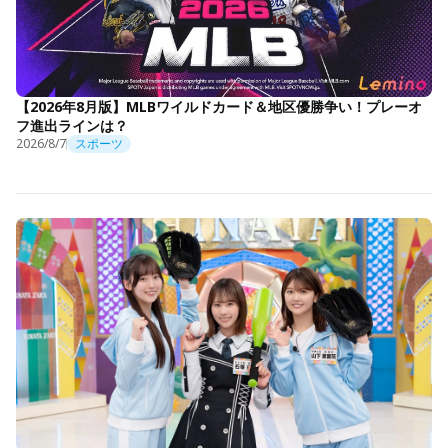
【2026年8月版】MLBワイルドカード＆地区優勝争い！プレーオ
フ進出ラインは？
2026/8/7
スポーツ