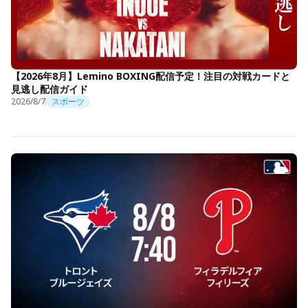
【2026年8月】Lemino BOXING配信予定！注目の対戦カードと
見逃し配信ガイド
2026/8/7
スポーツ