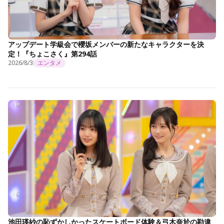
アップデート学級会で櫻坂メンバーの新たなキャラクターを決
定！『ちょこさく』第294話
2026/8/3
エンタメ
池田瑛紗の恥ずかしかったスケートボード体験＆弓木奈於の勘違