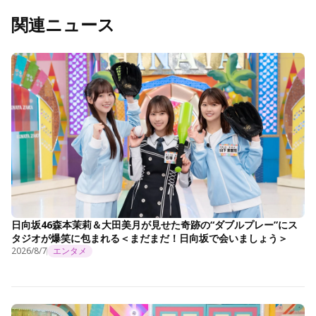
関連ニュース
日向坂46森本茉莉＆大田美月が見せた奇跡の“ダブルプレー”にス
タジオが爆笑に包まれる＜まだまだ！日向坂で会いましょう＞
2026/8/7
エンタメ