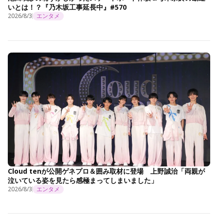
いとは！？『乃木坂工事延長中』#570
2026/8/3
エンタメ
Cloud tenが公開ゲネプロ＆囲み取材に登場 上野誠治「両親が
泣いている姿を見たら感極まってしまいました」
2026/8/3
エンタメ