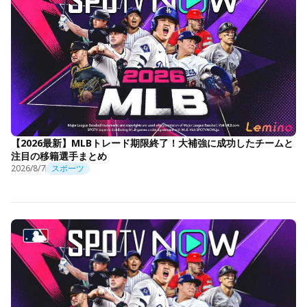
【2026最新】MLBトレード期限終了！大補強に成功したチームと
注目の移籍選手まとめ
2026/8/7
スポーツ