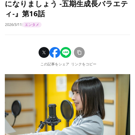
になりましょう -五期生成長バラエテ
ィ-』第16話
2026/3/11
エンタメ
この記事をシェア
リンクをコピー