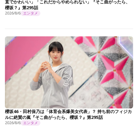
直でかわいい」「これだからやめられない」『そこ曲がったら、
櫻坂？』第295話
2026/8/6
エンタメ
櫻坂46・田村保乃は「体育会系爆美女代表」？ 持ち前のフィジカ
ルに絶賛の嵐『そこ曲がったら、櫻坂？』第295話
2026/8/6
エンタメ