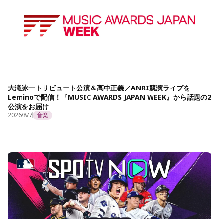
大滝詠一トリビュート公演＆高中正義／ANRI競演ライブを
Leminoで配信！『MUSIC AWARDS JAPAN WEEK』から話題の2
公演をお届け
2026/8/7
音楽