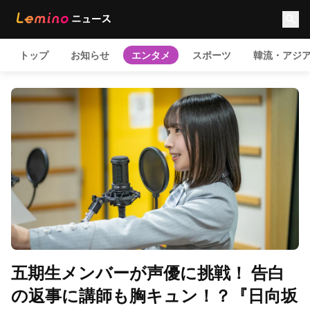
トップ
お知らせ
エンタメ
スポーツ
韓流・アジ
五期生メンバーが声優に挑戦！ 告白
の返事に講師も胸キュン！？『日向坂