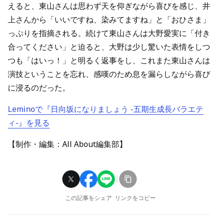
えると、東山さんは思わず天を仰ぎながら喜びを感じ、井
上さんから「いいですね、染みてますね」と「おひさま」
っぷりを指摘される。続けて東山さんは大野愛実に「付き
合ってください」と迫ると、大野は少し驚いた表情をしつ
つも「はいっ！」と明るく返事をし、これまた東山さんは
演技ということを忘れ、感嘆のため息を漏らしながら喜び
に浸るのだった。
Leminoで『日向坂になりましょう -五期生成長バラエテ
ィ-』を見る
【制作・編集：All About編集部】
この記事をシェア
リンクをコピー