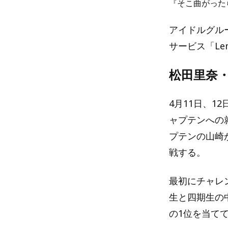
『そこ曲がった
アイドルグル
サービス「Le
松田里奈
4月11日、12
ャプテンへの
プテンの山崎
戦する。
最初にチャレ
生と四期生の
の1位を当て