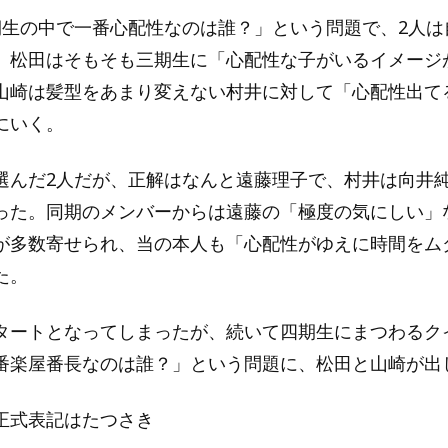
期生の中で一番心配性なのは誰？」という問題で、2人は
。松田はそもそも三期生に「心配性な子がいるイメージ
山崎は髪型をあまり変えない村井に対して「心配性出て
にいく。
選んだ2人だが、正解はなんと遠藤理子で、村井は向井純
った。同期のメンバーからは遠藤の「極度の気にしい」
が多数寄せられ、当の本人も「心配性がゆえに時間をム
た。
タートとなってしまったが、続いて四期生にまつわるク
番楽屋番長なのは誰？」という問題に、松田と山崎が出
正式表記はたつさき