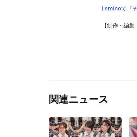
Leminoで
【制作・編集：A
関連ニュース