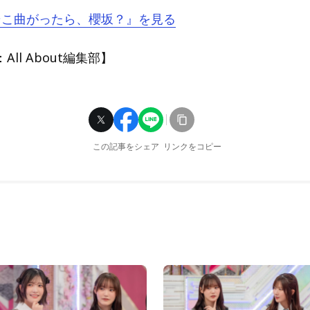
『そこ曲がったら、櫻坂？』を見る
ll About編集部】
この記事をシェア
リンクをコピー