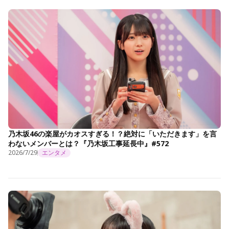
乃木坂46の楽屋がカオスすぎる！？絶対に「いただきます」を言
わないメンバーとは？『乃木坂工事延長中』#572
2026/7/29
エンタメ