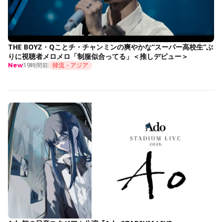
THE BOYZ・Qことチ・チャンミンの爽やかな“スーパー高校生”ぶ
りに視聴者メロメロ「制服似合ってる」＜推しデビュー＞
19時間前
韓流・アジア
New