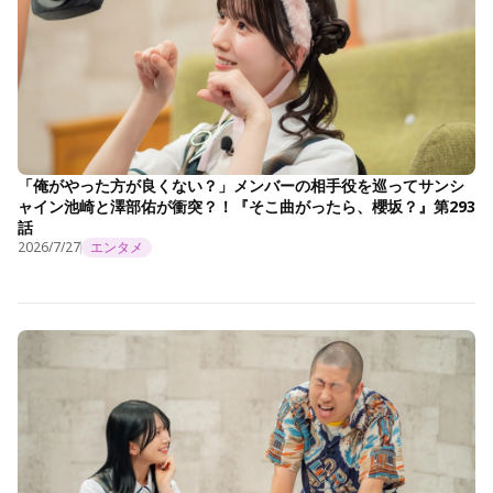
「俺がやった方が良くない？」メンバーの相手役を巡ってサンシ
ャイン池崎と澤部佑が衝突？！『そこ曲がったら、櫻坂？』第293
話
2026/7/27
エンタメ