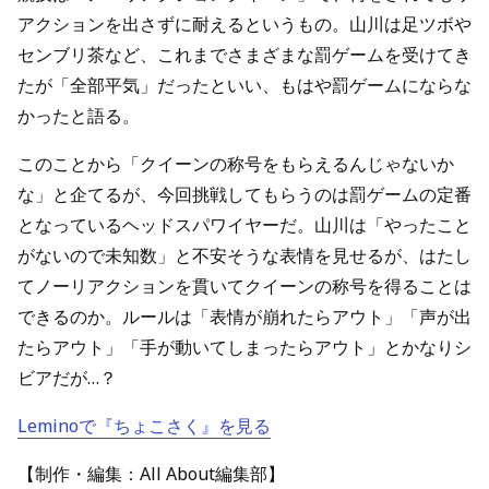
アクションを出さずに耐えるというもの。山川は足ツボや
センブリ茶など、これまでさまざまな罰ゲームを受けてき
たが「全部平気」だったといい、もはや罰ゲームにならな
かったと語る。
このことから「クイーンの称号をもらえるんじゃないか
な」と企てるが、今回挑戦してもらうのは罰ゲームの定番
となっているヘッドスパワイヤーだ。山川は「やったこと
がないので未知数」と不安そうな表情を見せるが、はたし
てノーリアクションを貫いてクイーンの称号を得ることは
できるのか。ルールは「表情が崩れたらアウト」「声が出
たらアウト」「手が動いてしまったらアウト」とかなりシ
ビアだが…？
Leminoで『ちょこさく』を見る
【制作・編集：All About編集部】