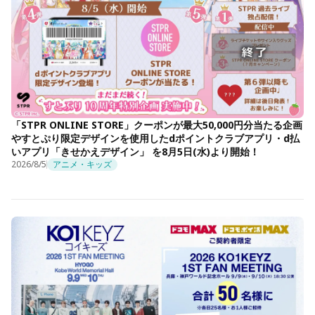
「STPR ONLINE STORE」クーポンが最大50,000円分当たる企画
やすとぷり限定デザインを使用したdポイントクラブアプリ・d払
いアプリ「きせかえデザイン」 を8月5日(水)より開始！
2026/8/5
アニメ・キッズ