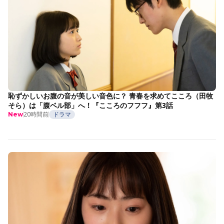
恥ずかしいお腹の音が美しい音色に？ 青春を求めてこころ（田牧
そら）は「腹ベル部」へ！『こころのフフフ』第3話
20時間前
ドラマ
New