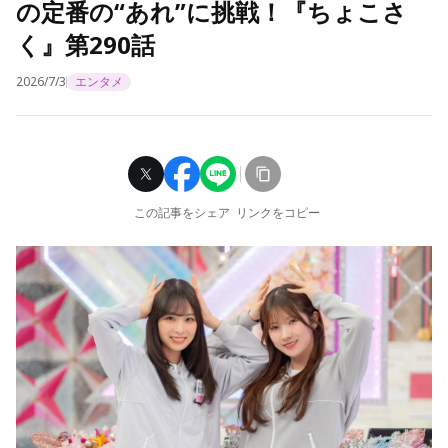
の定番の“あれ”に挑戦！『ちょこさ
く』第290話
2026/7/3
エンタメ
この記事をシェア
リンクをコピー