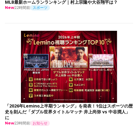
MLB最新ホームランランキング｜村上宗隆や大谷翔平は？
22時間前
スポーツ
New
「2026年Lemino上半期ランキング」を発表！1位はスポーツの歴
史を刻んだ「ダブル世界タイトルマッチ 井上尚弥 vs 中谷潤人」
に
23時間前
お知らせ
New