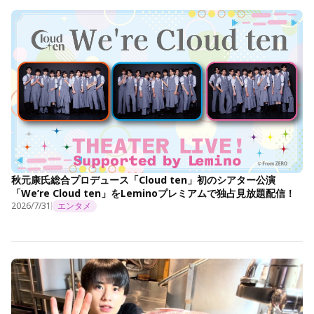
秋元康氏総合プロデュース「Cloud ten」初のシアター公演
「We’re Cloud ten」をLeminoプレミアムで独占見放題配信！
2026/7/31
エンタメ