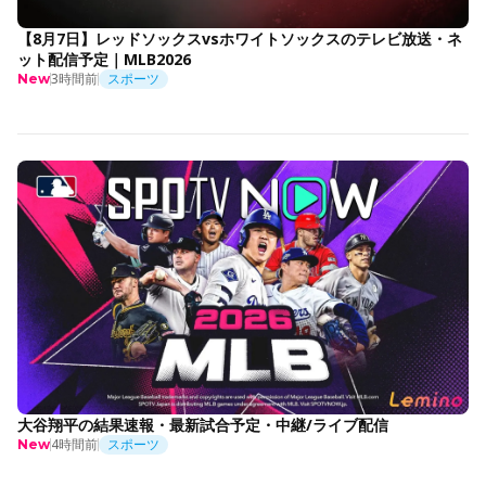
【8月7日】レッドソックスvsホワイトソックスのテレビ放送・ネ
ット配信予定｜MLB2026
3時間前
スポーツ
New
大谷翔平の結果速報・最新試合予定・中継/ライブ配信
4時間前
スポーツ
New