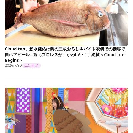
Cloud ten、舩水健佑は鯛の三枚おろし＆バイト衣装での接客で
自己アピール…熊元プロレスが「かわいい！」絶賛＜Cloud ten
Begins＞
2026/7/30
エンタメ