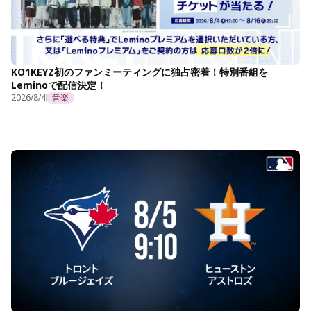
KO1KEYZ初のファンミーティングに独占密着！特別番組を
Leminoで配信決定！
2026/8/4
音楽