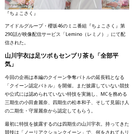
『ちょこさく』
アイドルグループ・櫻坂46のミニ番組『ちょこさく』第
290話が映像配信サービス「Lemino（レミノ）」にて配
信された。
山川宇衣は足ツボもセンブリ茶も「全部平
気」
今回の企画は本編のクイーン争奪バトルの延長戦となる
「クイーン認定バトル」を開催。まだ披露していない競技
や公式には認められていない特技を実施し、MCを務める
三期生の小田倉麗奈、四期生の松本和子、そして見届け人
の二期生・守屋麗奈から認定してもらう。
最初に特技を披露するのは四期生の山川宇衣。持ってきた
競技は「ノーリアクションクイーン」で、何をされてもリ