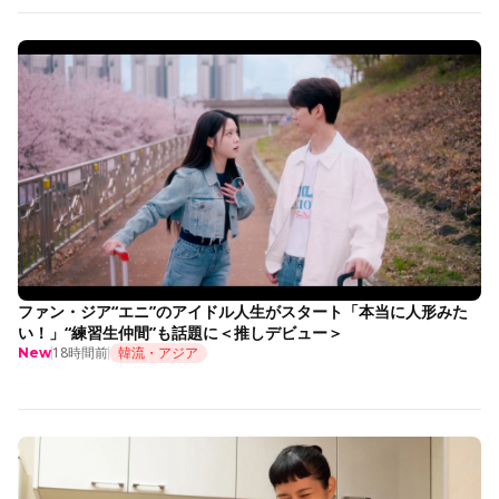
ファン・ジア“エニ”のアイドル人生がスタート「本当に人形みた
い！」“練習生仲間”も話題に＜推しデビュー＞
18時間前
韓流・アジア
New