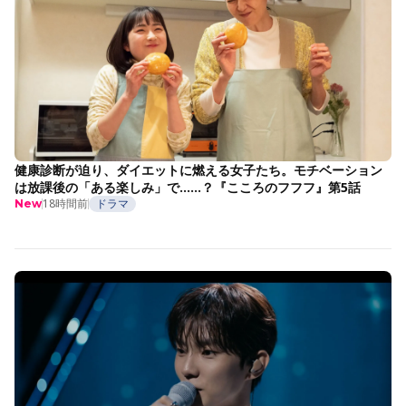
健康診断が迫り、ダイエットに燃える女子たち。モチベーション
は放課後の「ある楽しみ」で……？『こころのフフフ』第5話
18時間前
ドラマ
New