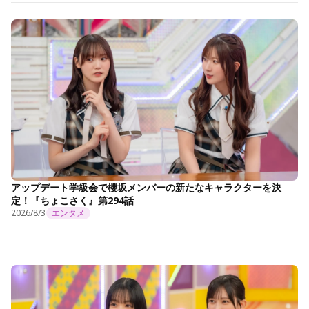
アップデート学級会で櫻坂メンバーの新たなキャラクターを決
定！『ちょこさく』第294話
2026/8/3
エンタメ