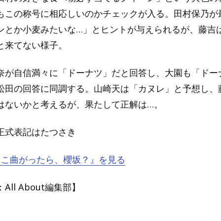
もこの称号に相応しいのかチェックが入る。田村保乃が
ンとか小麦みたいな…」とヒントが与えられるが、藤吉
と来てない様子。
奈が自信満々に「ドーナツ」だと回答し、大園も「ドー
松田の回答に同調する。山崎天は「カヌレ」と予想し、
はないかと考えるが、果たして正解は…。
正式表記はたつさき
『そこ曲がったら、櫻坂？』を見る
ll About編集部】