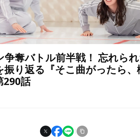
ン争奪バトル前半戦！ 忘れられ
を振り返る『そこ曲がったら、
290話