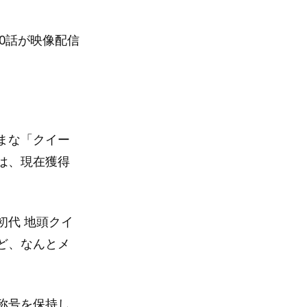
0話が映像配信
まな「クイー
は、現在獲得
初代 地頭クイ
ど、なんとメ
称号を保持し