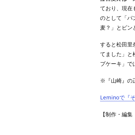
ており、現在
のとして「パ
麦？」とピン
すると松田里
てました」と
プケーキ」で
※『山崎』の
Leminoで
【制作・編集：A