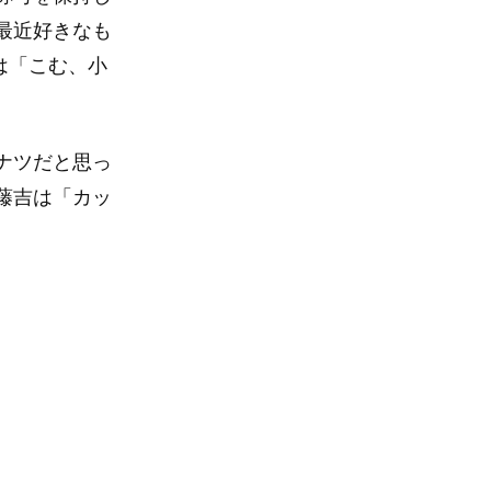
最近好きなも
は「こむ、小
ナツだと思っ
藤吉は「カッ