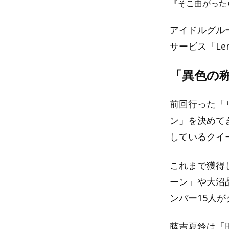
『そこ曲がった
アイドルグル
サービス「Le
「異色の
前回行った「
ン」を決めて
しているクイ
これまで獲得
ーン」や大沼
ンバー15人
藤吉夏鈴は「