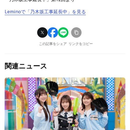
Leminoで「乃木坂工事延長中」を見る
この記事をシェア
リンクをコピー
関連ニュース