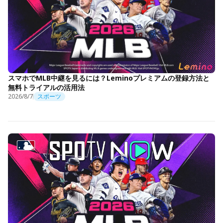
スマホでMLB中継を見るには？Leminoプレミアムの登録方法と
無料トライアルの活用法
2026/8/7
スポーツ