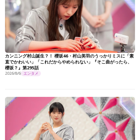
カンニング村山誕生？！ 櫻坂46・村山美羽のうっかりミスに「素
直でかわいい」「これだからやめられない」『そこ曲がったら、
櫻坂？』第295話
2026/8/6
エンタメ