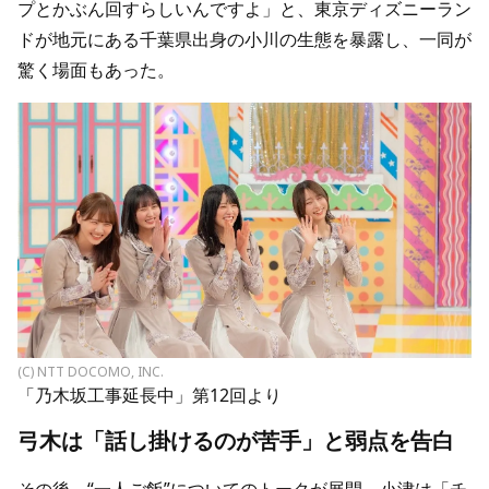
プとかぶん回すらしいんですよ」と、東京ディズニーラン
ドが地元にある千葉県出身の小川の生態を暴露し、一同が
驚く場面もあった。
(C) NTT DOCOMO, INC.
「乃木坂工事延長中」第12回より
弓木は「話し掛けるのが苦手」と弱点を告白