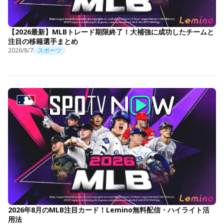
【2026最新】MLBトレード期限終了！大補強に成功したチームと
注目の移籍選手まとめ
2026/8/7
スポーツ
2026年8月のMLB注目カード！Lemino無料配信・ハイライト活
用法