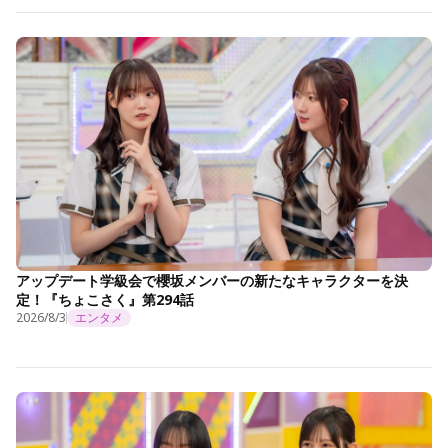
アップデート学級会で櫻坂メンバーの新たなキャラクターを決
定！『ちょこさく』第294話
2026/8/3
エンタメ