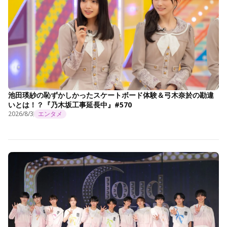
池田瑛紗の恥ずかしかったスケートボード体験＆弓木奈於の勘違
いとは！？『乃木坂工事延長中』#570
2026/8/3
エンタメ