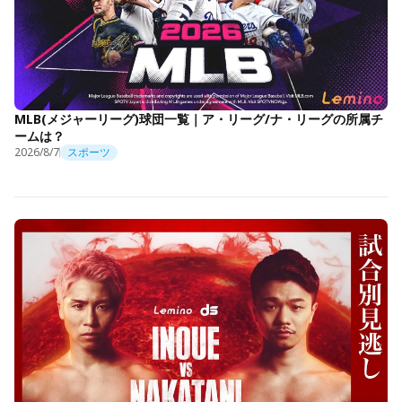
MLB(メジャーリーグ)球団一覧｜ア・リーグ/ナ・リーグの所属チ
ームは？
2026/8/7
スポーツ