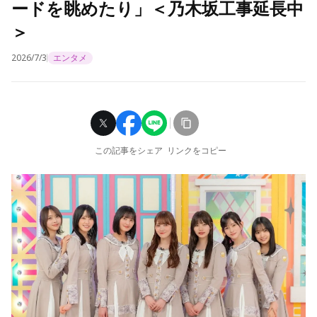
ードを眺めたり」＜乃木坂工事延長中
＞
2026/7/3
エンタメ
この記事をシェア
リンクをコピー