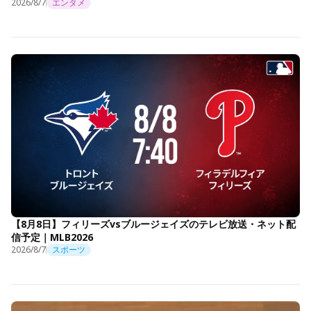
2026/8/7
エンタメ
【8月8日】フィリーズvsブルージェイズのテレビ放送・ネット配
信予定｜MLB2026
2026/8/7
スポーツ