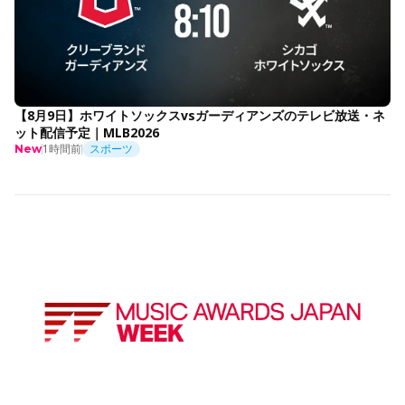
【8月9日】ホワイトソックスvsガーディアンズのテレビ放送・ネ
ット配信予定｜MLB2026
1時間前
スポーツ
New