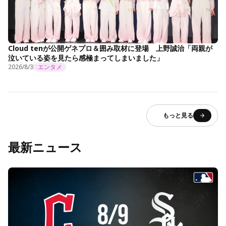
Cloud tenが公開ゲネプロ＆囲み取材に登場 上野誠治「両親が
泣いている姿を見たら感極まってしまいました」
2026/8/3
エンタメ
もっと見る
最新ニュース