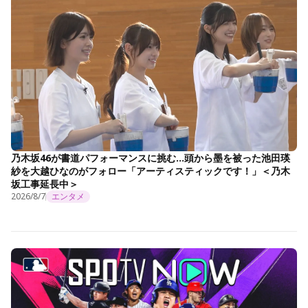
乃木坂46が書道パフォーマンスに挑む…頭から墨を被った池田瑛
紗を大越ひなのがフォロー「アーティスティックです！」＜乃木
坂工事延長中＞
2026/8/7
エンタメ