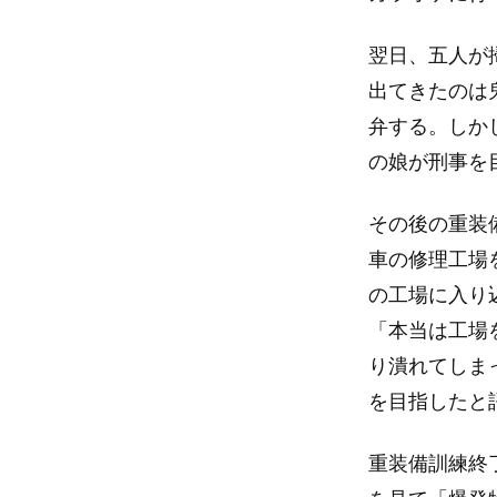
翌日、五人が掃
出てきたのは
弁する。しか
の娘が刑事を
その後の重装
車の修理工場
の工場に入り
「本当は工場
り潰れてしま
を目指したと
重装備訓練終