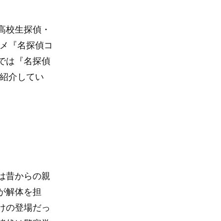
高校生探偵・
ニメ『名探偵コ
では『名探偵
を紹介してい
は昔からの親
が解体を担
けの登場だっ