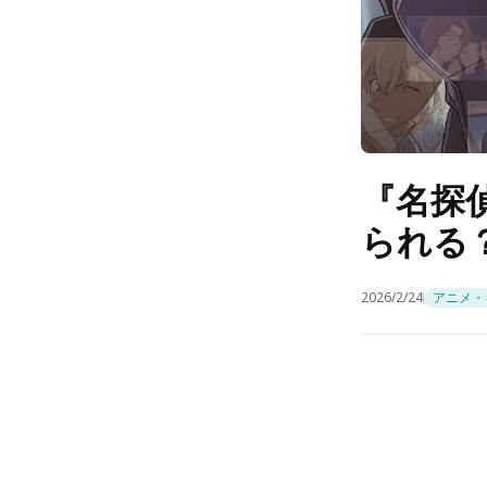
『名探
られる
2026/2/24
アニメ・