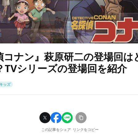
偵コナン』萩原研二の登場回は
？TVシリーズの登場回を紹介
キッズ
この記事をシェア
リンクをコピー