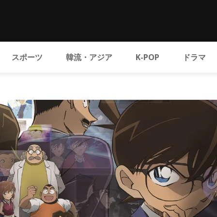
スポーツ
韓流・アジア
K-POP
ドラマ