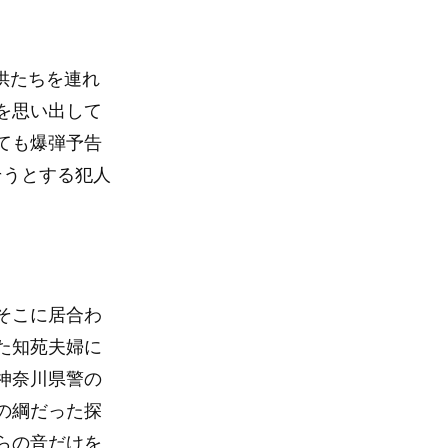
子供たちを連れ
を思い出して
ても爆弾予告
そうとする犯人
そこに居合わ
た知苑夫婦に
神奈川県警の
の綱だった探
らの音だけを