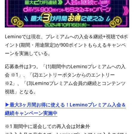
Leminoでは現在、プレミアムへの入会＆継続+視聴でdポ
イント(期間・用途限定)が900ポイントもらえるキャンペ
ーンを実施している。
応募条件は3つ。「(1)期間中のLeminoプレミアムへの入
会 ※1」、「(2)エントリーボタンからのエントリー
※2」、「(3)Leminoプレミアム会員の継続とコンテンツ
視聴」となる。
▶最大3ヶ月間お得に使える！Leminoプレミアム入会＆
継続キャンペーン実施中
※1 期間中に退会しての再入会は対象外