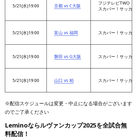
フジテレビTWO
5/21(水)19:00
京都 vs C大阪
スカパー！サッカー
5/21(水)19:00
富山 vs 福岡
スカパー！サッカー
5/21(水)19:00
磐田 vs G大阪
スカパー！サッカー
5/21(水)19:00
山口 vs 柏
スカパー！サッカー
※配信スケジュールは変更・中止になる場合がございます
のでご了承ください
Leminoならルヴァンカップ2025を全試合無
料配信！