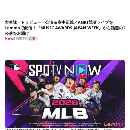
大滝詠一トリビュート公演＆高中正義／ANRI競演ライブを
Leminoで配信！『MUSIC AWARDS JAPAN WEEK』から話題の2
公演をお届け
1時間前
音楽
New