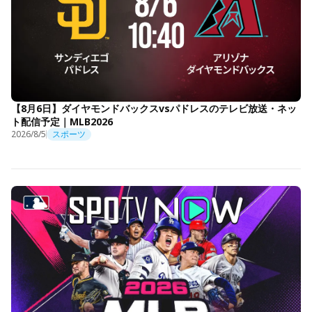
【8月6日】ダイヤモンドバックスvsパドレスのテレビ放送・ネッ
ト配信予定｜MLB2026
2026/8/5
スポーツ