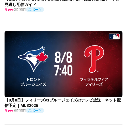
見逃し配信ガイド
6時間前
スポーツ
New
【8月8日】フィリーズvsブルージェイズのテレビ放送・ネット配
信予定｜MLB2026
7時間前
スポーツ
New