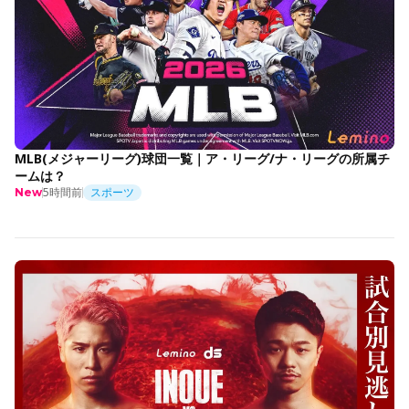
MLB(メジャーリーグ)球団一覧｜ア・リーグ/ナ・リーグの所属チ
ームは？
5時間前
スポーツ
New