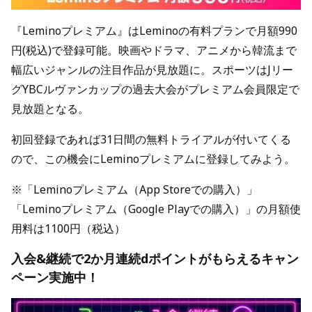
『Leminoプレミアム』はLeminoの有料プランで月額990
円(税込)で登録可能。映画やドラマ、アニメから韓流まで
幅広いジャンルの注目作品が見放題に。スポーツはJリー
グYBCルヴァンカップの過去大会がプレミアム会員限定で
見放題となる。
初回登録であれば31日間の無料トライアルが付いてくる
ので、この機会にLeminoプレミアムに登録してみよう。
※「Leminoプレミアム（App Storeでの購入）」
「Leminoプレミアム（Google Playでの購入）」の月額使
用料は1100円（税込）
入会&継続で2か月連続dポイントがもらえるキャン
ペーン実施中！