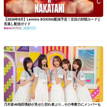
【2026年8月】Lemino BOXING配信予定！注目の対戦カードと
見逃し配信ガイド
6時間前
スポーツ
New
乃木坂46池田瑛紗が見せた切れ者ぶり…その考察力にメンバーも