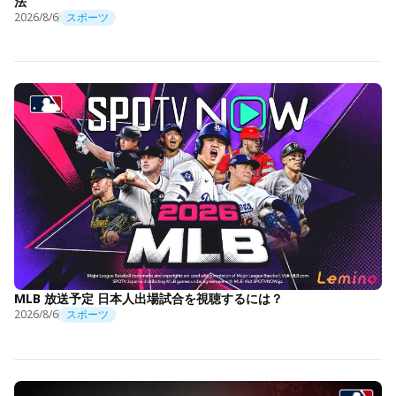
法
2026/8/6
スポーツ
MLB 放送予定 日本人出場試合を視聴するには？
2026/8/6
スポーツ