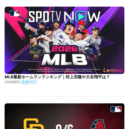
MLB最新ホームランランキング｜村上宗隆や大谷翔平は？
2026/8/5
スポーツ