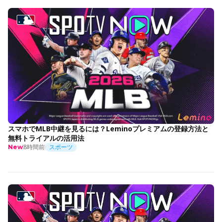
スマホでMLB中継を見るには？Leminoプレミアムの登録方法と
無料トライアルの活用法
8時間前
スポーツ
New