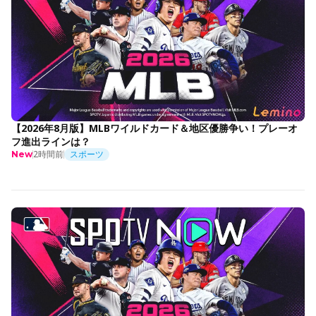
【2026年8月版】MLBワイルドカード＆地区優勝争い！プレーオ
フ進出ラインは？
2時間前
スポーツ
New