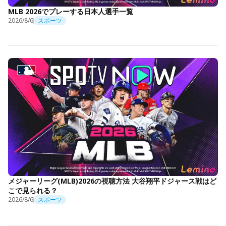
MLB 2026でプレーする日本人選手一覧
2026/8/6
スポーツ
メジャーリーグ(MLB)2026の視聴方法 大谷翔平ドジャース戦はど
こで見られる？
2026/8/6
スポーツ