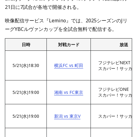
21日に7試合が各地で開催される。
映像配信サービス『Lemino』では、2025シーズンのJリ
ーグYBCルヴァンカップを全試合無料で配信する。
日時
対戦カード
放送
フジテレビNEXT
5/21(水)18:30
横浜FC vs 町田
スカパー！サッカー
フジテレビONE
5/21(水)19:00
湘南 vs FC東京
スカパー！サッカー
5/21(水)19:00
新潟 vs 東京V
スカパー！サッカー