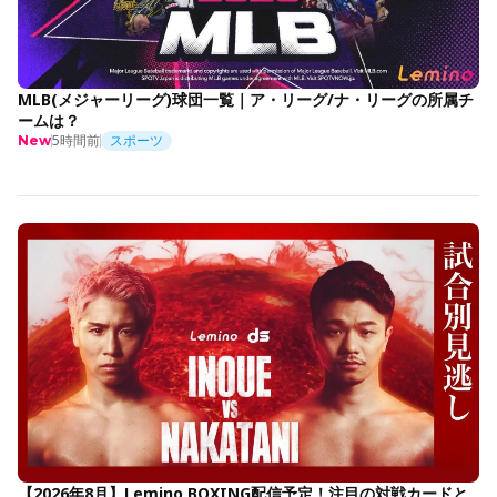
MLB(メジャーリーグ)球団一覧｜ア・リーグ/ナ・リーグの所属チ
ームは？
5時間前
スポーツ
New
【2026年8月】Lemino BOXING配信予定！注目の対戦カードと