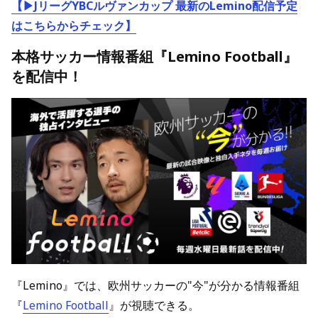
【▶JリーグYBCルヴァンカップ 最新のLemino配信予定
はこちらからチェック】
本格サッカー情報番組『Lemino Football』
を配信中！
『Lemino』では、欧州サッカーの"今"が分かる情報番組
『
Lemino Football
』が視聴できる。