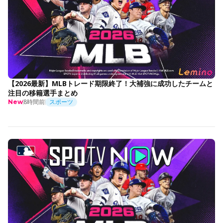
【2026最新】MLBトレード期限終了！大補強に成功したチームと
注目の移籍選手まとめ
8時間前
スポーツ
New