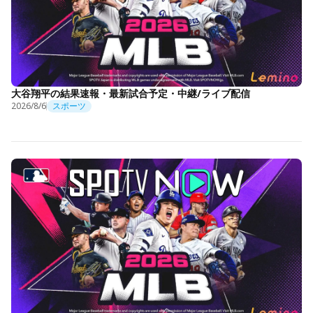
大谷翔平の結果速報・最新試合予定・中継/ライブ配信
2026/8/6
スポーツ