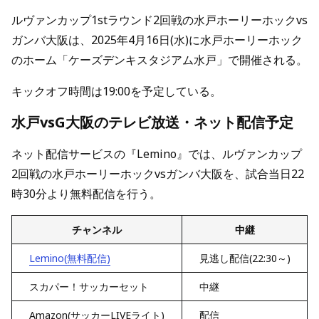
ルヴァンカップ1stラウンド2回戦の水戸ホーリーホックvs
ガンバ大阪は、2025年4月16日(水)に水戸ホーリーホック
のホーム「ケーズデンキスタジアム水戸」で開催される。
キックオフ時間は19:00を予定している。
水戸vsG大阪のテレビ放送・ネット配信予定
ネット配信サービスの『Lemino』では、ルヴァンカップ
2回戦の水戸ホーリーホックvsガンバ大阪を、試合当日22
時30分より無料配信を行う。
チャンネル
中継
Lemino(無料配信)
見逃し配信(22:30～)
スカパー！サッカーセット
中継
Amazon(サッカーLIVEライト)
配信