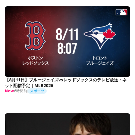
【8月11日】ブルージェイズvsレッドソックスのテレビ放送・ネ
ット配信予定｜MLB2026
6時間前
スポーツ
New