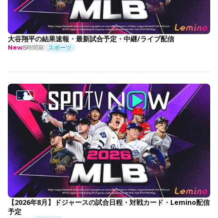
大谷翔平の結果速報・最新試合予定・中継/ライブ配信
8時間前
スポーツ
New
【2026年8月】ドジャースの試合日程・対戦カード・Lemino配信
予定