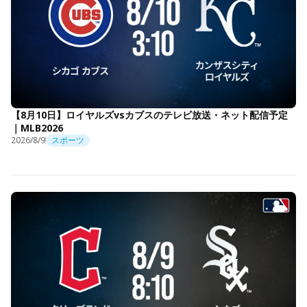
【8月10日】ロイヤルズvsカブスのテレビ放送・ネット配信予定
｜MLB2026
2026/8/9
スポーツ