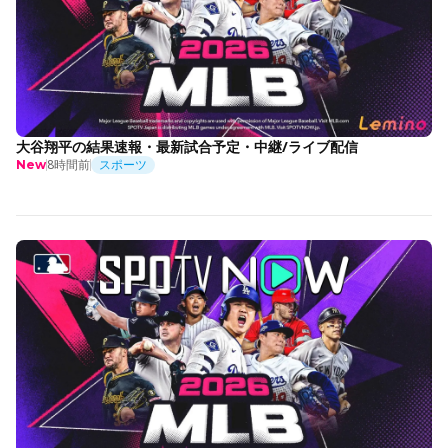
大谷翔平の結果速報・最新試合予定・中継/ライブ配信
8時間前
スポーツ
New