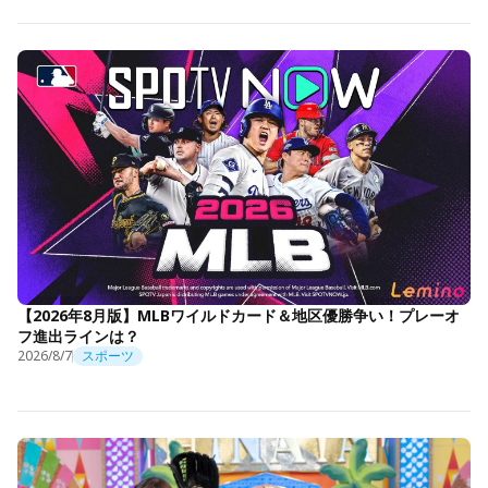
【2026年8月版】MLBワイルドカード＆地区優勝争い！プレーオ
フ進出ラインは？
2026/8/7
スポーツ