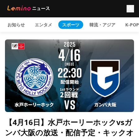
お知らせ
エンタメ
スポーツ
韓流・アジア
K-POP
【4月16日】水戸ホーリーホックvsガ
ンバ大阪の放送・配信予定・キックオ