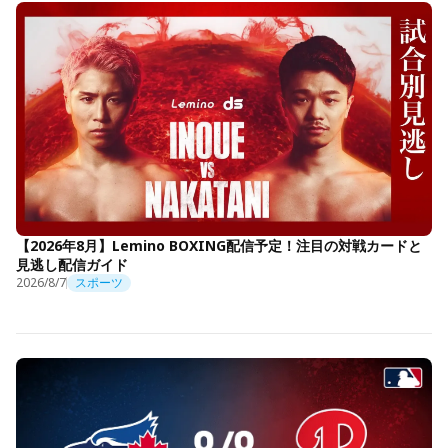
【2026年8月】Lemino BOXING配信予定！注目の対戦カードと
見逃し配信ガイド
2026/8/7
スポーツ