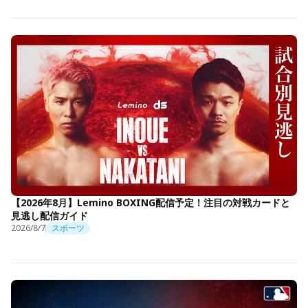
【2026年8月】Lemino BOXING配信予定！注目の対戦カードと
見逃し配信ガイド
2026/8/7
スポーツ