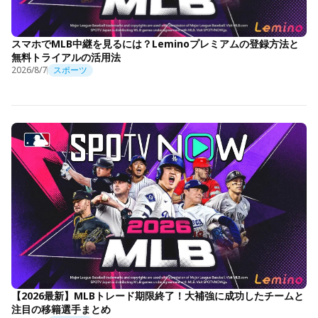
スマホでMLB中継を見るには？Leminoプレミアムの登録方法と
無料トライアルの活用法
2026/8/7
スポーツ
【2026最新】MLBトレード期限終了！大補強に成功したチームと
注目の移籍選手まとめ