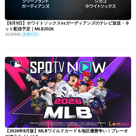
【8月9日】ホワイトソックスvsガーディアンズのテレビ放送・ネ
ット配信予定｜MLB2026
2026/8/8
スポーツ
【2026年8月版】MLBワイルドカード＆地区優勝争い！プレーオ