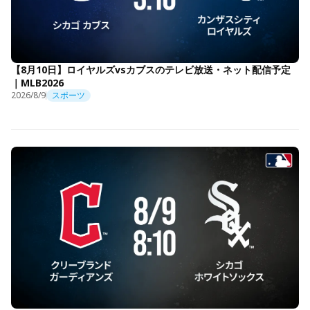
【8月10日】ロイヤルズvsカブスのテレビ放送・ネット配信予定
｜MLB2026
2026/8/9
スポーツ