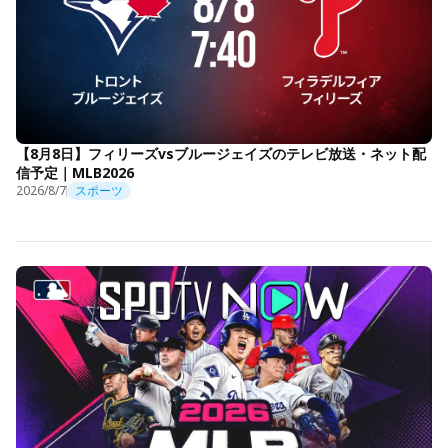
【8月8日】フィリーズvsブルージェイズのテレビ放送・ネット配
信予定｜MLB2026
2026/8/7
スポーツ