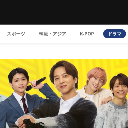
スポーツ
韓流・アジア
K-POP
ドラマ