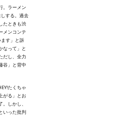
行。ラーメン
推しする。過去
したときも渋
ーメンコンテ
います」と訴
かなって」と
ただし、全力
藤谷」と背中
EY!たくちゃ
上がる」とお
了。しかし、
といった批判