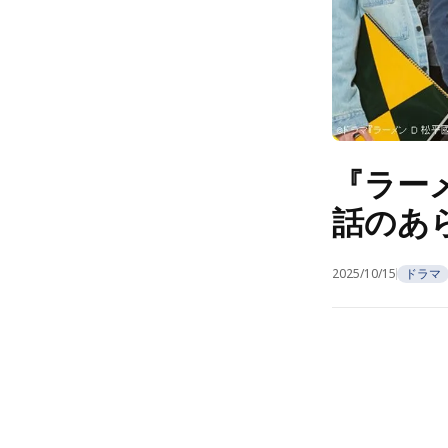
『ラーメ
話のあ
2025/10/15
ドラマ