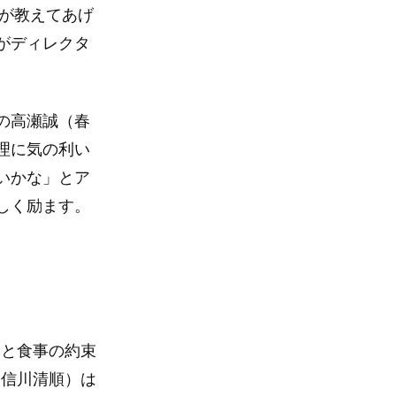
俺が教えてあげ
がディレクタ
の高瀬誠（春
理に気の利い
いかな」とア
しく励ます。
）と食事の約束
（信川清順）は