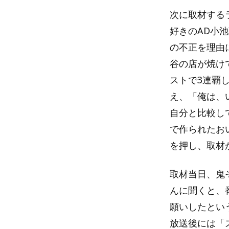
次に取材する
好きのAD小池
の不正を理由
谷の店が焼け
ストで3連覇
え、「俺は、
自分と比較し
で作られたお
を押し、取材
取材当日、鬼
んに聞くと、
願いしたとい
放送後には「