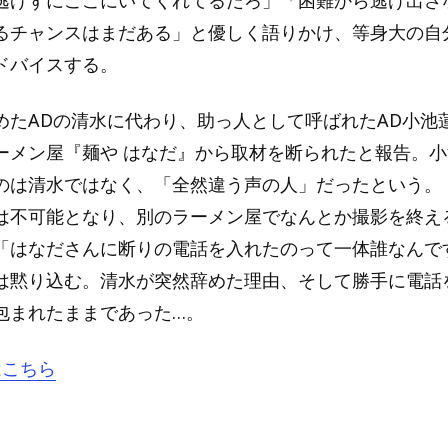
るチャンスはまだある」と優しく語りかけ、等身大の自
ドバイスする。
めたADの清水に代わり、助っ人として呼ばれたAD小池
ーメン屋『麺や はなだ』から取材を断られたと報告。
のは清水ではなく、「全然違う声の人」だったという。
は不可能となり、別のラーメン屋でなんとか撮影を終え
「はなださんに断りの電話を入れたのって一体誰なんで
は黙り込む。清水が突然辞めた理由、そして勝手に電話
包まれたままであった…。
はこちら