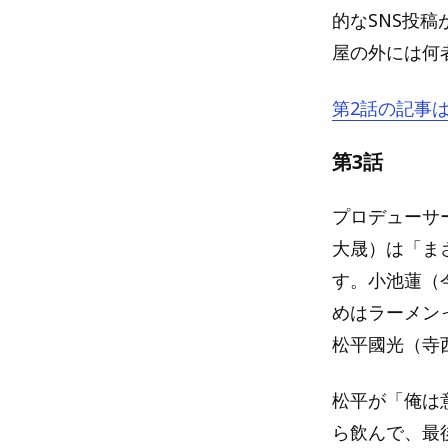
的なSNS投
屋の外には何
第2話の記事
第3話
プロデューサ
大晟）は「ま
す。小池蓮（
めはラーメン
松平國光（寺
松平が「俺は
ら飲んで、最