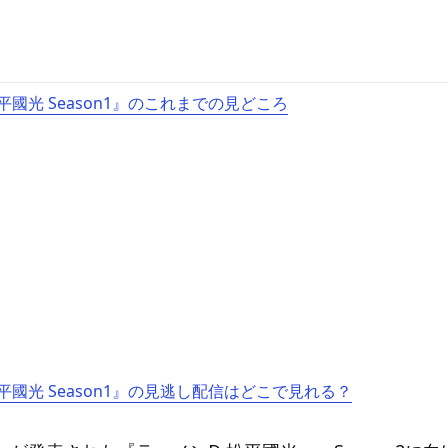
平國光 Season1』のこれまでの見どころ
平國光 Season1』の見逃し配信はどこで見れる？