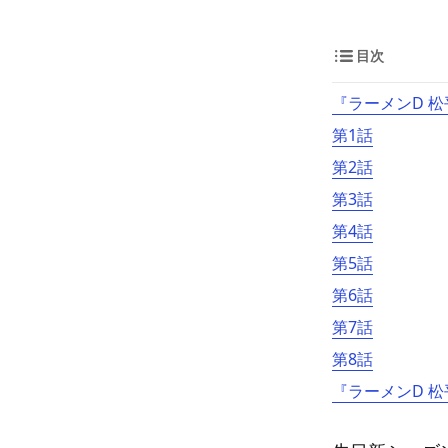
目次
『ラーメンD 松
第1話
第2話
第3話
第4話
第5話
第6話
第7話
第8話
『ラーメンD 松