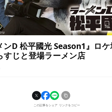
ンD 松平國光 Season1』ロ
らすじと登場ラーメン店
この記事をシェア
リンクをコピー