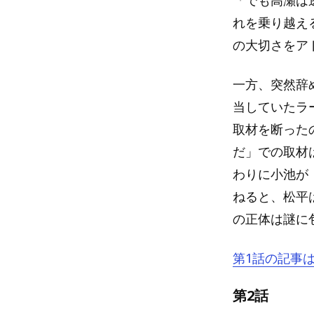
れを乗り越え
の大切さをア
一方、突然辞
当していたラ
取材を断った
だ」での取材
わりに小池が
ねると、松平
の正体は謎に
第1話の記事
第2話