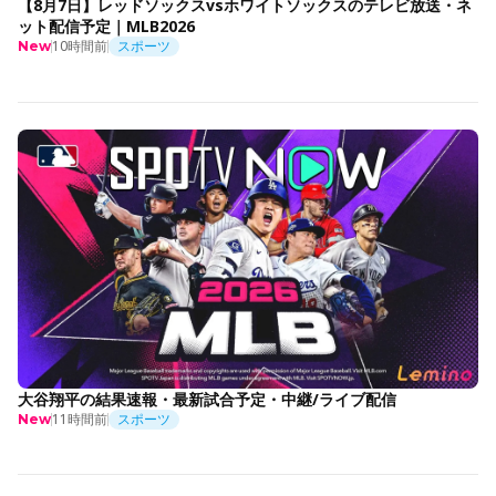
【8月7日】レッドソックスvsホワイトソックスのテレビ放送・ネ
ット配信予定｜MLB2026
10時間前
スポーツ
New
大谷翔平の結果速報・最新試合予定・中継/ライブ配信
11時間前
スポーツ
New