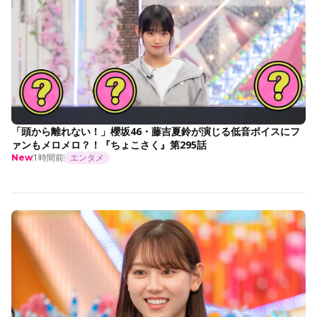
「頭から離れない！」櫻坂46・藤吉夏鈴が演じる低音ボイスにフ
ァンもメロメロ？！『ちょこさく』第295話
1時間前
エンタメ
New