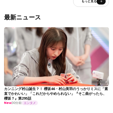
もっと見る
最新ニュース
カンニング村山誕生？！ 櫻坂46・村山美羽のうっかりミスに「素
直でかわいい」「これだからやめられない」『そこ曲がったら、
櫻坂？』第295話
30分前
エンタメ
New