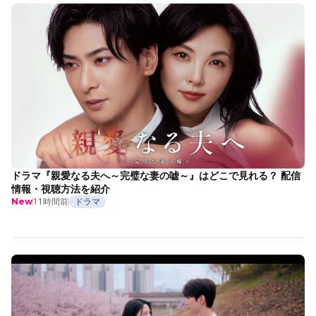
ドラマ『親愛なる夫へ～完璧な妻の嘘～』はどこで見れる？ 配信
情報・視聴方法を紹介
11時間前
ドラマ
New