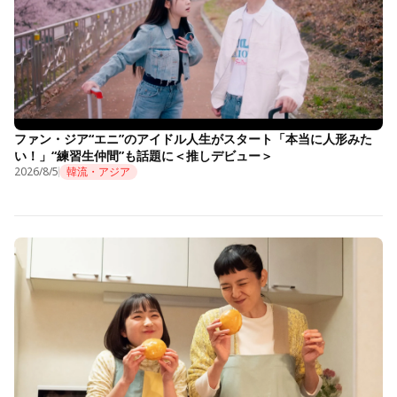
ファン・ジア“エニ”のアイドル人生がスタート「本当に人形みた
い！」“練習生仲間”も話題に＜推しデビュー＞
2026/8/5
韓流・アジア