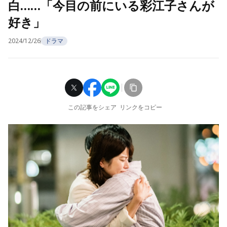
白……「今目の前にいる彩江子さんが
好き」
2024/12/26
ドラマ
この記事をシェア
リンクをコピー