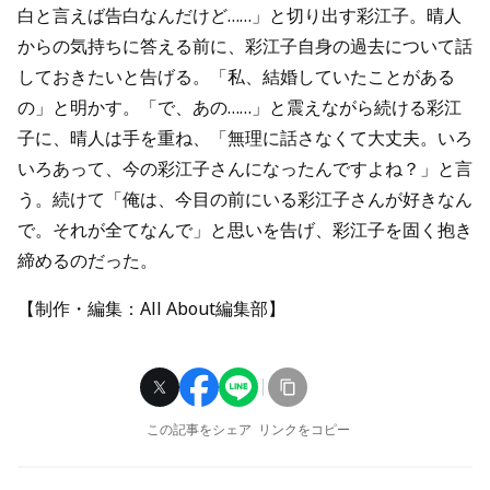
白と言えば告白なんだけど……」と切り出す彩江子。晴人
からの気持ちに答える前に、彩江子自身の過去について話
しておきたいと告げる。「私、結婚していたことがある
の」と明かす。「で、あの……」と震えながら続ける彩江
子に、晴人は手を重ね、「無理に話さなくて大丈夫。いろ
いろあって、今の彩江子さんになったんですよね？」と言
う。続けて「俺は、今目の前にいる彩江子さんが好きなん
で。それが全てなんで」と思いを告げ、彩江子を固く抱き
締めるのだった。
【制作・編集：All About編集部】
この記事をシェア
リンクをコピー