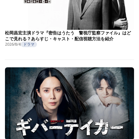
松岡昌宏主演ドラマ『密告はうたう 警視庁監察ファイル』はど
こで見れる？あらすじ・キャスト・配信視聴方法を紹介
2026/8/4
ドラマ