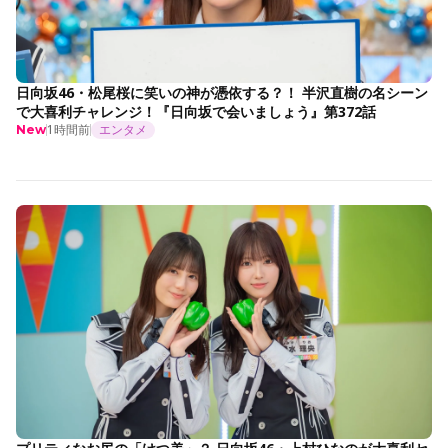
日向坂46・松尾桜に笑いの神が憑依する？！ 半沢直樹の名シーン
で大喜利チャレンジ！『日向坂で会いましょう』第372話
1時間前
エンタメ
New