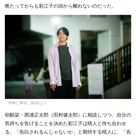
晩たってからも彩江子の頭から離れないのだった。
『情事と事情』第4話より
幼馴染・西浦正太郎（田村健太郎）に相談しつつ、自分の
気持ちを告げることを決めた彩江子は晴人と待ち合わせ
る。「告白されるんじゃないか」と期待する晴人に、「告