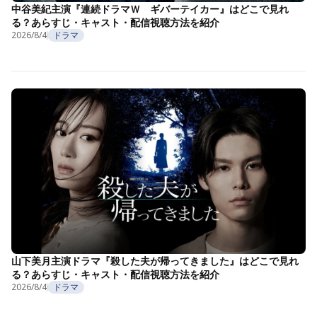
中谷美紀主演『連続ドラマＷ ギバーテイカー』はどこで見れ
る？あらすじ・キャスト・配信視聴方法を紹介
2026/8/4
ドラマ
山下美月主演ドラマ『殺した夫が帰ってきました』はどこで見れ
る？あらすじ・キャスト・配信視聴方法を紹介
2026/8/4
ドラマ