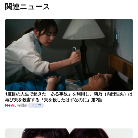
関連ニュース
1度目の人生で起きた「ある事故」を利用し、莉乃（内田理央）は
再び夫を殺害する『夫を殺したはずなのに』第2話
3時間前
ドラマ
New