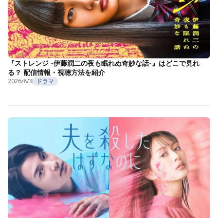
『ストレンジ -伊藤潤二の夜も眠れぬ奇妙な話-』はどこで見れ
る？ 配信情報・視聴方法を紹介
2026/8/3
ドラマ