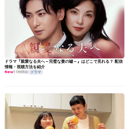
ドラマ『親愛なる夫へ～完璧な妻の嘘～』はどこで見れる？ 配信
情報・視聴方法を紹介
11時間前
ドラマ
New