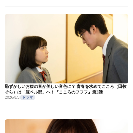
恥ずかしいお腹の音が美しい音色に？ 青春を求めてこころ（田牧
そら）は「腹ベル部」へ！『こころのフフフ』第3話
2026/8/5
ドラマ