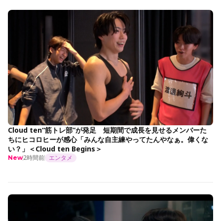
Cloud ten“筋トレ部”が発足 短期間で成長を見せるメンバーた
ちにヒコロヒーが感心「みんな自主練やってたんやなぁ。偉くな
い？」＜Cloud ten Begins＞
2時間前
エンタメ
New