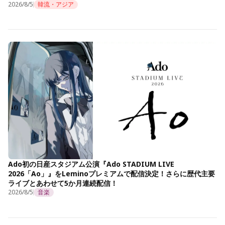
2026/8/5
韓流・アジア
Ado初の日産スタジアム公演『Ado STADIUM LIVE
2026「Ao」』をLeminoプレミアムで配信決定！さらに歴代主要
ライブとあわせて5か月連続配信！
2026/8/5
音楽