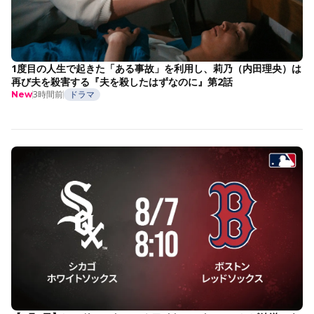
1度目の人生で起きた「ある事故」を利用し、莉乃（内田理央）は
再び夫を殺害する『夫を殺したはずなのに』第2話
3時間前
ドラマ
New