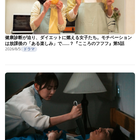
健康診断が迫り、ダイエットに燃える女子たち。モチベーション
は放課後の「ある楽しみ」で……？『こころのフフフ』第5話
2026/8/5
ドラマ