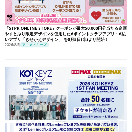
「STPR ONLINE STORE」クーポンが最大50,000円分当たる企画
やすとぷり限定デザインを使用したdポイントクラブアプリ・d払
いアプリ「きせかえデザイン」 を8月5日(水)より開始！
2026/8/5
アニメ・キッズ