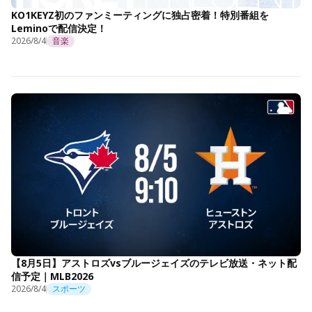
KO1KEYZ初のファンミーティングに独占密着！特別番組を
Leminoで配信決定！
2026/8/4
音楽
【8月5日】アストロズvsブルージェイズのテレビ放送・ネット配
信予定｜MLB2026
2026/8/4
スポーツ