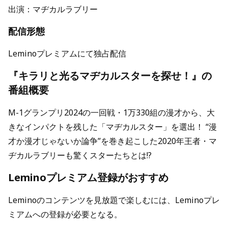
出演：マヂカルラブリー
配信形態
Leminoプレミアムにて独占配信
『キラリと光るマヂカルスターを探せ！』の
番組概要
M-1グランプリ2024の一回戦・1万330組の漫才から、大
きなインパクトを残した「マヂカルスター」を選出！ “漫
才か漫才じゃないか論争”を巻き起こした2020年王者・マ
ヂカルラブリーも驚くスターたちとは!?
Leminoプレミアム登録がおすすめ
Leminoのコンテンツを見放題で楽しむには、Leminoプレ
ミアムへの登録が必要となる。