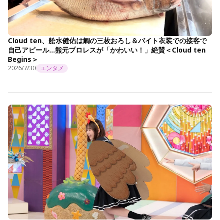
Cloud ten、舩水健佑は鯛の三枚おろし＆バイト衣装での接客で
自己アピール…熊元プロレスが「かわいい！」絶賛＜Cloud ten
Begins＞
2026/7/30
エンタメ