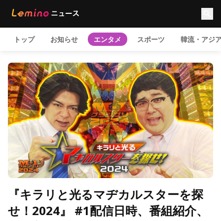
トップ
お知らせ
エンタメ
スポーツ
韓流・アジ
『キラリと光るマヂカルスターを探
せ！2024』 #1配信日時、番組紹介、