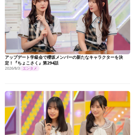
アップデート学級会で櫻坂メンバーの新たなキャラクターを決
定！『ちょこさく』第294話
2026/8/3
エンタメ