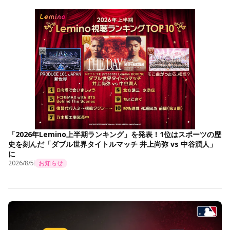
「2026年Lemino上半期ランキング」を発表！1位はスポーツの歴
史を刻んだ「ダブル世界タイトルマッチ 井上尚弥 vs 中谷潤人」
に
2026/8/5
お知らせ