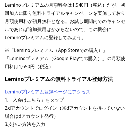
Leminoプレミアムの月額料金は1,540円（税込）だが、初
回加入に限り無料トライアルキャンペーンを実施しており
月額使用料が初月無料となる。お試し期間内でのキャンセ
ルであれば追加費用はかからないので、この機会に
Leminoプレミアムに登録してみよう。
※「Leminoプレミアム（App Storeでの購入）」
「Leminoプレミアム（Google Playでの購入）」の月額使
用料は1,650円（税込）
Leminoプレミアムの無料トライアル登録方法
Leminoプレミアム登録ページにアクセス
1.「入会はこちら」をタップ
2.dアカウントでログイン（※dアカウントを持っていない
場合はdアカウント発行）
3.支払い方法を入力