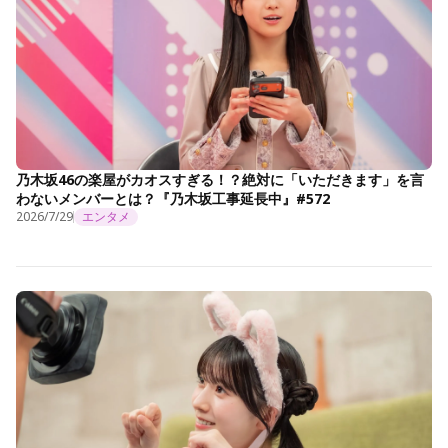
乃木坂46の楽屋がカオスすぎる！？絶対に「いただきます」を言
わないメンバーとは？『乃木坂工事延長中』#572
2026/7/29
エンタメ