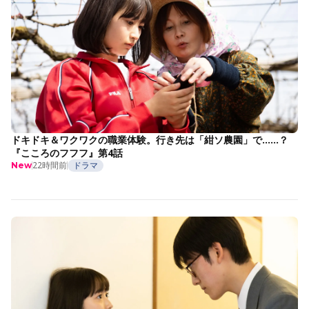
ドキドキ＆ワクワクの職業体験。行き先は「紺ソ農園」で……？
『こころのフフフ』第4話
22時間前
ドラマ
New