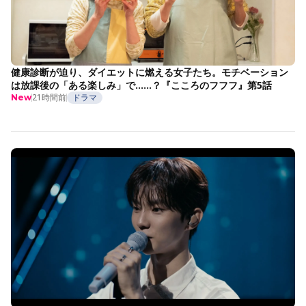
健康診断が迫り、ダイエットに燃える女子たち。モチベーション
は放課後の「ある楽しみ」で……？『こころのフフフ』第5話
21時間前
ドラマ
New