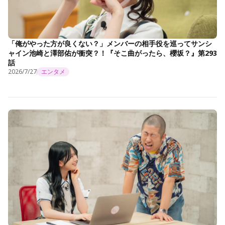
「俺がやった方が良くない？」メンバーの相手役を巡ってサンシ
ャイン池崎と澤部佑が衝突？！『そこ曲がったら、櫻坂？』第293
話
2026/7/27
エンタメ