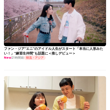
ファン・ジア“エニ”のアイドル人生がスタート「本当に人形みた
い！」“練習生仲間”も話題に＜推しデビュー＞
21時間前
韓流・アジア
New