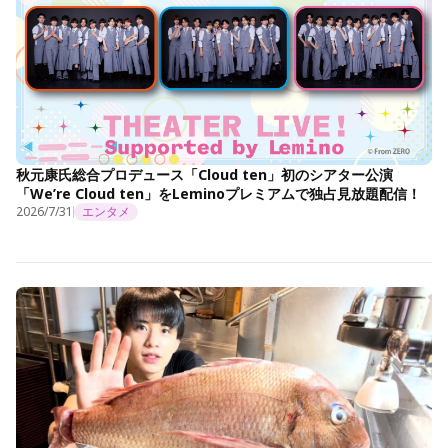
秋元康氏総合プロデュース「Cloud ten」初のシアター公演
「We’re Cloud ten」をLeminoプレミアムで独占見放題配信！
2026/7/31
エンタメ