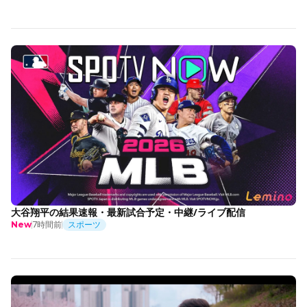
大谷翔平の結果速報・最新試合予定・中継/ライブ配信
7時間前
スポーツ
New