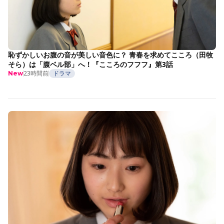
恥ずかしいお腹の音が美しい音色に？ 青春を求めてこころ（田牧
そら）は「腹ベル部」へ！『こころのフフフ』第3話
23時間前
ドラマ
New