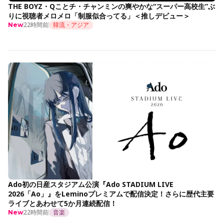
THE BOYZ・Qことチ・チャンミンの爽やかな“スーパー高校生”ぶ
りに視聴者メロメロ「制服似合ってる」＜推しデビュー＞
22時間前
韓流・アジア
New
Ado初の日産スタジアム公演『Ado STADIUM LIVE
2026「Ao」』をLeminoプレミアムで配信決定！さらに歴代主要
ライブとあわせて5か月連続配信！
22時間前
音楽
New