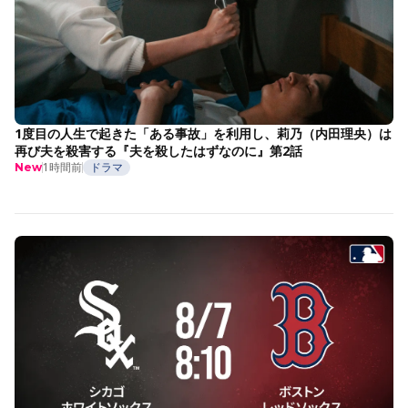
1度目の人生で起きた「ある事故」を利用し、莉乃（内田理央）は
再び夫を殺害する『夫を殺したはずなのに』第2話
1時間前
ドラマ
New