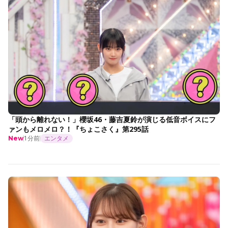
「頭から離れない！」櫻坂46・藤吉夏鈴が演じる低音ボイスにフ
ァンもメロメロ？！『ちょこさく』第295話
1分前
エンタメ
New