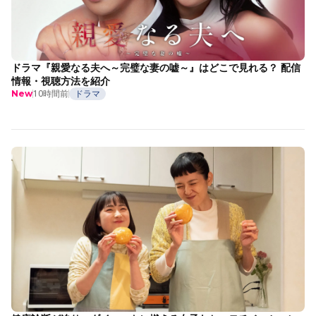
ドラマ『親愛なる夫へ～完璧な妻の嘘～』はどこで見れる？ 配信
情報・視聴方法を紹介
10時間前
ドラマ
New