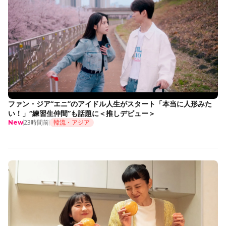
ファン・ジア“エニ”のアイドル人生がスタート「本当に人形みた
い！」“練習生仲間”も話題に＜推しデビュー＞
23時間前
韓流・アジア
New