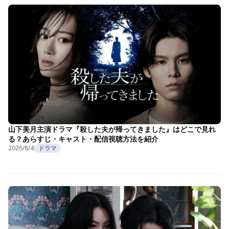
山下美月主演ドラマ『殺した夫が帰ってきました』はどこで見れ
る？あらすじ・キャスト・配信視聴方法を紹介
2026/8/4
ドラマ