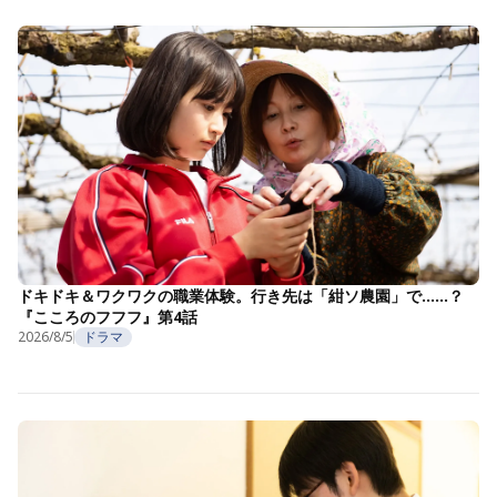
ドキドキ＆ワクワクの職業体験。行き先は「紺ソ農園」で……？
『こころのフフフ』第4話
2026/8/5
ドラマ