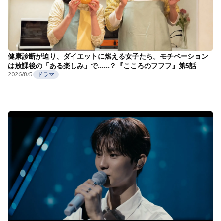
健康診断が迫り、ダイエットに燃える女子たち。モチベーション
は放課後の「ある楽しみ」で……？『こころのフフフ』第5話
2026/8/5
ドラマ