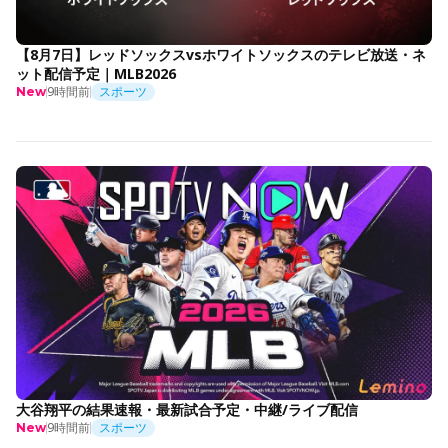
【8月7日】レッドソックスvsホワイトソックスのテレビ放送・ネ
ット配信予定｜MLB2026
9時間前
スポーツ
New
大谷翔平の結果速報・最新試合予定・中継/ライブ配信
9時間前
スポーツ
New