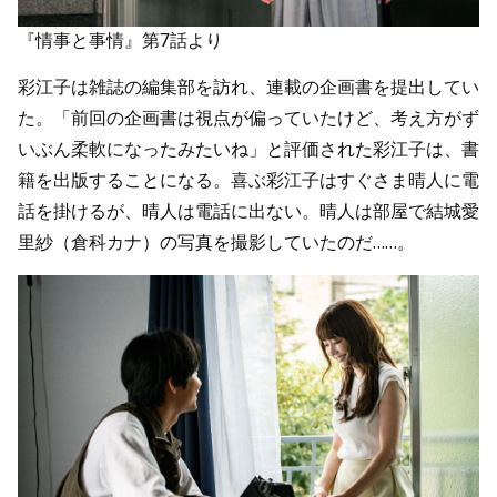
『情事と事情』第7話より
彩江子は雑誌の編集部を訪れ、連載の企画書を提出してい
た。「前回の企画書は視点が偏っていたけど、考え方がず
いぶん柔軟になったみたいね」と評価された彩江子は、書
籍を出版することになる。喜ぶ彩江子はすぐさま晴人に電
話を掛けるが、晴人は電話に出ない。晴人は部屋で結城愛
里紗（倉科カナ）の写真を撮影していたのだ……。