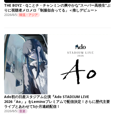
THE BOYZ・Qことチ・チャンミンの爽やかな“スーパー高校生”ぶ
りに視聴者メロメロ「制服似合ってる」＜推しデビュー＞
2026/8/5
韓流・アジア
Ado初の日産スタジアム公演『Ado STADIUM LIVE
2026「Ao」』をLeminoプレミアムで配信決定！さらに歴代主要
ライブとあわせて5か月連続配信！
2026/8/5
音楽