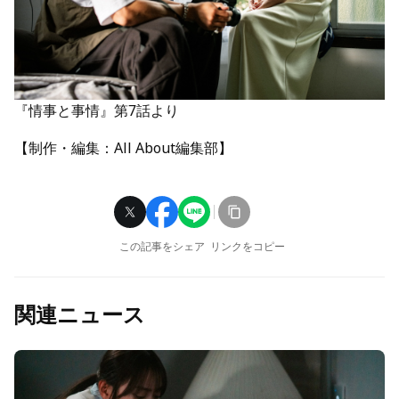
『情事と事情』第7話より
【制作・編集：All About編集部】
この記事をシェア
リンクをコピー
関連ニュース