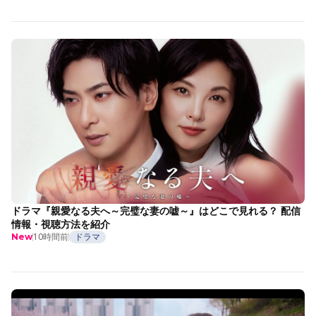
ドラマ『親愛なる夫へ～完璧な妻の嘘～』はどこで見れる？ 配信
情報・視聴方法を紹介
10時間前
ドラマ
New