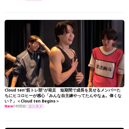
Cloud ten“筋トレ部”が発足 短期間で成長を見せるメンバーた
ちにヒコロヒーが感心「みんな自主練やってたんやなぁ。偉くな
い？」＜Cloud ten Begins＞
1時間前
エンタメ
New