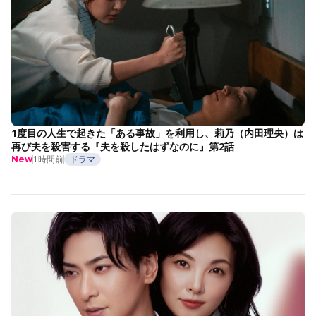
1度目の人生で起きた「ある事故」を利用し、莉乃（内田理央）は
再び夫を殺害する『夫を殺したはずなのに』第2話
1時間前
ドラマ
New