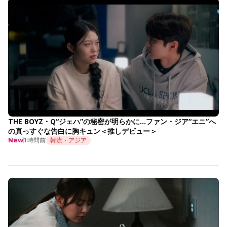
THE BOYZ・Q“ジェハ”の秘密が明らかに…ファン・ジア“エニ”へ
の真っすぐな告白に胸キュン＜推しデビュー＞
1時間前
韓流・アジア
New