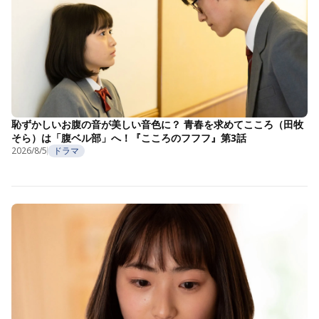
恥ずかしいお腹の音が美しい音色に？ 青春を求めてこころ（田牧
そら）は「腹ベル部」へ！『こころのフフフ』第3話
2026/8/5
ドラマ