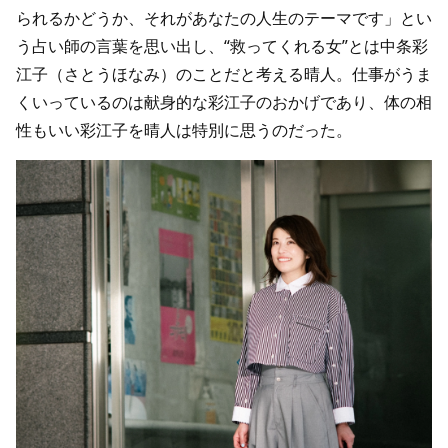
られるかどうか、それがあなたの人生のテーマです」とい
う占い師の言葉を思い出し、“救ってくれる女”とは中条彩
江子（さとうほなみ）のことだと考える晴人。仕事がうま
くいっているのは献身的な彩江子のおかげであり、体の相
性もいい彩江子を晴人は特別に思うのだった。