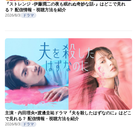
『ストレンジ -伊藤潤二の夜も眠れぬ奇妙な話-』はどこで見れ
る？ 配信情報・視聴方法を紹介
2026/8/3
ドラマ
主演・内田理央×渡邊圭祐ドラマ『夫を殺したはずなのに』はどこ
で見れる？ 配信情報・視聴方法を紹介
2026/8/3
ドラマ