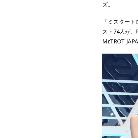
ズ。
「ミスタート
スト74人が
Mr.TROT