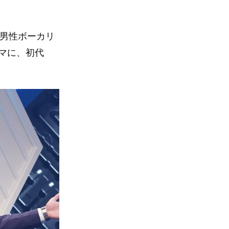
た男性ボーカリ
マに、初代