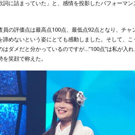
歌詞に詰まっていた」と、感情を投影したパフォーマン
査員の評価点は最高点100点、最低点92点となり、チャ
を諦めないという姿にとても感動しました。そして、こ
のはダメだと分かっているのですが…“100点”は私が入
勢を笑顔で称えた。