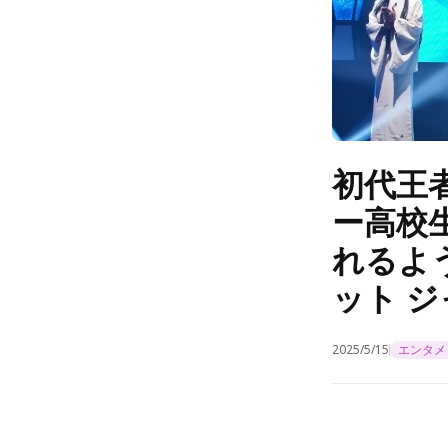
初代王
ー高校
れるよ
ット 
2025/5/15
エンタメ