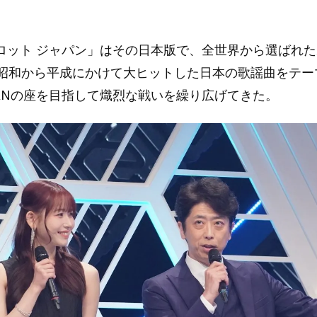
ロット ジャパン」はその日本版で、全世界から選ばれ
、昭和から平成にかけて大ヒットした日本の歌謡曲をテー
 JAPANの座を目指して熾烈な戦いを繰り広げてきた。