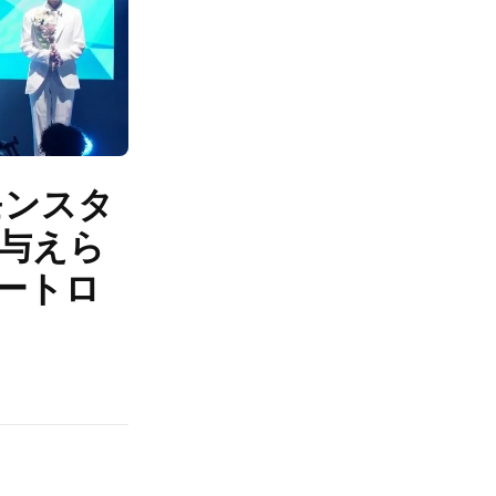
モンスタ
を与えら
ートロ