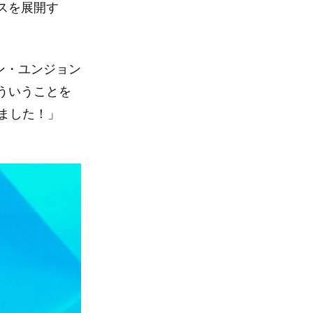
スを展開す
ン・ユンジョン
ういうことを
れました！」