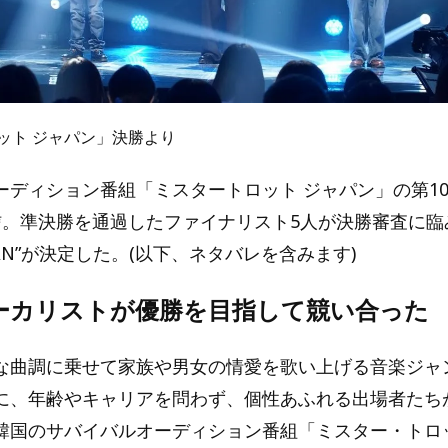
ット ジャパン」決勝より
ーディション番組「ミスタートロット ジャパン」の第10
配信。準決勝を通過したファイナリスト5人が決勝審査に臨
JAPAN”が決定した。(以下、ネタバレを含みます)
ボーカリストが優勝を目指して競い合った
な曲調に乗せて家族や男女の情愛を歌い上げる音楽ジャ
に、年齢やキャリアを問わず、個性あふれる出場者たち
韓国のサバイバルオーディション番組「ミスター・トロ