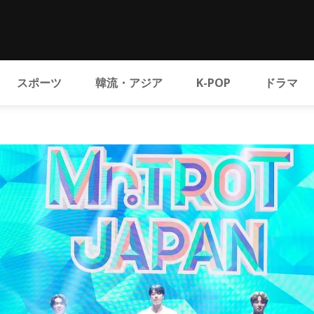
スポーツ
韓流・アジア
K-POP
ドラマ