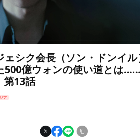
ジェシク会長（ソン・ドンイル
た500億ウォンの使い道とは…
第13話
ジア