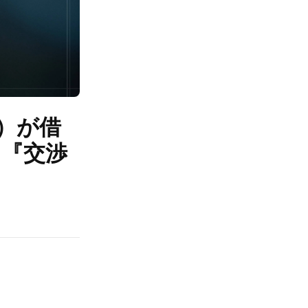
）が借
…『交渉