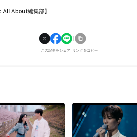
ll About編集部】
この記事をシェア
リンクをコピー