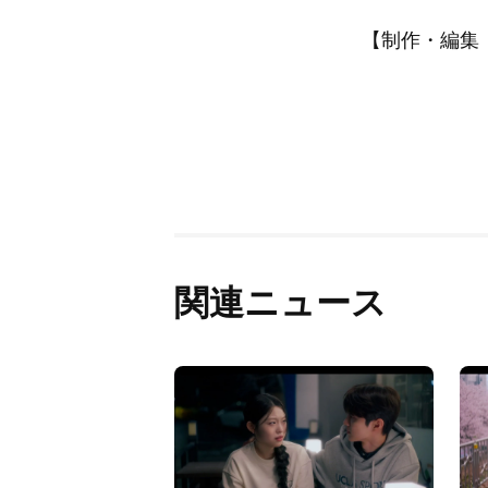
【制作・編集：A
関連ニュース