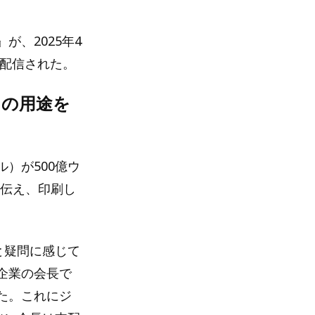
、2025年4
占配信された。
ンの用途を
）が500億ウ
に伝え、印刷し
と疑問に感じて
企業の会長で
た。これにジ