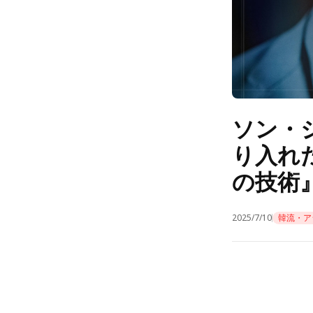
ソン・
り入れ
の技術』
2025/7/10
韓流・ア