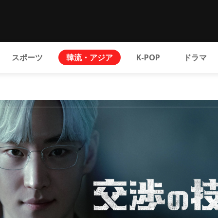
スポーツ
韓流・アジア
K-POP
ドラマ