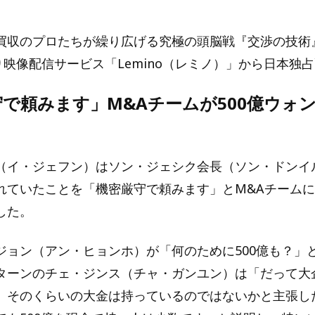
買収のプロたちが繰り広げる究極の頭脳戦『交渉の技術』が
より映像配信サービス「Lemino（レミノ）」から日本独
で頼みます」M&Aチームが500億ウォ
（イ・ジェフン）はソン・ジェシク会長（ソン・ドンイル
れていたことを「機密厳守で頼みます」とM&Aチーム
した。
ジョン（アン・ヒョンホ）が「何のために500億も？」
ターンのチェ・ジンス（チャ・ガンユン）は「だって大
、そのくらいの大金は持っているのではないかと主張し