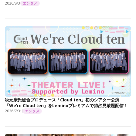
2026/8/3
エンタメ
秋元康氏総合プロデュース「Cloud ten」初のシアター公演
「We’re Cloud ten」をLeminoプレミアムで独占見放題配信！
2026/7/31
エンタメ