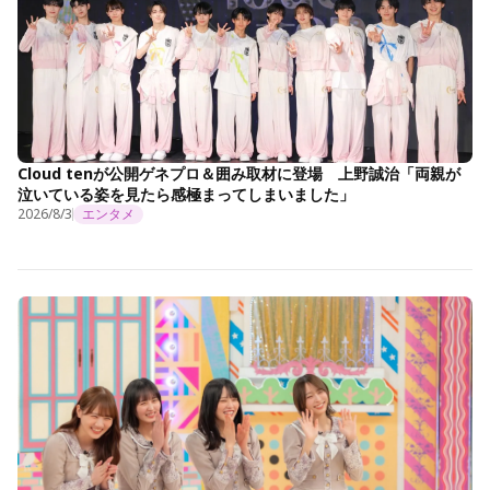
Cloud tenが公開ゲネプロ＆囲み取材に登場 上野誠治「両親が
泣いている姿を見たら感極まってしまいました」
2026/8/3
エンタメ