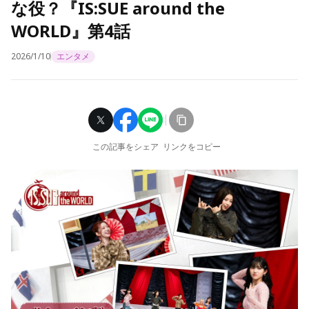
な役？『IS:SUE around the
WORLD』第4話
2026/1/10
エンタメ
この記事をシェア
リンクをコピー