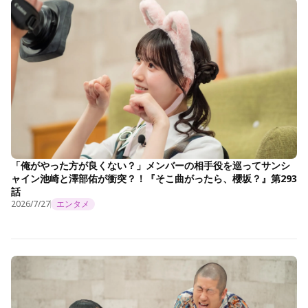
「俺がやった方が良くない？」メンバーの相手役を巡ってサンシ
ャイン池崎と澤部佑が衝突？！『そこ曲がったら、櫻坂？』第293
話
2026/7/27
エンタメ