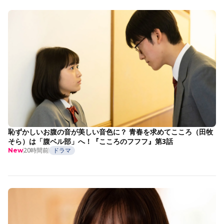
恥ずかしいお腹の音が美しい音色に？ 青春を求めてこころ（田牧
そら）は「腹ベル部」へ！『こころのフフフ』第3話
20時間前
ドラマ
New