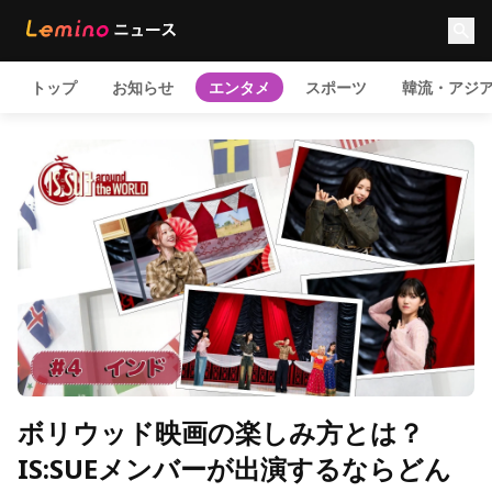
トップ
お知らせ
エンタメ
スポーツ
韓流・アジ
ボリウッド映画の楽しみ方とは？
IS:SUEメンバーが出演するならどん