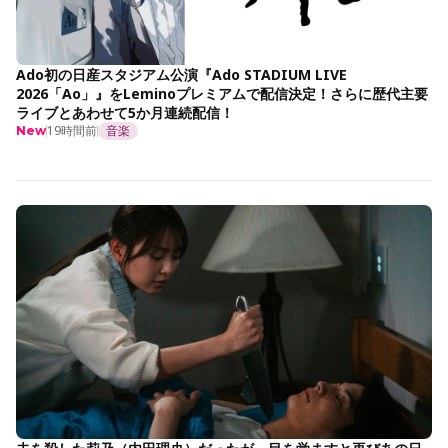
Ado初の日産スタジアム公演『Ado STADIUM LIVE
2026「Ao」』をLeminoプレミアムで配信決定！さらに歴代主要
ライブとあわせて5か月連続配信！
19時間前
音楽
New