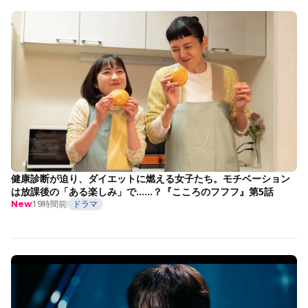
健康診断が迫り、ダイエットに燃える女子たち。モチベーション
は放課後の「ある楽しみ」で……？『こころのフフフ』第5話
19時間前
ドラマ
New