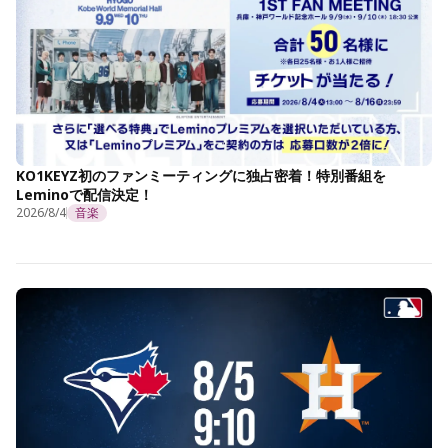
KO1KEYZ初のファンミーティングに独占密着！特別番組を
Leminoで配信決定！
2026/8/4
音楽