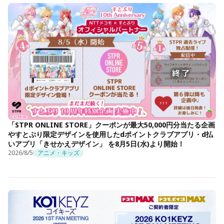
「STPR ONLINE STORE」クーポンが最大50,000円分当たる企画
やすとぷり限定デザインを使用したdポイントクラブアプリ・d払
いアプリ「きせかえデザイン」 を8月5日(水)より開始！
2026/8/5
アニメ・キッズ