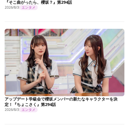
『そこ曲がったら、櫻坂？』第294話
2026/8/3
エンタメ
アップデート学級会で櫻坂メンバーの新たなキャラクターを決
定！『ちょこさく』第294話
2026/8/3
エンタメ