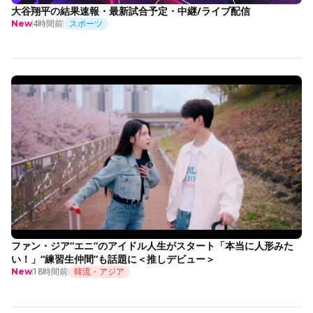
大谷翔平の結果速報・最新試合予定・中継/ライブ配信
4時間前
スポーツ
New
ファン・ジア“エニ”のアイドル人生がスタート「本当に人形みた
い！」“練習生仲間”も話題に＜推しデビュー＞
18時間前
韓流・アジア
New