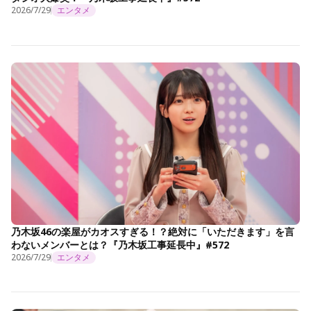
2026/7/29
エンタメ
乃木坂46の楽屋がカオスすぎる！？絶対に「いただきます」を言
わないメンバーとは？『乃木坂工事延長中』#572
2026/7/29
エンタメ