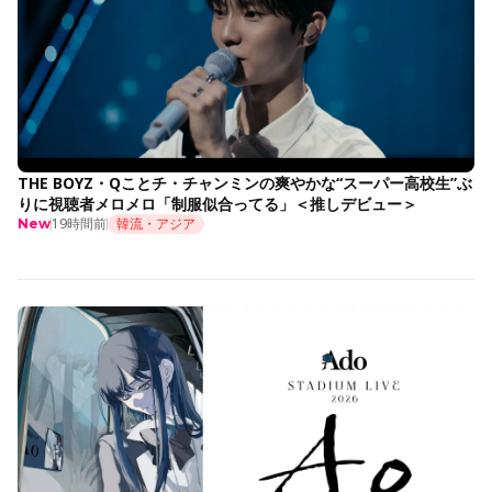
THE BOYZ・Qことチ・チャンミンの爽やかな“スーパー高校生”ぶ
りに視聴者メロメロ「制服似合ってる」＜推しデビュー＞
19時間前
韓流・アジア
New