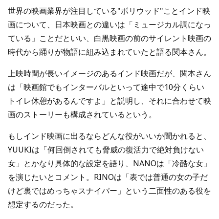
世界の映画業界が注目している"ボリウッド"ことインド映
画について、日本映画との違いは「ミュージカル調になっ
ている」ことだといい、白黒映画の前のサイレント映画の
時代から踊りが物語に組み込まれていたと語る関本さん。
上映時間が長いイメージのあるインド映画だが、関本さん
は「映画館でもインターバルといって途中で10分くらい
トイレ休憩があるんですよ」と説明し、それに合わせて映
画のストーリーも構成されているという。
もしインド映画に出るならどんな役がいいか聞かれると、
YUUKIは「何回倒されても脅威の復活力で絶対負けない
女」とかなり具体的な設定を語り、NANOは「冷酷な女」
を演じたいとコメント。RINOは「表では普通の女の子だ
けど裏ではめっちゃスナイパー」という二面性のある役を
想定するのだった。