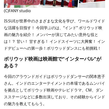
(C)FANY studio
IS:SUEが世界中のさまざまな文化を学び、ワールドワイド
な活躍を目指す！ 今回学ぶのは、“インド” ボリウッド映
画の魅力を紹介！ メンバーが演じてみたい意外な役と
は！？ 甘い！ 甘すぎる！ インドスイーツに大興奮！ イン
ドデビューへの第一歩！ボリウッドダンスにも初挑戦！
ボリウッド映画は映画館で"インターバル"が
ある？
今回のアラウンドガイドはボリウッドダンサーの関本恵子
さん。インドのエンターテイメントの本場であるムンバイ
を拠点としてボリウッド映画やテレビドラマ、CM、ダン
スステージなどに多数出演しており、その経験からインド
の魅力を教えてもらう。