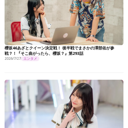
櫻坂46あざとクイーン決定戦！ 後半戦でまさかの澤部佑が参
戦？！『そこ曲がったら、櫻坂？』第293話
2026/7/27
エンタメ