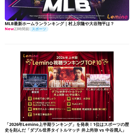
MLB最新ホームランランキング｜村上宗隆や大谷翔平は？
23時間前
スポーツ
New
「2026年Lemino上半期ランキング」を発表！1位はスポーツの歴
史を刻んだ「ダブル世界タイトルマッチ 井上尚弥 vs 中谷潤人」