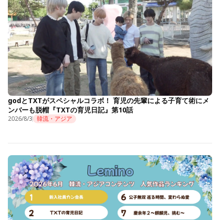
godとTXTがスペシャルコラボ！ 育児の先輩による子育て術にメ
ンバーも脱帽『TXTの育児日記』第10話
2026/8/3
韓流・アジア