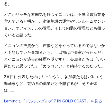
る。
どこかリッチな雰囲気を持つイニョンは、不動産賃貸業を
営んでいると明かし、宿泊施設の運営やワンルームマンシ
ョン、オフィステルの管理、そして内装の管理なども担っ
ていると語った。
イニョンの声質から、声優などをやっているのではないか
と予想していた参加者たち。「以前は声楽家だったんだ」
とイニョンが過去の経歴を明かすと、参加者たちは「いい
声だなと思ってた」「カッコいい」と納得するのだった。
2番目に公表したのはミョンウン。参加者たちはバレエや
舞踊家など、芸術系の職業だと予想するが、その正体
は……。
Leminoで『ドルシングルズ 7 IN GOLD COAST』を見る