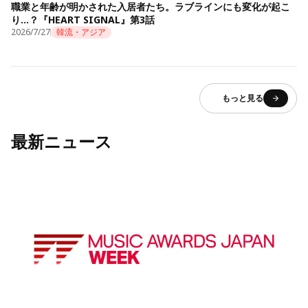
職業と年齢が明かされた入居者たち。ラブラインにも変化が起こ
り…？『HEART SIGNAL』第3話
2026/7/27
韓流・アジア
もっと見る
最新ニュース