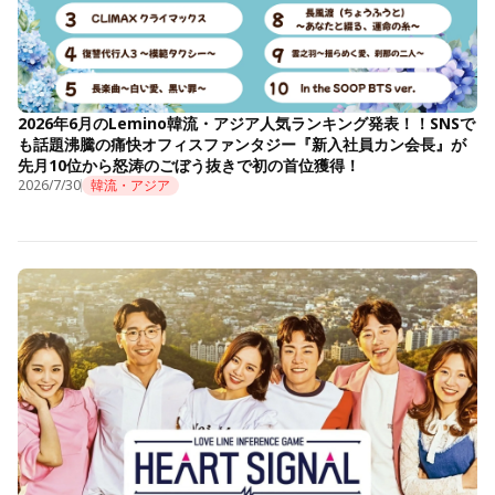
2026年6月のLemino韓流・アジア人気ランキング発表！！SNSで
も話題沸騰の痛快オフィスファンタジー『新入社員カン会長』が
先月10位から怒涛のごぼう抜きで初の首位獲得！
2026/7/30
韓流・アジア