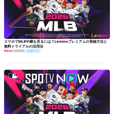
スマホでMLB中継を見るには？Leminoプレミアムの登録方法と
無料トライアルの活用法
20時間前
スポーツ
New