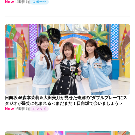
14時間前
スポーツ
New
日向坂46森本茉莉＆大田美月が見せた奇跡の“ダブルプレー”にス
タジオが爆笑に包まれる＜まだまだ！日向坂で会いましょう＞
16時間前
エンタメ
New