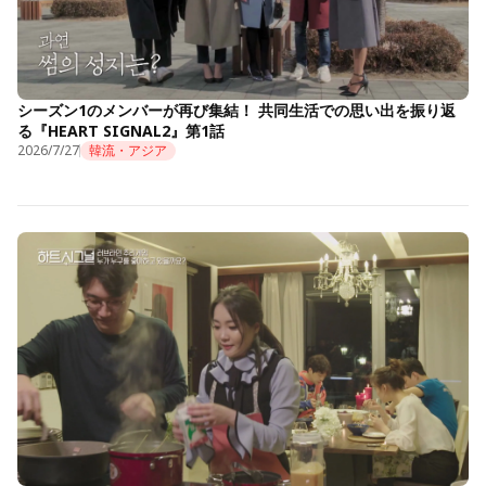
シーズン1のメンバーが再び集結！ 共同生活での思い出を振り返
る『HEART SIGNAL2』第1話
2026/7/27
韓流・アジア