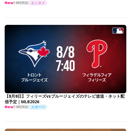
18時間前
エンタメ
New
【8月8日】フィリーズvsブルージェイズのテレビ放送・ネット配
信予定｜MLB2026
19時間前
スポーツ
New