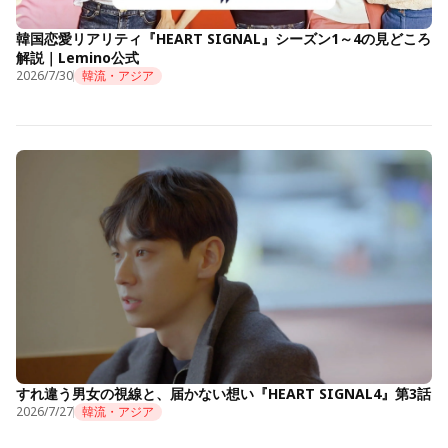
韓国恋愛リアリティ『HEART SIGNAL』シーズン1～4の見どころ
解説｜Lemino公式
2026/7/30
韓流・アジア
すれ違う男女の視線と、届かない想い『HEART SIGNAL4』第3話
2026/7/27
韓流・アジア