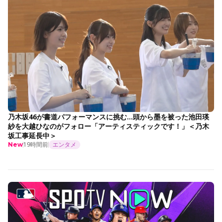
乃木坂46が書道パフォーマンスに挑む…頭から墨を被った池田瑛
紗を大越ひなのがフォロー「アーティスティックです！」＜乃木
坂工事延長中＞
19時間前
エンタメ
New