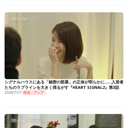
シグナルハウスにある「秘密の部屋」の正体が明らかに……入居者
たちのラブラインを大きく揺るがす『HEART SIGNAL2』第3話
2026/7/27
韓流・アジア