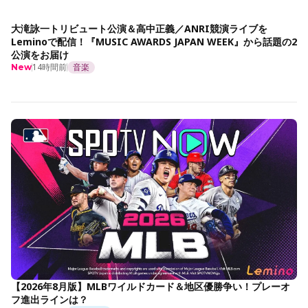
大滝詠一トリビュート公演＆高中正義／ANRI競演ライブを
Leminoで配信！『MUSIC AWARDS JAPAN WEEK』から話題の2
公演をお届け
14時間前
音楽
New
【2026年8月版】MLBワイルドカード＆地区優勝争い！プレーオ
フ進出ラインは？