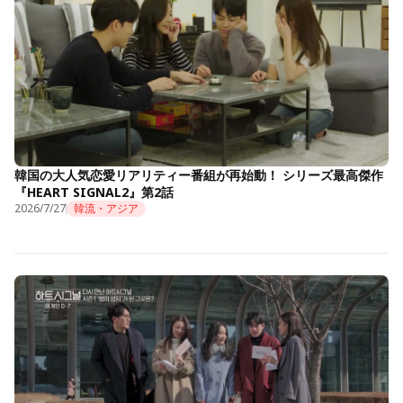
韓国の大人気恋愛リアリティー番組が再始動！ シリーズ最高傑作
『HEART SIGNAL2』第2話
2026/7/27
韓流・アジア