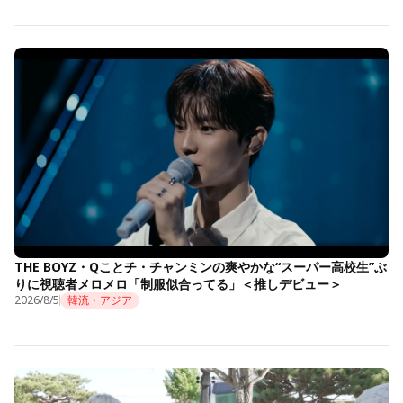
THE BOYZ・Qことチ・チャンミンの爽やかな“スーパー高校生”ぶ
りに視聴者メロメロ「制服似合ってる」＜推しデビュー＞
2026/8/5
韓流・アジア