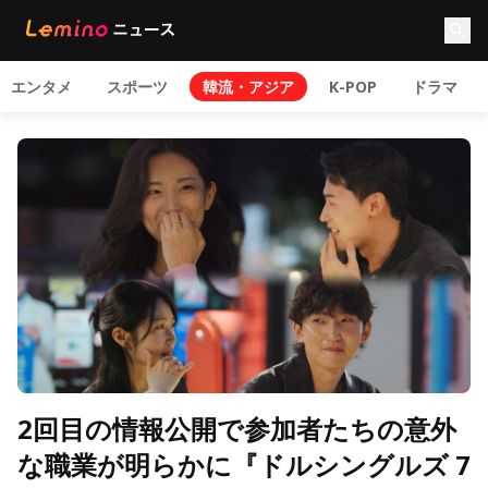
エンタメ
スポーツ
韓流・アジア
K-POP
ドラマ
2回目の情報公開で参加者たちの意外
な職業が明らかに『ドルシングルズ 7