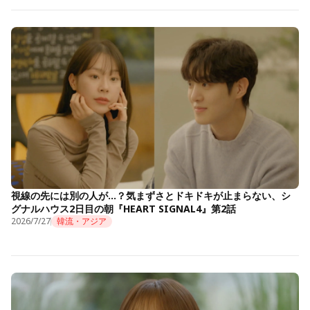
視線の先には別の人が…？気まずさとドキドキが止まらない、シ
グナルハウス2日目の朝『HEART SIGNAL4』第2話
2026/7/27
韓流・アジア