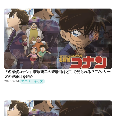
『名探偵コナン』萩原研二の登場回はどこで見られる？TVシリー
ズの登場回を紹介
2026/2/24
アニメ・キッズ