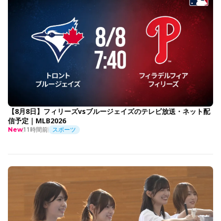
【8月8日】フィリーズvsブルージェイズのテレビ放送・ネット配
信予定｜MLB2026
11時間前
スポーツ
New