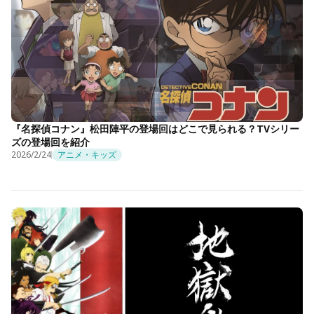
『名探偵コナン』松田陣平の登場回はどこで見られる？TVシリー
ズの登場回を紹介
2026/2/24
アニメ・キッズ