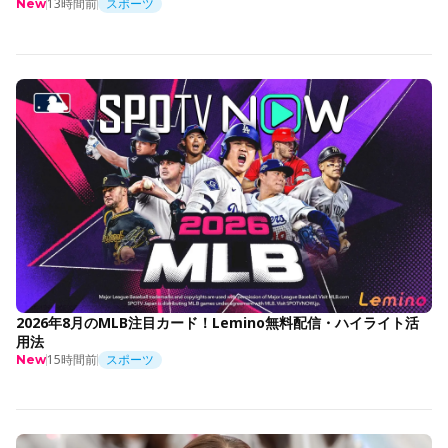
13時間前
スポーツ
New
2026年8月のMLB注目カード！Lemino無料配信・ハイライト活
用法
15時間前
スポーツ
New