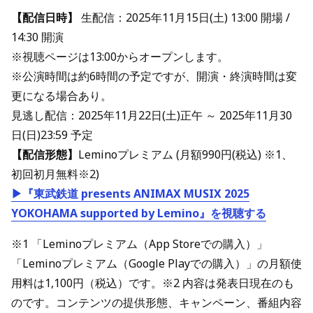
【配信日時】
生配信：2025年11月15日(土) 13:00 開場 /
14:30 開演
※視聴ページは13:00からオープンします。
※公演時間は約6時間の予定ですが、開演・終演時間は変
更になる場合あり。
見逃し配信：2025年11月22日(土)正午 ～ 2025年11月30
日(日)23:59 予定
【配信形態】
Leminoプレミアム (月額990円(税込) ※1、
初回初月無料※2)
▶『東武鉄道 presents ANIMAX MUSIX 2025
YOKOHAMA supported by Lemino』を視聴する
※1 「Leminoプレミアム（App Storeでの購入）」
「Leminoプレミアム（Google Playでの購入）」の月額使
用料は1,100円（税込）です。※2 内容は発表日現在のも
のです。コンテンツの提供形態、キャンペーン、番組内容