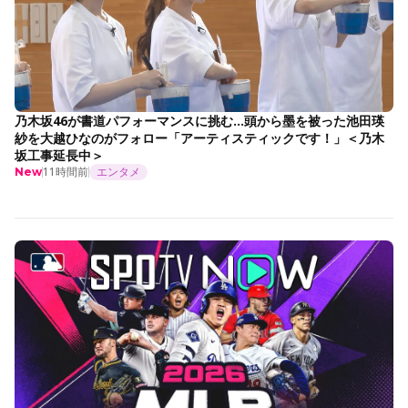
乃木坂46が書道パフォーマンスに挑む…頭から墨を被った池田瑛
紗を大越ひなのがフォロー「アーティスティックです！」＜乃木
坂工事延長中＞
11時間前
エンタメ
New