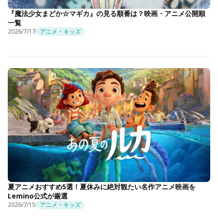
『魔法少女まどか☆マギカ』の見る順番は？映画・アニメ公開順
一覧
2026/7/17
アニメ・キッズ
夏アニメおすすめ5選！夏休みに絶対観たい名作アニメ映画を
Lemino公式が厳選
2026/7/15
アニメ・キッズ