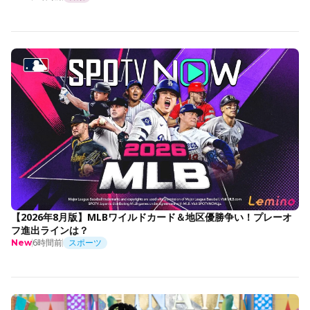
【2026年8月版】MLBワイルドカード＆地区優勝争い！プレーオ
フ進出ラインは？
6時間前
スポーツ
New