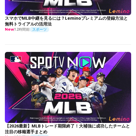
スマホでMLB中継を見るには？Leminoプレミアムの登録方法と
無料トライアルの活用法
12時間前
スポーツ
New
【2026最新】MLBトレード期限終了！大補強に成功したチームと
注目の移籍選手まとめ