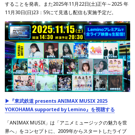
することを発表。また2025年11月22日(土)正午～2025 年
11月30日(日)23：59にて見逃し配信も実施予定だ。
▶『東武鉄道 presents ANIMAX MUSIX 2025
YOKOHAMA supported by Lemino』を視聴する
「ANIMAX MUSIX」は「アニメミュージックの魅力を世
界へ」をコンセプトに、2009年からスタートしたライブ