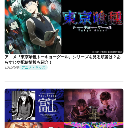
アニメ『東京喰種トーキョーグール』シリーズを見る順番は？あ
らすじや配信情報も紹介！
2026/6/9
アニメ・キッズ