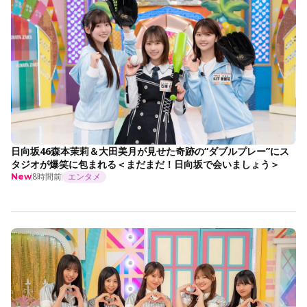
日向坂46森本茉莉＆大田美月が見せた奇跡の“ダブルプレー”にス
タジオが爆笑に包まれる＜まだまだ！日向坂で会いましょう＞
8時間前
エンタメ
New