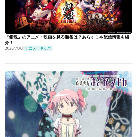
『銀魂』のアニメ・映画を見る順番は？あらすじや配信情報も紹
介！
2026/7/30
アニメ・キッズ