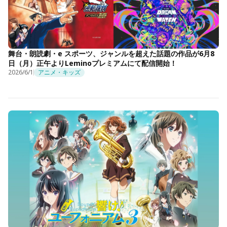
舞台・朗読劇・e スポーツ、ジャンルを超えた話題の作品が6月8
日（月）正午よりLeminoプレミアムにて配信開始！
2026/6/1
アニメ・キッズ