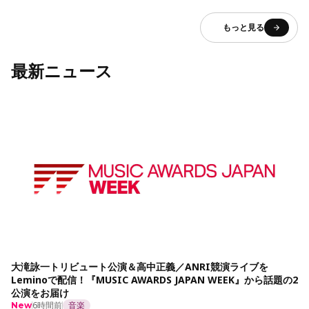
もっと見る
最新ニュース
大滝詠一トリビュート公演＆高中正義／ANRI競演ライブを
Leminoで配信！『MUSIC AWARDS JAPAN WEEK』から話題の2
公演をお届け
6時間前
音楽
New