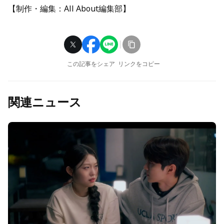
【制作・編集：All About編集部】
この記事をシェア
リンクをコピー
関連ニュース