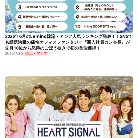
2026年6月のLemino韓流・アジア人気ランキング発表！！SNSで
も話題沸騰の痛快オフィスファンタジー『新入社員カン会長』が
先月10位から怒涛のごぼう抜きで初の首位獲得！
2026/7/30
韓流・アジア