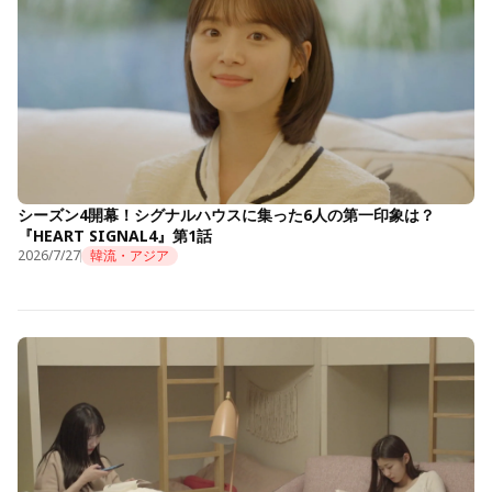
シーズン4開幕！シグナルハウスに集った6人の第一印象は？
『HEART SIGNAL4』第1話
2026/7/27
韓流・アジア