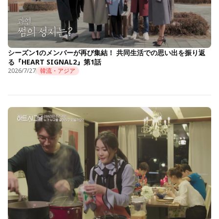
シーズン1のメンバーが再び集結！ 共同生活での思い出を振り返
る『HEART SIGNAL2』第1話
2026/7/27
韓流・アジア