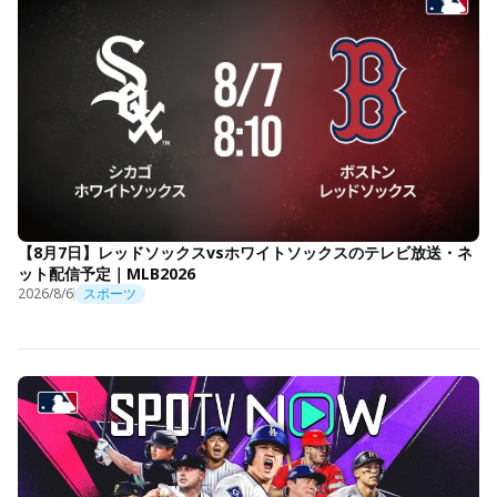
【8月7日】レッドソックスvsホワイトソックスのテレビ放送・ネ
ット配信予定｜MLB2026
2026/8/6
スポーツ