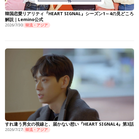
韓国恋愛リアリティ『HEART SIGNAL』シーズン1～4の見どころ
解説｜Lemino公式
2026/7/30
韓流・アジア
すれ違う男女の視線と、届かない想い『HEART SIGNAL4』第3話
2026/7/27
韓流・アジア