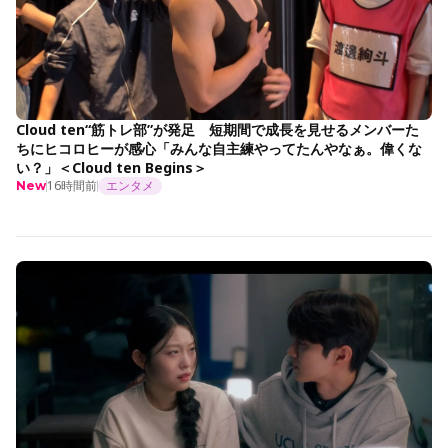
Cloud ten“筋トレ部”が発足 短期間で成長を見せるメンバーた
ちにヒコロヒーが感心「みんな自主練やってたんやなぁ。偉くな
い？」＜Cloud ten Begins＞
16時間前
エンタメ
New