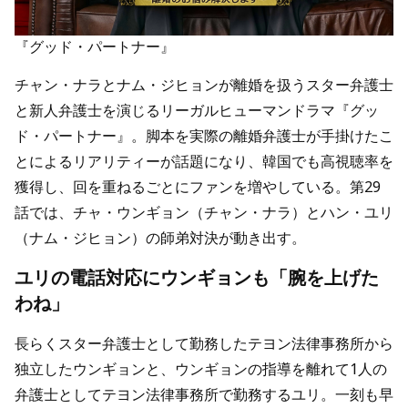
『グッド・パートナー』
チャン・ナラとナム・ジヒョンが離婚を扱うスター弁護士
と新人弁護士を演じるリーガルヒューマンドラマ『グッ
ド・パートナー』。脚本を実際の離婚弁護士が手掛けたこ
とによるリアリティーが話題になり、韓国でも高視聴率を
獲得し、回を重ねるごとにファンを増やしている。第29
話では、チャ・ウンギョン（チャン・ナラ）とハン・ユリ
（ナム・ジヒョン）の師弟対決が動き出す。
ユリの電話対応にウンギョンも「腕を上げた
わね」
長らくスター弁護士として勤務したテヨン法律事務所から
独立したウンギョンと、ウンギョンの指導を離れて1人の
弁護士としてテヨン法律事務所で勤務するユリ。一刻も早