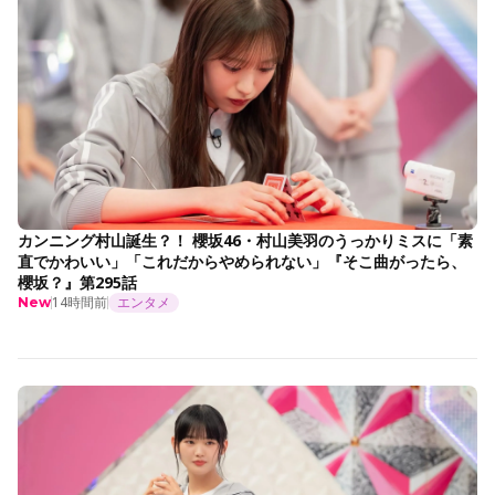
カンニング村山誕生？！ 櫻坂46・村山美羽のうっかりミスに「素
直でかわいい」「これだからやめられない」『そこ曲がったら、
櫻坂？』第295話
14時間前
エンタメ
New