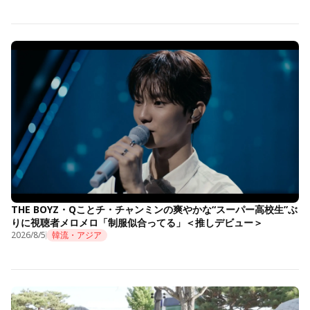
THE BOYZ・Qことチ・チャンミンの爽やかな“スーパー高校生”ぶ
りに視聴者メロメロ「制服似合ってる」＜推しデビュー＞
2026/8/5
韓流・アジア