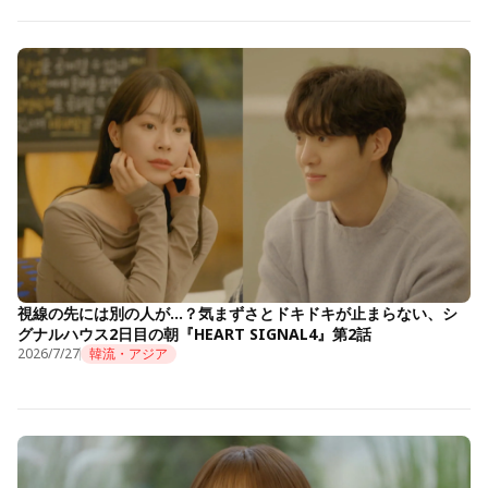
視線の先には別の人が…？気まずさとドキドキが止まらない、シ
グナルハウス2日目の朝『HEART SIGNAL4』第2話
2026/7/27
韓流・アジア