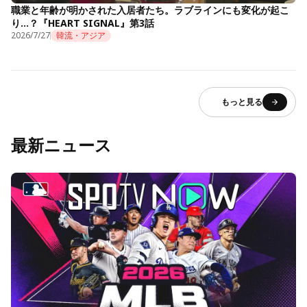
職業と年齢が明かされた入居者たち。ラブラインにも変化が起こ
り…？『HEART SIGNAL』第3話
2026/7/27
韓流・アジア
もっと見る
最新ニュース