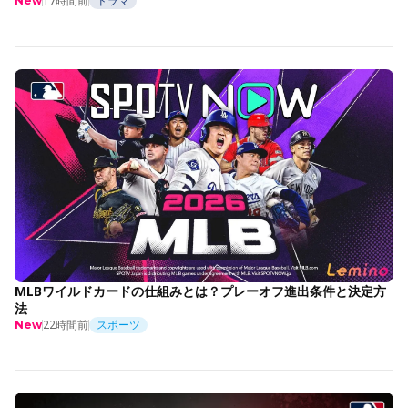
17時間前
ドラマ
New
MLBワイルドカードの仕組みとは？プレーオフ進出条件と決定方
法
22時間前
スポーツ
New