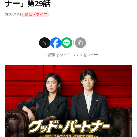
ナー』第29話
2025/1/10
韓流・アジア
この記事をシェア
リンクをコピー