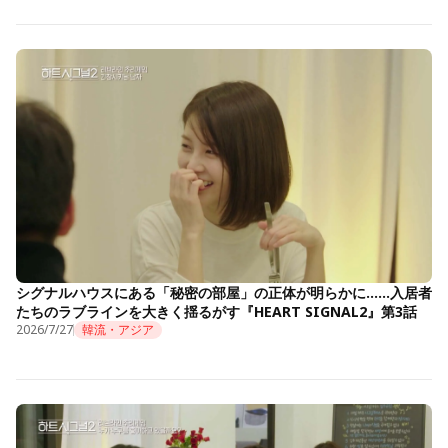
シグナルハウスにある「秘密の部屋」の正体が明らかに……入居者
たちのラブラインを大きく揺るがす『HEART SIGNAL2』第3話
2026/7/27
韓流・アジア