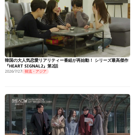
韓国の大人気恋愛リアリティー番組が再始動！ シリーズ最高傑作
『HEART SIGNAL2』第2話
2026/7/27
韓流・アジア