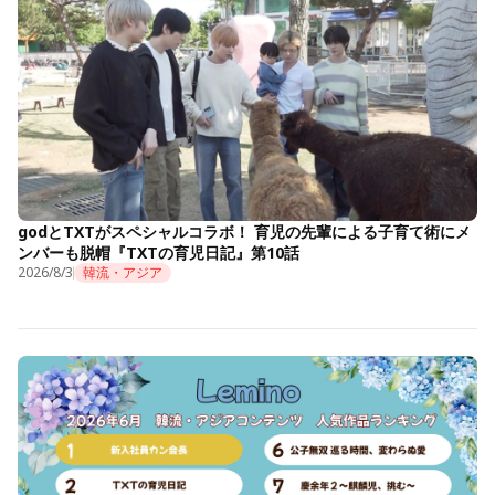
godとTXTがスペシャルコラボ！ 育児の先輩による子育て術にメ
ンバーも脱帽『TXTの育児日記』第10話
2026/8/3
韓流・アジア