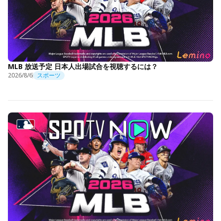
MLB 放送予定 日本人出場試合を視聴するには？
2026/8/6
スポーツ