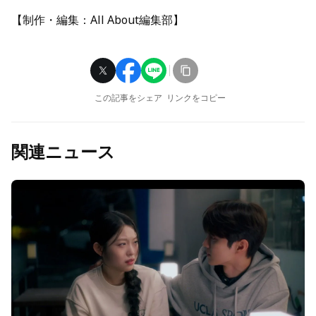
【制作・編集：All About編集部】
この記事をシェア
リンクをコピー
関連ニュース