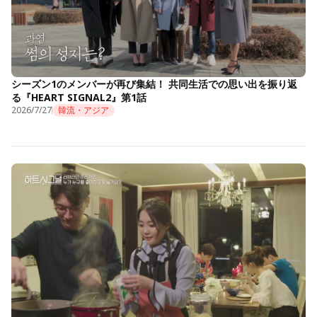
シーズン1のメンバーが再び集結！ 共同生活での思い出を振り返
る『HEART SIGNAL2』第1話
2026/7/27
韓流・アジア