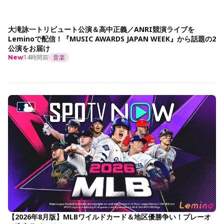
大滝詠一トリビュート公演＆高中正義／ANRI競演ライブを
Leminoで配信！『MUSIC AWARDS JAPAN WEEK』から話題の2
公演をお届け
14時間前
音楽
New
【2026年8月版】MLBワイルドカード＆地区優勝争い！プレーオ