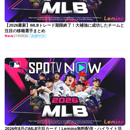
【2026最新】MLBトレード期限終了！大補強に成功したチームと
注目の移籍選手まとめ
21時間前
スポーツ
New
2026年8月のMLB注目カード！Lemino無料配信・ハイライト活