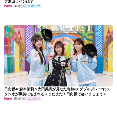
フ進出ラインは？
14時間前
スポーツ
New
日向坂46森本茉莉＆大田美月が見せた奇跡の“ダブルプレー”にス
タジオが爆笑に包まれる＜まだまだ！日向坂で会いましょう＞
16時間前
エンタメ
New