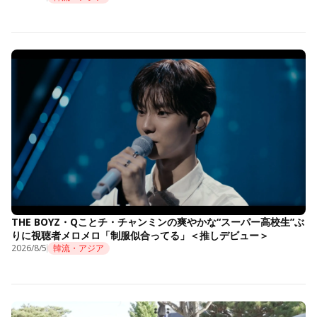
THE BOYZ・Qことチ・チャンミンの爽やかな“スーパー高校生”ぶ
りに視聴者メロメロ「制服似合ってる」＜推しデビュー＞
2026/8/5
韓流・アジア