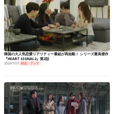
韓国の大人気恋愛リアリティー番組が再始動！ シリーズ最高傑作
『HEART SIGNAL2』第2話
2026/7/27
韓流・アジア