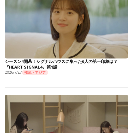
シーズン4開幕！シグナルハウスに集った6人の第一印象は？
『HEART SIGNAL4』第1話
2026/7/27
韓流・アジア