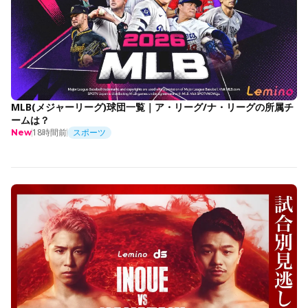
MLB(メジャーリーグ)球団一覧｜ア・リーグ/ナ・リーグの所属チ
ームは？
18時間前
スポーツ
New