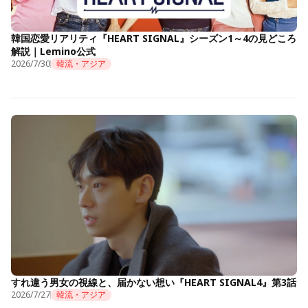
韓国恋愛リアリティ『HEART SIGNAL』シーズン1～4の見どころ
解説｜Lemino公式
2026/7/30
韓流・アジア
すれ違う男女の視線と、届かない想い『HEART SIGNAL4』第3話
2026/7/27
韓流・アジア