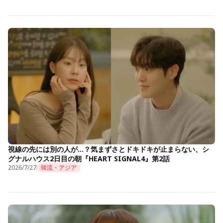
視線の先には別の人が…？気まずさとドキドキが止まらない、シ
グナルハウス2日目の朝『HEART SIGNAL4』第2話
2026/7/27
韓流・アジア