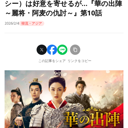
シー）は好意を寄せるが…『華の出陣
～麗将・阿麦の仇討～』第10話
2026/2/4
韓流・アジア
この記事をシェア
リンクをコピー