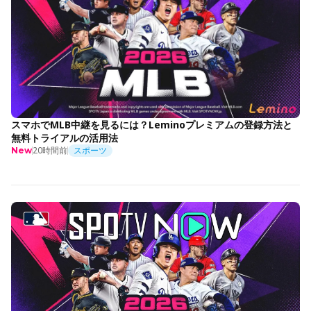
スマホでMLB中継を見るには？Leminoプレミアムの登録方法と
無料トライアルの活用法
20時間前
スポーツ
New