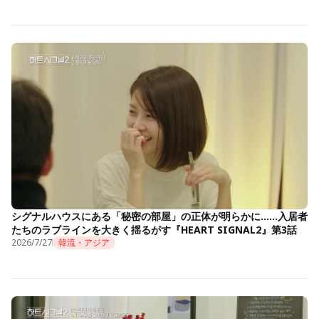
シグナルハウスにある「秘密の部屋」の正体が明らかに……入居者
たちのラブラインを大きく揺るがす『HEART SIGNAL2』第3話
2026/7/27
韓流・アジア