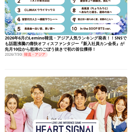
2026年6月のLemino韓流・アジア人気ランキング発表！！SNSで
も話題沸騰の痛快オフィスファンタジー『新入社員カン会長』が
先月10位から怒涛のごぼう抜きで初の首位獲得！
2026/7/30
韓流・アジア