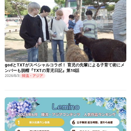
godとTXTがスペシャルコラボ！ 育児の先輩による子育て術にメ
ンバーも脱帽『TXTの育児日記』第10話
2026/8/3
韓流・アジア