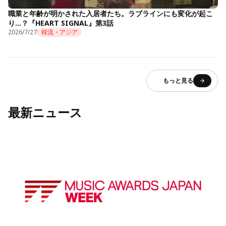
職業と年齢が明かされた入居者たち。ラブラインにも変化が起こ
り…？『HEART SIGNAL』第3話
2026/7/27
韓流・アジア
もっと見る
最新ニュース