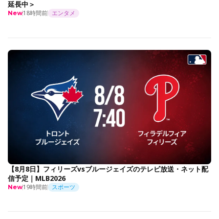
延長中＞
18時間前
エンタメ
New
【8月8日】フィリーズvsブルージェイズのテレビ放送・ネット配
信予定｜MLB2026
19時間前
スポーツ
New