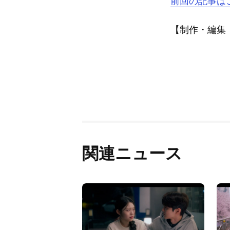
前回の記事は
【制作・編集：A
関連ニュース