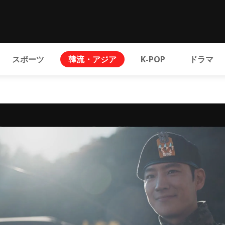
スポーツ
韓流・アジア
K-POP
ドラマ