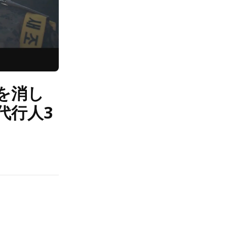
を消し
代行人3