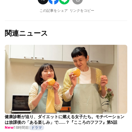
この記事をシェア
リンクをコピー
関連ニュース
健康診断が迫り、ダイエットに燃える女子たち。モチベーション
は放課後の「ある楽しみ」で……？『こころのフフフ』第5話
18時間前
ドラマ
New