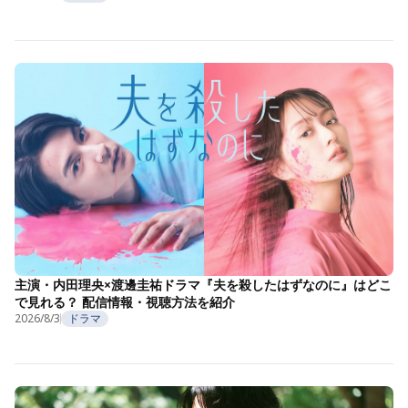
主演・内田理央×渡邊圭祐ドラマ『夫を殺したはずなのに』はどこ
で見れる？ 配信情報・視聴方法を紹介
2026/8/3
ドラマ