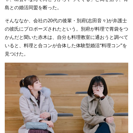
島との婚活同盟を断った。
そんななか、会社の20代の後輩・別府(志田音々)が弁護士
の彼氏にプロポーズされたという。別府が料理で胃袋をつ
かんだと聞いた赤木は、自分も料理教室に通おうと調べて
いると、料理と合コンが合体した体験型婚活“料理コン”を
見つけた。