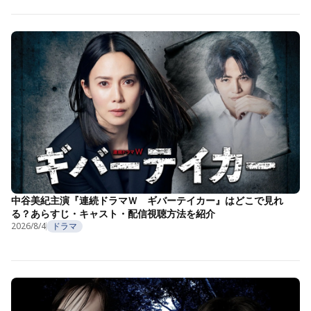
中谷美紀主演『連続ドラマＷ ギバーテイカー』はどこで見れ
る？あらすじ・キャスト・配信視聴方法を紹介
2026/8/4
ドラマ