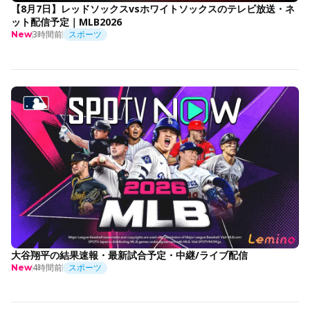
【8月7日】レッドソックスvsホワイトソックスのテレビ放送・ネ
ット配信予定｜MLB2026
3時間前
スポーツ
New
大谷翔平の結果速報・最新試合予定・中継/ライブ配信
4時間前
スポーツ
New