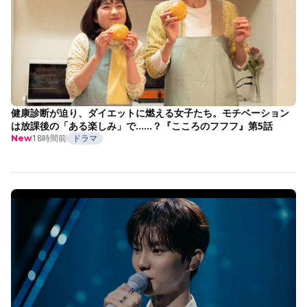
健康診断が迫り、ダイエットに燃える女子たち。モチベーション
は放課後の「ある楽しみ」で……？『こころのフフフ』第5話
18時間前
ドラマ
New