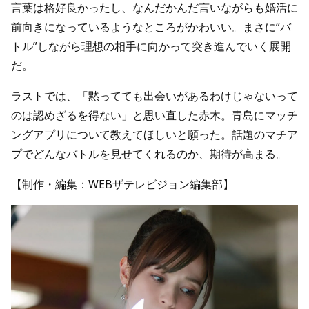
言葉は格好良かったし、なんだかんだ言いながらも婚活に
前向きになっているようなところがかわいい。まさに“バ
トル”しながら理想の相手に向かって突き進んでいく展開
だ。
ラストでは、「黙ってても出会いがあるわけじゃないって
のは認めざるを得ない」と思い直した赤木。青島にマッチ
ングアプリについて教えてほしいと願った。話題のマチア
プでどんなバトルを見せてくれるのか、期待が高まる。
【制作・編集：WEBザテレビジョン編集部】