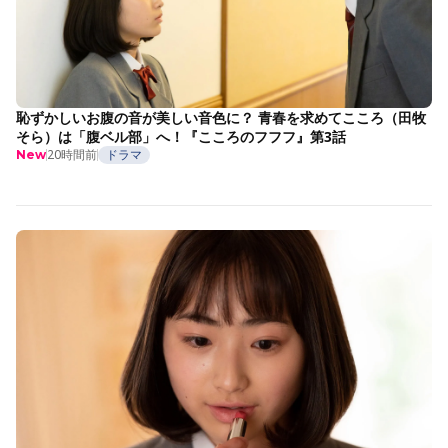
恥ずかしいお腹の音が美しい音色に？ 青春を求めてこころ（田牧
そら）は「腹ベル部」へ！『こころのフフフ』第3話
20時間前
ドラマ
New