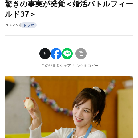
驚きの事実が発覚＜婚活バトルフィー
ルド37＞
2026/2/3
ドラマ
この記事をシェア
リンクをコピー