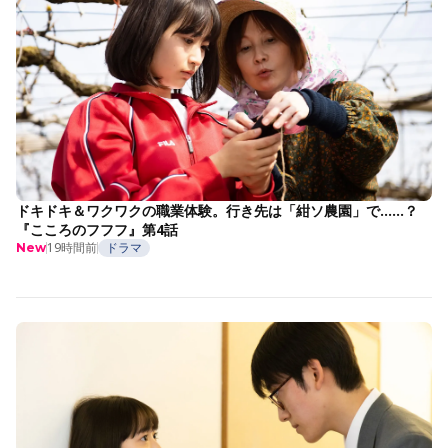
ドキドキ＆ワクワクの職業体験。行き先は「紺ソ農園」で……？
『こころのフフフ』第4話
19時間前
ドラマ
New