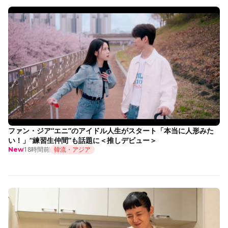
ファン・ジア“エニ”のアイドル人生がスタート「本当に人形みた
い！」“練習生仲間”も話題に＜推しデビュー＞
18時間前
韓流・アジア
New