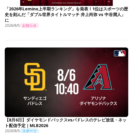
「2026年Lemino上半期ランキング」を発表！1位はスポーツの歴
史を刻んだ「ダブル世界タイトルマッチ 井上尚弥 vs 中谷潤人」
に
2026/8/5
お知らせ
【8月6日】ダイヤモンドバックスvsパドレスのテレビ放送・ネッ
ト配信予定｜MLB2026
2026/8/5
スポーツ