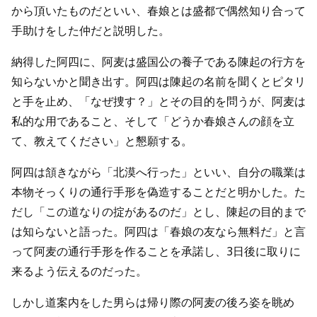
から頂いたものだといい、春娘とは盛都で偶然知り合って
手助けをした仲だと説明した。
納得した阿四に、阿麦は盛国公の養子である陳起の行方を
知らないかと聞き出す。阿四は陳起の名前を聞くとピタリ
と手を止め、「なぜ捜す？」とその目的を問うが、阿麦は
私的な用であること、そして「どうか春娘さんの顔を立
て、教えてください」と懇願する。
阿四は頷きながら「北漠へ行った」といい、自分の職業は
本物そっくりの通行手形を偽造することだと明かした。た
だし「この道なりの掟があるのだ」とし、陳起の目的まで
は知らないと語った。阿四は「春娘の友なら無料だ」と言
って阿麦の通行手形を作ることを承諾し、3日後に取りに
来るよう伝えるのだった。
しかし道案内をした男らは帰り際の阿麦の後ろ姿を眺め