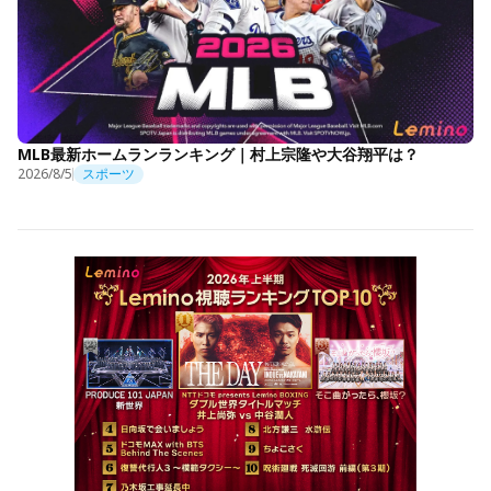
MLB最新ホームランランキング｜村上宗隆や大谷翔平は？
2026/8/5
スポーツ