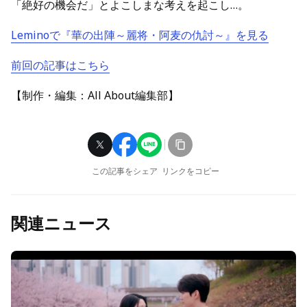
「絶好の機会だ」とよこしまな考えを起こし…。
Leminoで『華の出陣～麗将・阿麦の仇討～』を見る
前回の記事はこちら
【制作・編集：All About編集部】
この記事をシェア
リンクをコピー
関連ニュース