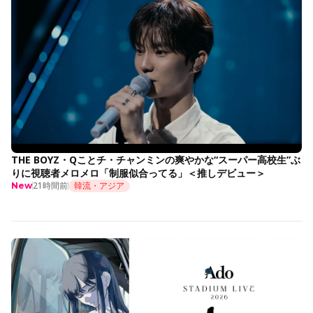
THE BOYZ・Qことチ・チャンミンの爽やかな“スーパー高校生”ぶ
りに視聴者メロメロ「制服似合ってる」＜推しデビュー＞
21時間前
韓流・アジア
New