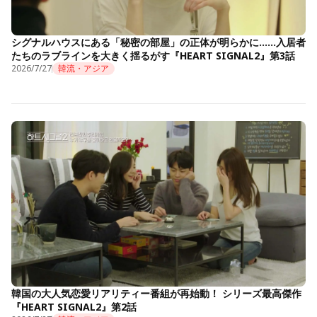
シグナルハウスにある「秘密の部屋」の正体が明らかに……入居者
たちのラブラインを大きく揺るがす『HEART SIGNAL2』第3話
2026/7/27
韓流・アジア
韓国の大人気恋愛リアリティー番組が再始動！ シリーズ最高傑作
『HEART SIGNAL2』第2話