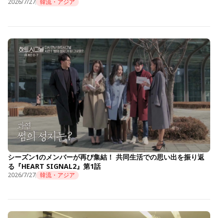
2026/7/27
韓流・アジア
シーズン1のメンバーが再び集結！ 共同生活での思い出を振り返
る『HEART SIGNAL2』第1話
2026/7/27
韓流・アジア