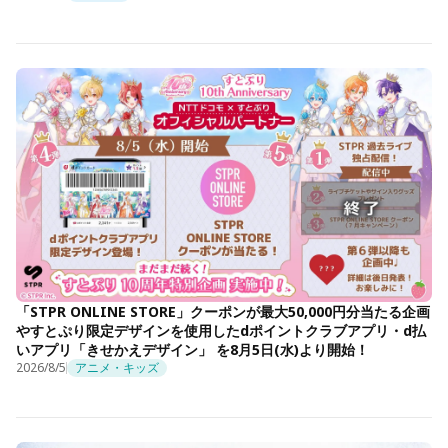
「STPR ONLINE STORE」クーポンが最大50,000円分当たる企画
やすとぷり限定デザインを使用したdポイントクラブアプリ・d払
いアプリ「きせかえデザイン」 を8月5日(水)より開始！
2026/8/5
アニメ・キッズ