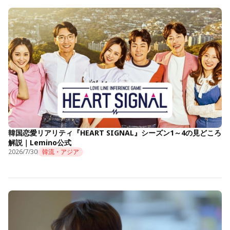
韓国恋愛リアリティ『HEART SIGNAL』シーズン1～4の見どころ
解説｜Lemino公式
2026/7/30
韓流・アジア