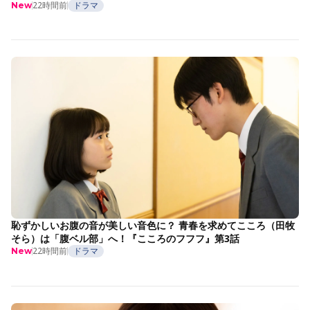
22時間前
ドラマ
New
恥ずかしいお腹の音が美しい音色に？ 青春を求めてこころ（田牧
そら）は「腹ベル部」へ！『こころのフフフ』第3話
22時間前
ドラマ
New