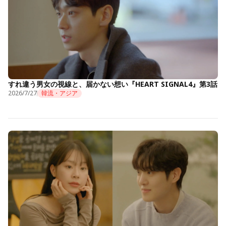
すれ違う男女の視線と、届かない想い『HEART SIGNAL4』第3話
2026/7/27
韓流・アジア