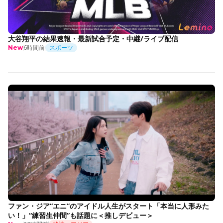
大谷翔平の結果速報・最新試合予定・中継/ライブ配信
6時間前
スポーツ
New
ファン・ジア“エニ”のアイドル人生がスタート「本当に人形みた
い！」“練習生仲間”も話題に＜推しデビュー＞