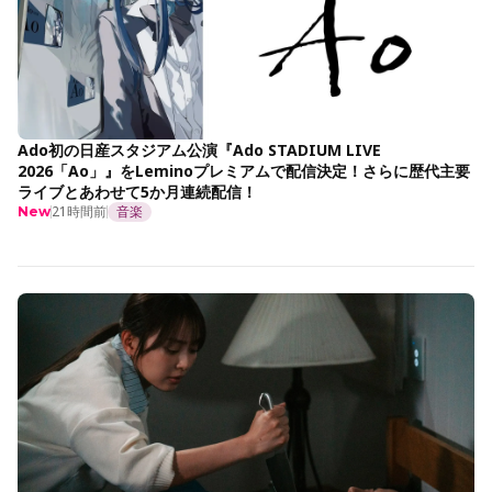
Ado初の日産スタジアム公演『Ado STADIUM LIVE
2026「Ao」』をLeminoプレミアムで配信決定！さらに歴代主要
ライブとあわせて5か月連続配信！
21時間前
音楽
New