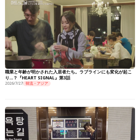
職業と年齢が明かされた入居者たち。ラブラインにも変化が起こ
り…？『HEART SIGNAL』第3話
2026/7/27
韓流・アジア