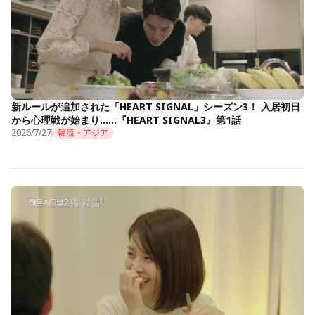
新ルールが追加された「HEART SIGNAL」シーズン3！ 入居初日
から心理戦が始まり……『HEART SIGNAL3』第1話
2026/7/27
韓流・アジア