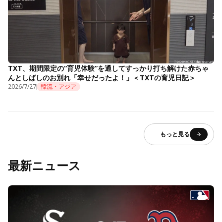
TXT、期間限定の“育児体験”を通してすっかり打ち解けた赤ちゃ
んとしばしのお別れ「幸せだったよ！」＜TXTの育児日記＞
2026/7/27
韓流・アジア
もっと見る
最新ニュース