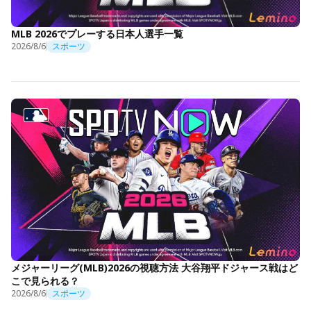
MLB 2026でプレーする日本人選手一覧
2026/8/6
スポーツ
メジャーリーグ(MLB)2026の視聴方法 大谷翔平ドジャース戦はど
こで見られる？
2026/8/6
スポーツ