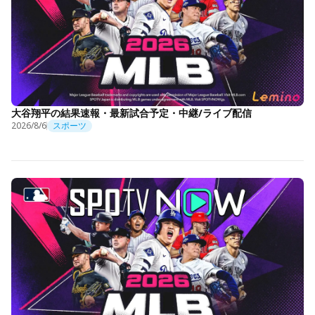
大谷翔平の結果速報・最新試合予定・中継/ライブ配信
2026/8/6
スポーツ