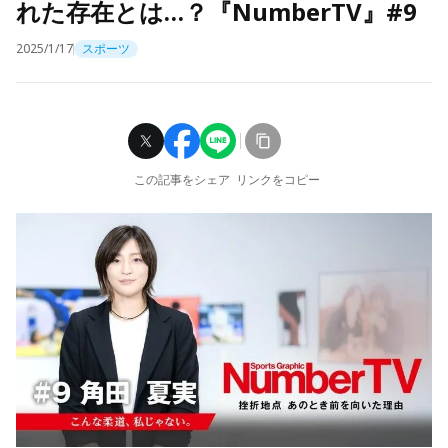
れた存在とは…？『NumberTV』#9
2025/1/17
スポーツ
この記事をシェア
リンクをコピー