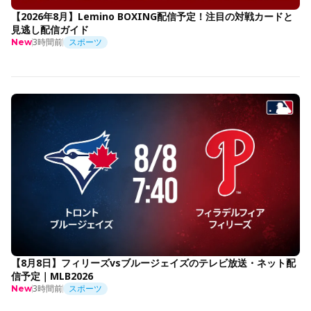
【2026年8月】Lemino BOXING配信予定！注目の対戦カードと
見逃し配信ガイド
3時間前
スポーツ
New
【8月8日】フィリーズvsブルージェイズのテレビ放送・ネット配
信予定｜MLB2026
3時間前
スポーツ
New