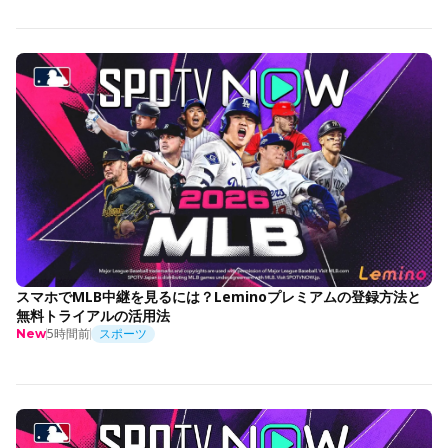
スマホでMLB中継を見るには？Leminoプレミアムの登録方法と
無料トライアルの活用法
5時間前
スポーツ
New