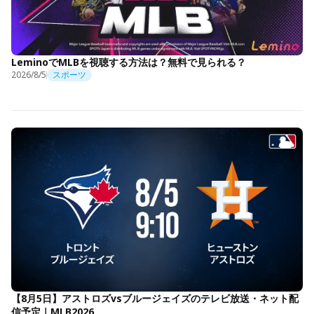
LeminoでMLBを視聴する方法は？無料で見られる？
2026/8/5
スポーツ
【8月5日】アストロズvsブルージェイズのテレビ放送・ネット配
信予定｜MLB2026