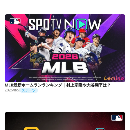
MLB最新ホームランランキング｜村上宗隆や大谷翔平は？
2026/8/5
スポーツ