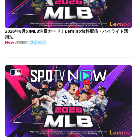
2026年8月のMLB注目カード！Lemino無料配信・ハイライト活
用法
7時間前
スポーツ
New