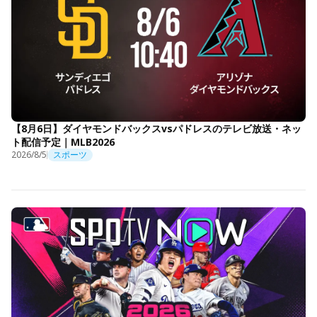
【8月6日】ダイヤモンドバックスvsパドレスのテレビ放送・ネッ
ト配信予定｜MLB2026
2026/8/5
スポーツ