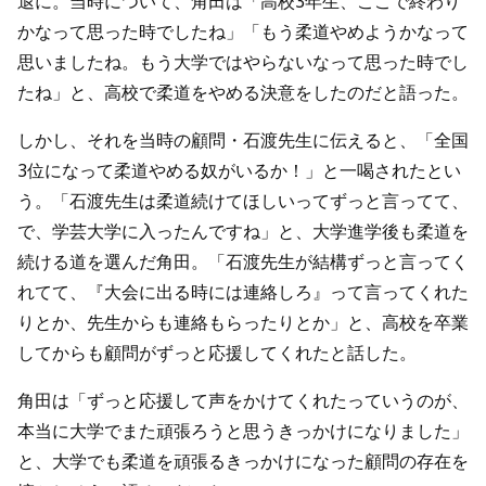
退に。当時について、角田は「高校3年生、ここで終わり
かなって思った時でしたね」「もう柔道やめようかなって
思いましたね。もう大学ではやらないなって思った時でし
たね」と、高校で柔道をやめる決意をしたのだと語った。
しかし、それを当時の顧問・石渡先生に伝えると、「全国
3位になって柔道やめる奴がいるか！」と一喝されたとい
う。「石渡先生は柔道続けてほしいってずっと言ってて、
で、学芸大学に入ったんですね」と、大学進学後も柔道を
続ける道を選んだ角田。「石渡先生が結構ずっと言ってく
れてて、『大会に出る時には連絡しろ』って言ってくれた
りとか、先生からも連絡もらったりとか」と、高校を卒業
してからも顧問がずっと応援してくれたと話した。
角田は「ずっと応援して声をかけてくれたっていうのが、
本当に大学でまた頑張ろうと思うきっかけになりました」
と、大学でも柔道を頑張るきっかけになった顧問の存在を