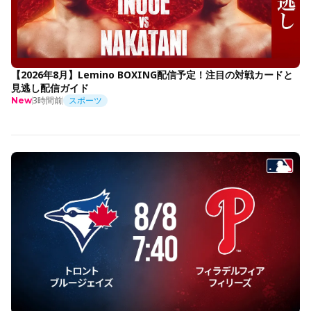
【2026年8月】Lemino BOXING配信予定！注目の対戦カードと
見逃し配信ガイド
3時間前
スポーツ
New