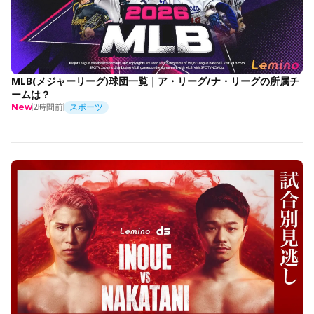
MLB(メジャーリーグ)球団一覧｜ア・リーグ/ナ・リーグの所属チ
ームは？
2時間前
スポーツ
New