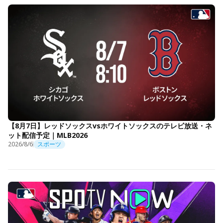
【8月7日】レッドソックスvsホワイトソックスのテレビ放送・ネ
ット配信予定｜MLB2026
2026/8/6
スポーツ