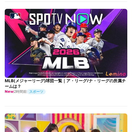
MLB(メジャーリーグ)球団一覧｜ア・リーグ/ナ・リーグの所属チ
ームは？
2時間前
スポーツ
New