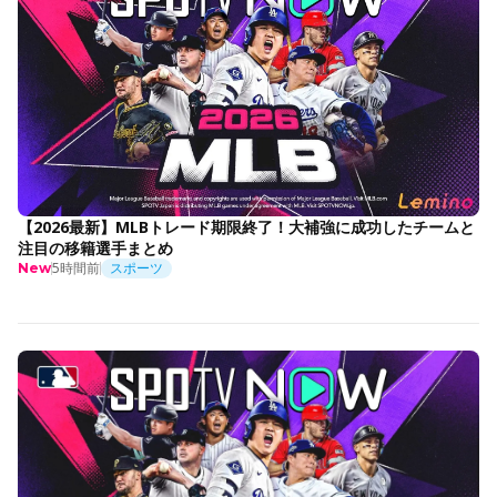
【2026最新】MLBトレード期限終了！大補強に成功したチームと
注目の移籍選手まとめ
5時間前
スポーツ
New