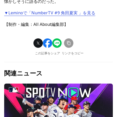
懐かしそうに語るのだった。
▼Leminoで「NumberTV #9 角田夏実 」を見る
【制作・編集：All About編集部】
この記事をシェア
リンクをコピー
関連ニュース