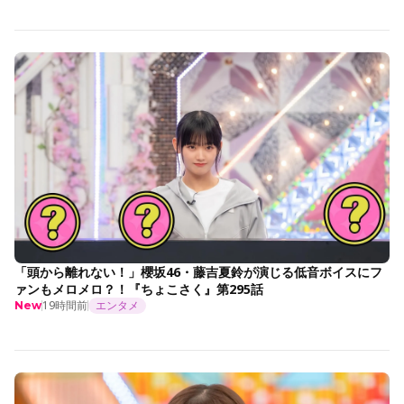
「頭から離れない！」櫻坂46・藤吉夏鈴が演じる低音ボイスにフ
ァンもメロメロ？！『ちょこさく』第295話
19時間前
エンタメ
New