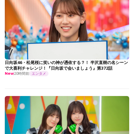
日向坂46・松尾桜に笑いの神が憑依する？！ 半沢直樹の名シーン
で大喜利チャレンジ！『日向坂で会いましょう』第372話
20時間前
エンタメ
New