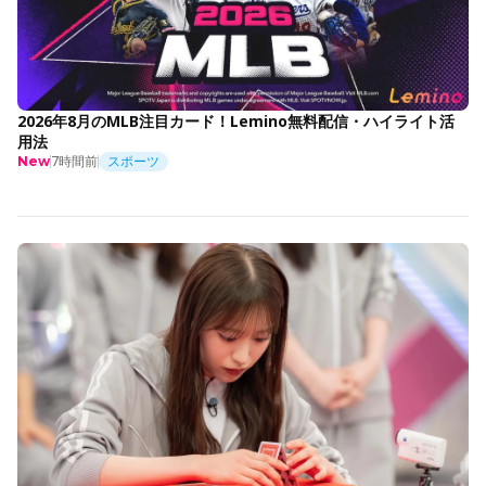
2026年8月のMLB注目カード！Lemino無料配信・ハイライト活
用法
7時間前
スポーツ
New