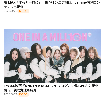
モ MAX『ずっと一緒に』」編がオンエア開始。Lemino特別コン
テンツも配信
2026/3/26
K-POP
TWICE映画『ONE IN A MILL10N+』はどこで見られる？ 配信
情報・視聴方法を紹介
2026/3/25
K-POP