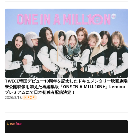
TWICE韓国デビュー10周年を記念したドキュメンタリー映画劇場
未公開映像を加えた再編集版「ONE IN A MILL10N+」Lemino
プレミアムにて日本初独占配信決定！
2026/3/18
K-POP