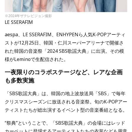
※2024年ザテレビジョン撮影
LE SSERAFIM
aespa、LE SSERAFIM、ENHYPENら人気K-POPアーティ
ストが12月25日、韓国・仁川スーパーアリーナで開催さ
れた韓国の音楽祭「2024 SBS歌謡大典」に出演。その模
様がLeminoで生配信された。
一夜限りのコラボステージなど、レアな企画
も多数実施
「SBS歌謡大典」は、韓国の地上波放送局「SBS」で毎年
クリスマスシーズンに放送される音楽祭。旬のK-POPアー
ティストたちが総出演するイベント型の音楽番組となる。
“祭典”ということで、「SBS歌謡大典」の会場にはレッド
カーペットに登場するアーティストたちの衣装なども用意