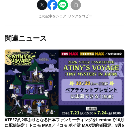
この記事をシェア
リンクをコピー
関連ニュース
ATEEZ約2年ぶりとなる日本ファンミーティングをLeminoで10月
に配信決定！ドコモ MAX／ドコモ ポイ活 MAX契約者限定、8月6