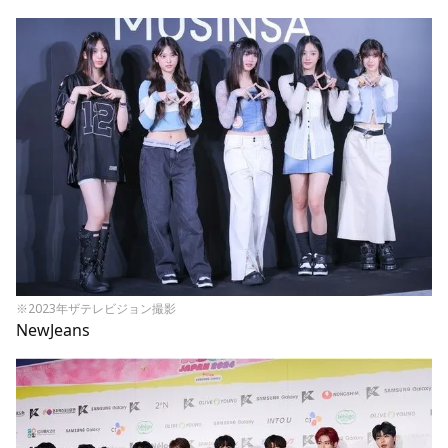
※2023年ザテレビジョン撮影
NewJeans