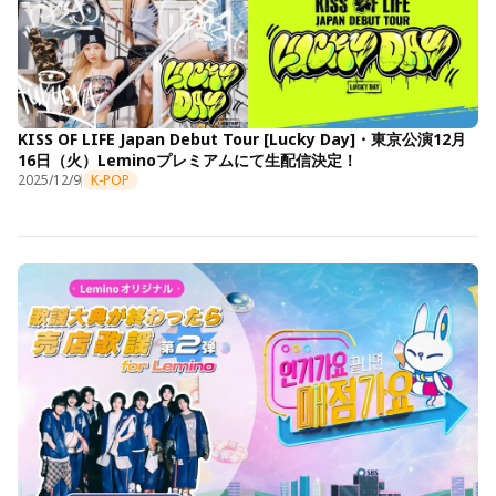
KISS OF LIFE Japan Debut Tour [Lucky Day]・東京公演12月
16日（火）Leminoプレミアムにて生配信決定！
2025/12/9
K-POP