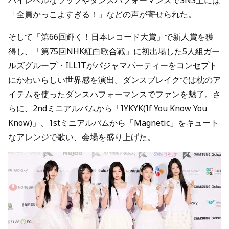
ハイレベルなラップやダンスパフォーマンスでSNS上には
「全員かっこよすぎる！」などの声が寄せられた。
そして「第66回輝く！日本レコード大賞」で新人賞を獲
得し、「第75回NHK紅白歌合戦」に初出場した5人組ガー
ルズグループ・ILLITがパジャマパーティーをコンセプト
にかわいらしい世界感を演出。ダンスブレイクでは枕のア
イテムを使ったダンスパフォーマンスでファンを魅了。さ
らに、2ndミニアルバムから「IYKYK(If You Know You
Know)」、1stミニアルバムから「Magnetic」をキュート
なアレンジで歌い、会場を盛り上げた。