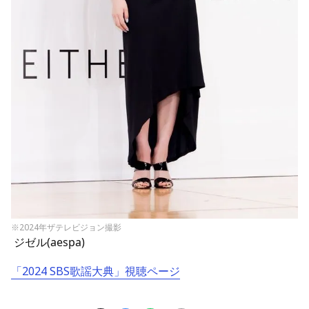
※2024年ザテレビジョン撮影
ジゼル(aespa)
「2024 SBS歌謡大典」視聴ページ