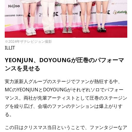
※2024年ザテレビジョン撮影
ILLIT
YEONJUN、DOYOUNGが圧巻のパフォーマ
ンスを見せる
実力派新人グループのステージでファンが熱狂する中、
MCのYEONJUNとDOYOUNGがそれぞれソロでパフォー
マンス。両社が先輩アーティストとして圧巻のステージン
グを繰り広げ、会場のファンのテンションは爆上がりす
る。
この日はクリスマス当日ということで、ファンタジーなア