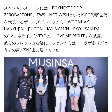
スペシャルステージには、BOYNEXTDOOR、
ZEROBASEONE、TWS、NCT WISHというK-POP第5世代
を代表するボーイズグループから、WOONHAK、
HANYUJIN、JIHOON、KYUNGMIN、RYO、SAKUYA
の“マンネライン”がEXOの「LOVE ME RIGHT」を披露。
彼らのフレッシュな姿に、ファンからは「コラボありがと
う」の声がSNS上に届いていた。