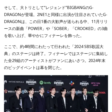
そして、大トリとして“レジェンド”BIGBANGのG-
DRAGONが登場。2NE1と同様に出演が注目されていたG-
DRAGONは、この日1番の大歓声が送られる中、11月リリ
ースの新曲「POWER」や「SOBER」「CROOKED」の3曲
を歌い上げ、華やかにフィナーレを飾った。
ここで、約4時間にわたって行われた「2024 SBS歌謡大
典」のステージは終了。フィナーレではステージに集結し
た全29組のアーティストがファンにあいさつ。2024年末
のビッグイベントは幕を閉じた。