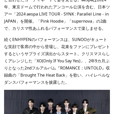
年、東京ドームで行われたアンコール公演を含む、日本ツ
アー「2024 aespa LIVE TOUR - SYNK : Parallel Line - in
JAPAN」を開催。「Pink Hoodie」「supernova」の2曲
で、カリスマ性あふれるパフォーマンスで楽しませる。
続くENHYPENのパフォーマンスは、SUNOOがキュート
な笑顔で客席の中から登場し、花束をファンにプレゼント
するというサプライズ演出からスタート。クリスマスらし
くアレンジした「XO(Only If You Say Yes)」、2年9カ月ぶ
りとなった2ndフルアルバム『ROMANCE：UNTOLD』収
録曲の「Brought The Heat Back」を歌い、ハイレベルな
ダンスパフォーマンスを披露した。