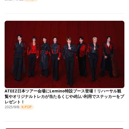
ATEEZ日本ツアー会場にLemino特設ブース登場！リハーサル観
覧やオリジナルトレカが当たるくじやd払い利用でステッカーをプ
レゼント！
2025/9/8
K-POP