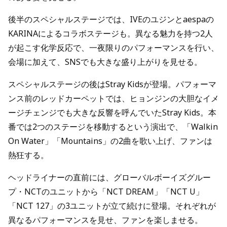
後半のスペシャルステージでは、IVEのユジンとaespaの
KARINAによるコラボステージも。異なる魅力を持つ2人
が起こす化学反応で、一夜限りのパフォーマンスを行い、
会場に加えて、SNSでも大きな盛り上がりを見せる。
スペシャルステージの後はStray Kidsが登場。パフォーマ
ンス前のレッドカーペットでは、ヒョンジンの大胆なイメ
ージチェンジでも大きな反響を呼んでいたStray Kids。本
番では2つのステージを移動するという演出で、「Walkin
On Water」「Mountains」の2曲を歌い上げ、ファンは
熱狂する。
ヘッドライナーの直前には、グローバルボーイズグルー
プ・NCTのユニットから「NCT DREAM」「NCT U」
「NCT 127」の3ユニットが立て続けに登場。それぞれが
異なるパフォーマンスを見せ、ファンを楽しませる。