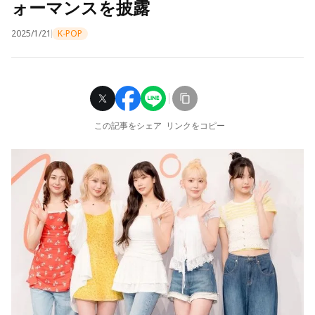
ォーマンスを披露
2025/1/21
K-POP
この記事をシェア
リンクをコピー