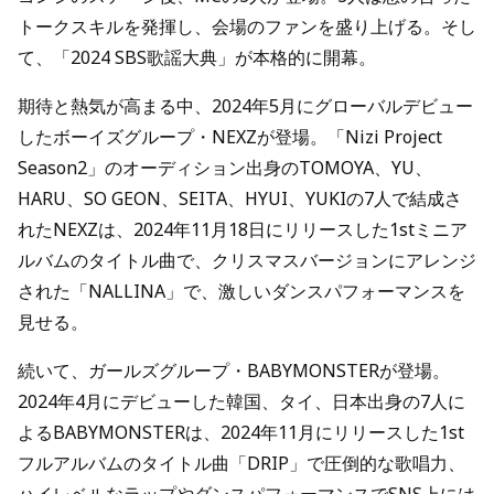
トークスキルを発揮し、会場のファンを盛り上げる。そし
て、「2024 SBS歌謡大典」が本格的に開幕。
期待と熱気が高まる中、2024年5月にグローバルデビュー
したボーイズグループ・NEXZが登場。「Nizi Project
Season2」のオーディション出身のTOMOYA、YU、
HARU、SO GEON、SEITA、HYUI、YUKIの7人で結成さ
れたNEXZは、2024年11月18日にリリースした1stミニア
ルバムのタイトル曲で、クリスマスバージョンにアレンジ
された「NALLINA」で、激しいダンスパフォーマンスを
見せる。
続いて、ガールズグループ・BABYMONSTERが登場。
2024年4月にデビューした韓国、タイ、日本出身の7人に
よるBABYMONSTERは、2024年11月にリリースした1st
フルアルバムのタイトル曲「DRIP」で圧倒的な歌唱力、