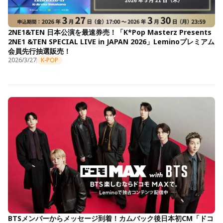
2NE1&TEN 日本公演を最速券売！「K*Pop Masterz Presents
2NE1 &TEN SPECIAL LIVE in JAPAN 2026」Leminoプレミアム
会員先行抽選販売！
2026/3/27
K-POP
BTSメンバーからメッセージ到着！カムバック後日本初CM「ドコ