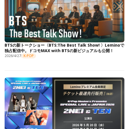
BTSの新トークショー〈BTS:The Best Talk Show! 〉Leminoで
独占配信中。ドコモMAX with BTSの新ビジュアルも公開！
2026/4/27
K-POP