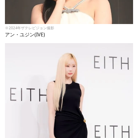
※2024年ザテレビジョン撮影
アン・ユジン(IVE)