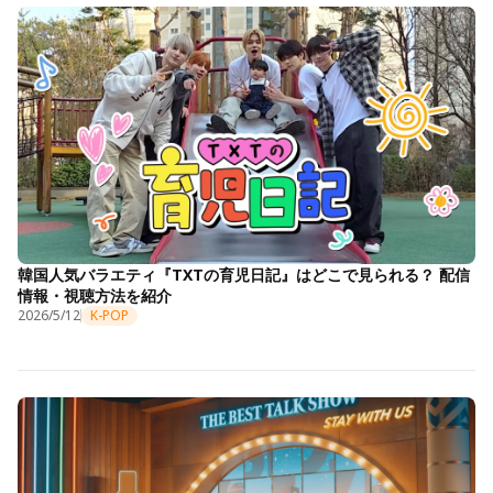
韓国人気バラエティ『TXTの育児日記』はどこで見られる？ 配信
情報・視聴方法を紹介
2026/5/12
K-POP