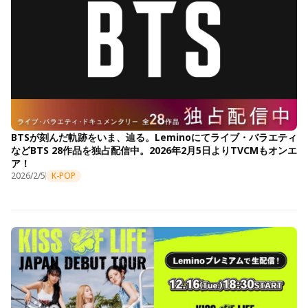
BTSが刻んだ軌跡をいま、辿る。Leminoにてライブ・バラエティ
などBTS 28作品を独占配信中。2026年2月5日よりTVCMもオンエ
ア！
2026/2/5
K-POP