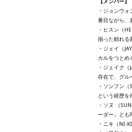
【メンバー】
・ジョンウォン
番目ながら、
・ヒスン（HE
揃った頼れる
・ジェイ（JA
カルをつとめ
・ジェイク（J
存在で、グル
・ソンフン（S
という経歴を
・ソヌ （SU
ーダー」とも
・ニキ（NI-