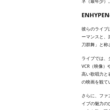
ネ（最年少）
ENHYP
彼らのライブ
ーマンスと、
刀群舞」と称
ライブでは、
VCR（映像
高い歌唱力と
の映画を観て
さらに、ファ
イブの魅力の