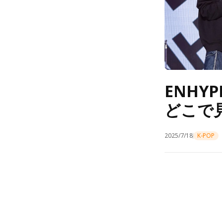
ENHY
どこで
2025/7/18
K-POP