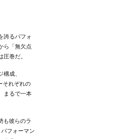
！
を誇るパフォ
から「無欠点
は圧巻だ。
ジ構成、
ーそれぞれの
、まるで一本
勢も彼らのラ
、パフォーマン