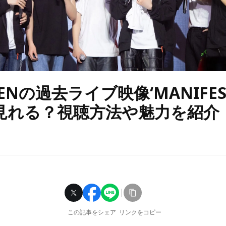
PENの過去ライブ映像‘MANIFES
見れる？視聴方法や魅力を紹介
この記事をシェア
リンクをコピー