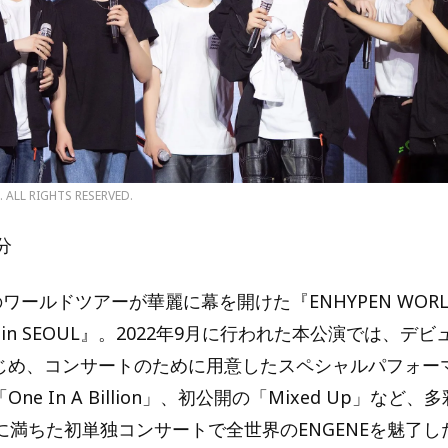
. ALL RIGHTS RESERVED.
分
のワールドツアーが華麗に幕を開けた『ENHYPEN WORLD
TO’ in SEOUL』。2022年9月に行われた本公演では、デビュ
をはじめ、コンサートのために用意したスペシャルパフォー
「One In A Billion」、初公開の「Mixed Up」など
に満ちた初単独コンサートで全世界のENGENEを魅了し