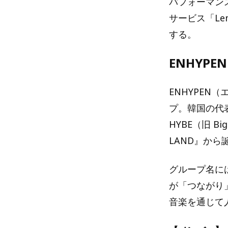
パフォーマン
サービス「Le
する。
ENHYPE
ENHYPEN
プ。韓国の代
HYBE（旧 B
LAND』から
グループ名に
が「つながり
音楽を通じて