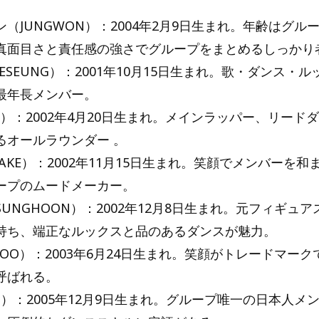
（JUNGWON）：2004年2月9日生まれ。年齢はグル
真面目さと責任感の強さでグループをまとめるしっかり
ESEUNG）：2001年10月15日生まれ。歌・ダンス・
最年長メンバー。
Y）：2002年4月20日生まれ。メインラッパー、リード
るオールラウンダー 。
AKE）：2002年11月15日生まれ。笑顔でメンバーを
ープのムードメーカー。
UNGHOON）：2002年12月8日生まれ。元フィギュ
持ち、端正なルックスと品のあるダンスが魅力。
NOO）：2003年6月24日生まれ。笑顔がトレードマー
呼ばれる。
KI）：2005年12月9日生まれ。グループ唯一の日本人メ