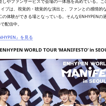
差しやファンサービスで会場の一体感を高めている。こ
Nのライブは、視覚的・聴覚的な演出と、ファンとの感情的
二の体験ができる場となっている。そんなENHYPENの
noで配信中。
ENHYPEN』を見る
NHYPEN WORLD TOUR ‘MANIFESTO’ in SE