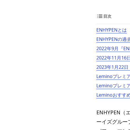
目次
ENHYPENとは
ENHYPENの
2022年9月『ENH
2022年11月16日『
2023年1月22日『
Leminoプレ
Leminoプレ
Leminoおすす
ENHYPEN
ーイズグルー