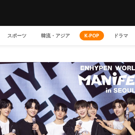
スポーツ
韓流・アジア
K-POP
ドラマ