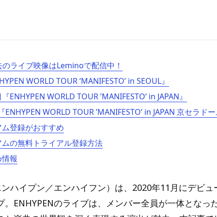
過去のライブ映像はLeminoで配信中！
YPEN WORLD TOUR ‘MANIFESTO’ in SEOUL』
ENHYPEN WORLD TOUR ’MANIFESTO’ in JAPAN』
ENHYPEN WORLD TOUR ’MANIFESTO’ in JAPAN 京セラ
ミアム登録がおすすめ
ミアムの無料トライアル登録方法
め情報
（エンハイプン／エンハイフン）は、2020年11月にデビ
プ。ENHYPENのライブは、メンバー全員が一体となっ