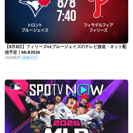
【8月8日】フィリーズvsブルージェイズのテレビ放送・ネット配
信予定｜MLB2026
2026/8/7
スポーツ