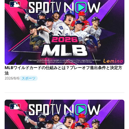
MLBワイルドカードの仕組みとは？プレーオフ進出条件と決定方
法
2026/8/6
スポーツ