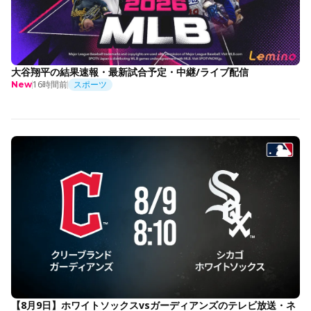
大谷翔平の結果速報・最新試合予定・中継/ライブ配信
16時間前
スポーツ
New
【8月9日】ホワイトソックスvsガーディアンズのテレビ放送・ネ