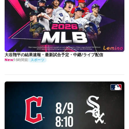
大谷翔平の結果速報・最新試合予定・中継/ライブ配信
16時間前
スポーツ
New