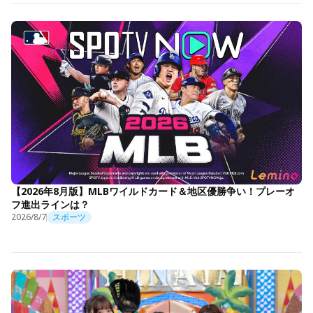
【2026年8月版】MLBワイルドカード＆地区優勝争い！プレーオ
フ進出ラインは？
2026/8/7
スポーツ