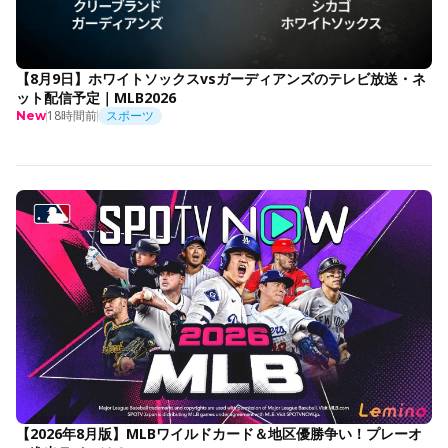
【8月9日】ホワイトソックスvsガーディアンズのテレビ放送・ネ
ット配信予定｜MLB2026
18時間前
スポーツ
New
【2026年8月版】MLBワイルドカード＆地区優勝争い！プレーオ