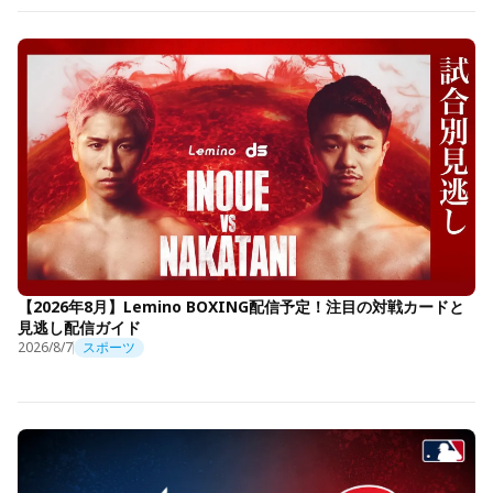
【2026年8月】Lemino BOXING配信予定！注目の対戦カードと
見逃し配信ガイド
2026/8/7
スポーツ