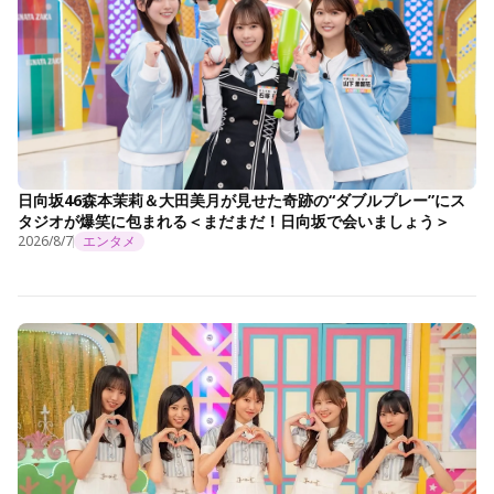
日向坂46森本茉莉＆大田美月が見せた奇跡の“ダブルプレー”にス
タジオが爆笑に包まれる＜まだまだ！日向坂で会いましょう＞
2026/8/7
エンタメ