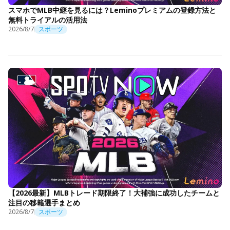
スマホでMLB中継を見るには？Leminoプレミアムの登録方法と
無料トライアルの活用法
2026/8/7
スポーツ
【2026最新】MLBトレード期限終了！大補強に成功したチームと
注目の移籍選手まとめ
2026/8/7
スポーツ