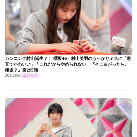
カンニング村山誕生？！ 櫻坂46・村山美羽のうっかりミスに「素
直でかわいい」「これだからやめられない」『そこ曲がったら、
櫻坂？』第295話
2026/8/6
エンタメ