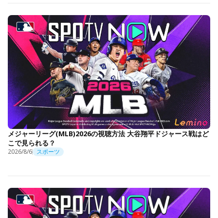
メジャーリーグ(MLB)2026の視聴方法 大谷翔平ドジャース戦はど
こで見られる？
2026/8/6
スポーツ