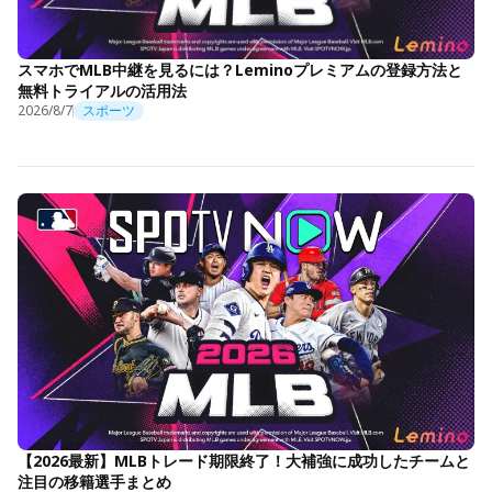
スマホでMLB中継を見るには？Leminoプレミアムの登録方法と
無料トライアルの活用法
2026/8/7
スポーツ
【2026最新】MLBトレード期限終了！大補強に成功したチームと
注目の移籍選手まとめ