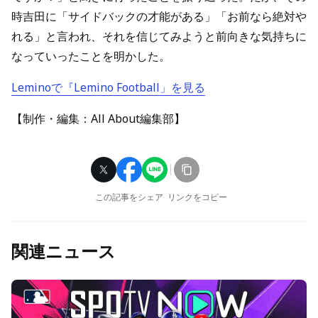
時吉田に「サイドバックの才能がある」「お前なら絶対や
れる」と言われ、それを信じてみようと前向きな気持ちに
なっていったことを明かした。
Leminoで『Lemino Football」を見る
【制作・編集：All About編集部】
この記事をシェア
リンクをコピー
関連ニュース