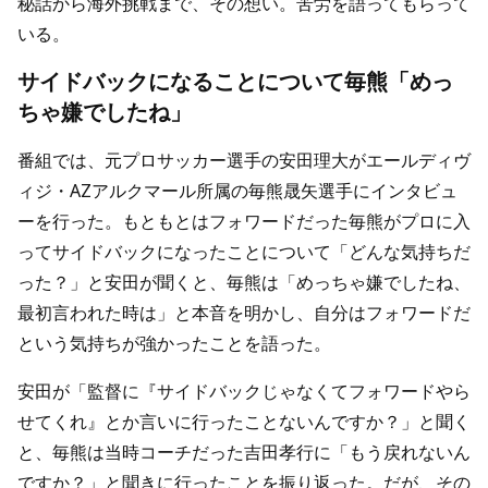
秘話から海外挑戦まで、その想い。苦労を語ってもらって
いる。
サイドバックになることについて毎熊「めっ
ちゃ嫌でしたね」
番組では、元プロサッカー選手の安田理大がエールディヴ
ィジ・AZアルクマール所属の毎熊晟矢選手にインタビュ
ーを行った。もともとはフォワードだった毎熊がプロに入
ってサイドバックになったことについて「どんな気持ちだ
った？」と安田が聞くと、毎熊は「めっちゃ嫌でしたね、
最初言われた時は」と本音を明かし、自分はフォワードだ
という気持ちが強かったことを語った。
安田が「監督に『サイドバックじゃなくてフォワードやら
せてくれ』とか言いに行ったことないんですか？」と聞く
と、毎熊は当時コーチだった吉田孝行に「もう戻れないん
ですか？」と聞きに行ったことを振り返った。だが、その