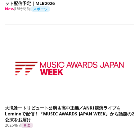
ット配信予定｜MLB2026
18時間前
スポーツ
New
大滝詠一トリビュート公演＆高中正義／ANRI競演ライブを
Leminoで配信！『MUSIC AWARDS JAPAN WEEK』から話題の2
公演をお届け
2026/8/7
音楽