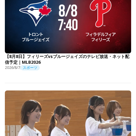
【8月8日】フィリーズvsブルージェイズのテレビ放送・ネット配
信予定｜MLB2026
2026/8/7
スポーツ