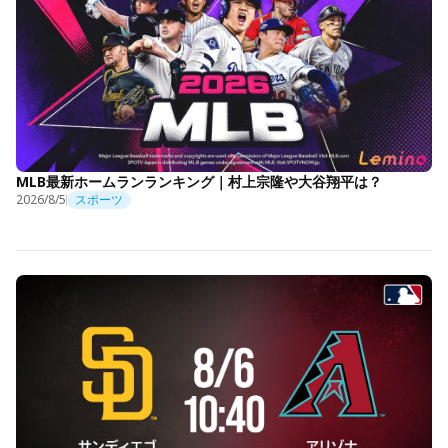
MLB最新ホームランランキング｜村上宗隆や大谷翔平は？
2026/8/5
スポーツ