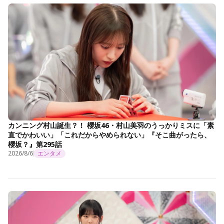
カンニング村山誕生？！ 櫻坂46・村山美羽のうっかりミスに「素
直でかわいい」「これだからやめられない」『そこ曲がったら、
櫻坂？』第295話
2026/8/6
エンタメ