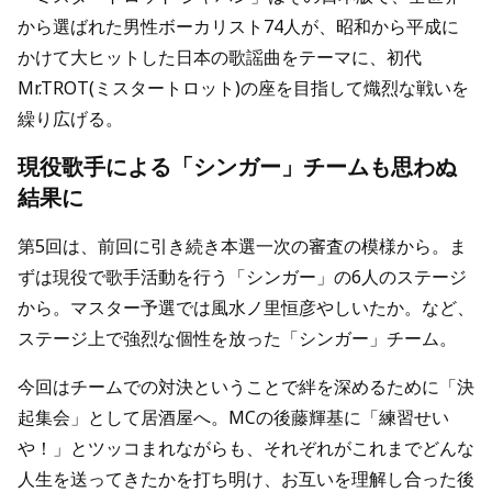
から選ばれた男性ボーカリスト74人が、昭和から平成に
かけて大ヒットした日本の歌謡曲をテーマに、初代
Mr.TROT(ミスタートロット)の座を目指して熾烈な戦いを
繰り広げる。
現役歌手による「シンガー」チームも思わぬ
結果に
第5回は、前回に引き続き本選一次の審査の模様から。ま
ずは現役で歌手活動を行う「シンガー」の6人のステージ
から。マスター予選では風水ノ里恒彦やしいたか。など、
ステージ上で強烈な個性を放った「シンガー」チーム。
今回はチームでの対決ということで絆を深めるために「決
起集会」として居酒屋へ。MCの後藤輝基に「練習せい
や！」とツッコまれながらも、それぞれがこれまでどんな
人生を送ってきたかを打ち明け、お互いを理解し合った後