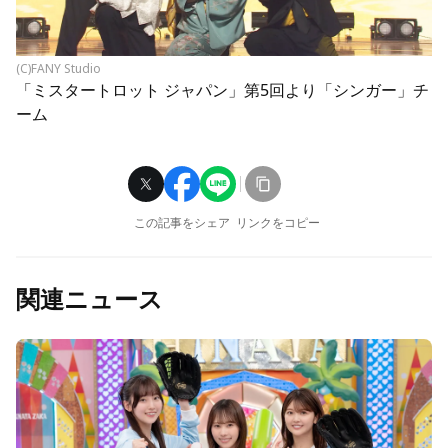
(C)FANY Studio
「ミスタートロット ジャパン」第5回より「シンガー」チ
ーム
この記事をシェア
リンクをコピー
関連ニュース