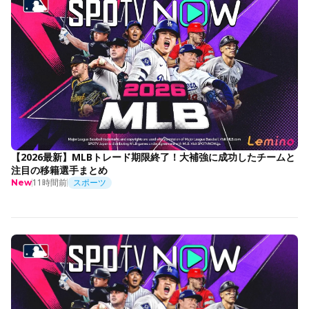
【2026最新】MLBトレード期限終了！大補強に成功したチームと
注目の移籍選手まとめ
11時間前
スポーツ
New