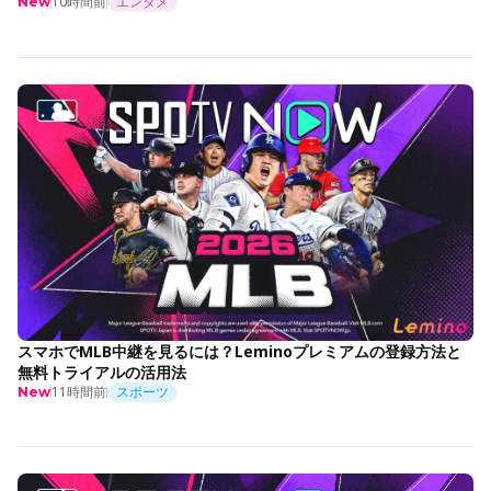
10時間前
エンタメ
New
スマホでMLB中継を見るには？Leminoプレミアムの登録方法と
無料トライアルの活用法
11時間前
スポーツ
New