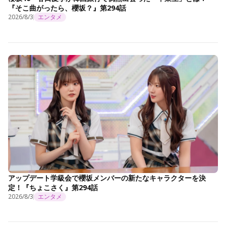
『そこ曲がったら、櫻坂？』第294話
2026/8/3
エンタメ
アップデート学級会で櫻坂メンバーの新たなキャラクターを決
定！『ちょこさく』第294話
2026/8/3
エンタメ