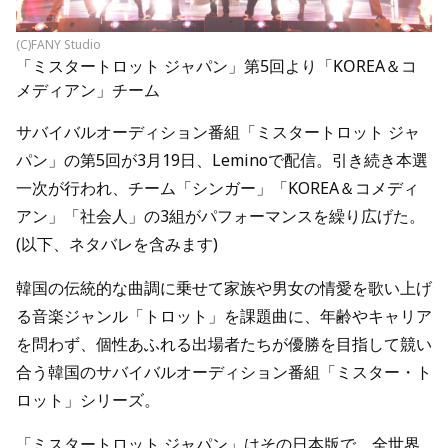
(C)FANY Studio
「ミスタートロット ジャパン」第5回より「KOREA＆コ
メディアン」チーム
サバイバルオーディション番組「ミスタートロット ジャ
パン」の第5回が3月19日、Leminoで配信。引き続き本選
一次が行われ、チーム「シンガー」「KOREA＆コメディ
アン」「社会人」の3組がパフォーマンスを繰り広げた。
(以下、ネタバレを含みます)
韓国の伝統的な曲調に乗せて家族や男女の情愛を歌い上げ
る音楽ジャンル「トロット」を課題曲に、年齢やキャリア
を問わず、個性あふれる出場者たちが優勝を目指して競い
合う韓国のサバイバルオーディション番組「ミスター・ト
ロット」シリーズ。
「ミスタートロット ジャパン」はその日本版で、全世界