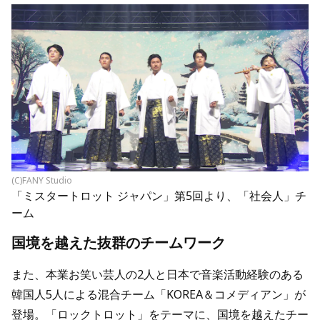
(C)FANY Studio
「ミスタートロット ジャパン」第5回より、「社会人」チ
ーム
国境を越えた抜群のチームワーク
また、本業お笑い芸人の2人と日本で音楽活動経験のある
韓国人5人による混合チーム「KOREA＆コメディアン」が
登場。「ロックトロット」をテーマに、国境を越えたチー