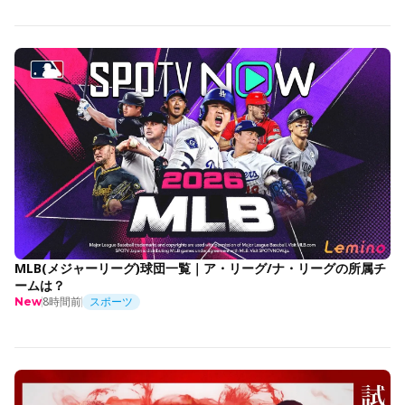
MLB(メジャーリーグ)球団一覧｜ア・リーグ/ナ・リーグの所属チ
ームは？
8時間前
スポーツ
New