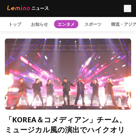
トップ
お知らせ
エンタメ
スポーツ
韓流・アジ
「KOREA＆コメディアン」チーム、
ミュージカル風の演出でハイクオリ