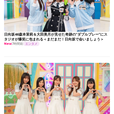
日向坂46森本茉莉＆大田美月が見せた奇跡の“ダブルプレー”にス
タジオが爆笑に包まれる＜まだまだ！日向坂で会いましょう＞
7時間前
エンタメ
New