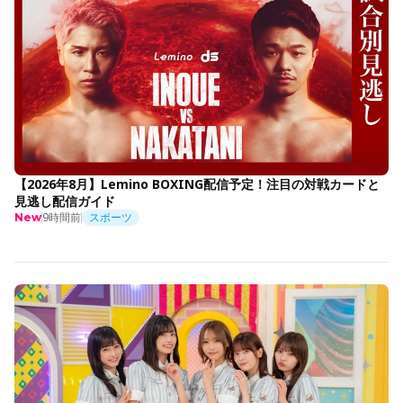
【2026年8月】Lemino BOXING配信予定！注目の対戦カードと
見逃し配信ガイド
9時間前
スポーツ
New