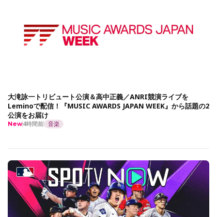
大滝詠一トリビュート公演＆高中正義／ANRI競演ライブを
Leminoで配信！『MUSIC AWARDS JAPAN WEEK』から話題の2
公演をお届け
4時間前
音楽
New