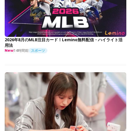
2026年8月のMLB注目カード！Lemino無料配信・ハイライト活
用法
14時間前
スポーツ
New