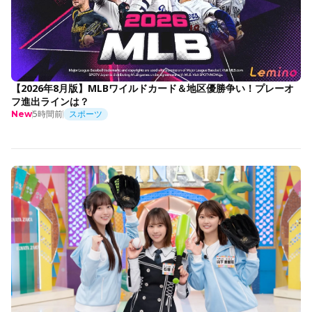
【2026年8月版】MLBワイルドカード＆地区優勝争い！プレーオ
フ進出ラインは？
5時間前
スポーツ
New