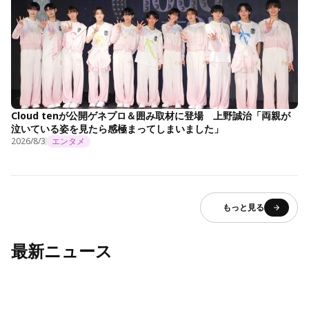
Cloud tenが公開ゲネプロ＆囲み取材に登場 上野誠治「両親が
泣いている姿を見たら感極まってしまいました」
2026/8/3
エンタメ
もっと見る
最新ニュース