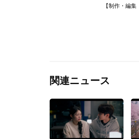
【制作・編集：A
関連ニュース