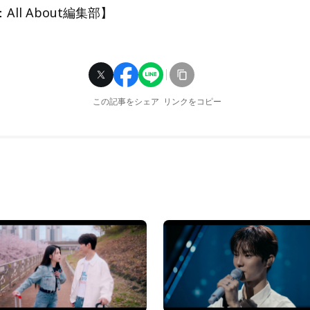
ll About編集部】
この記事をシェア
リンクをコピー