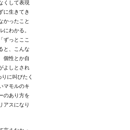
なくして表現
ずに生きてき
なかったこと
ルにわかる。
「ずっとここ
ると、こんな
。個性とか自
がよしとされ
わりに叫びたく
いマモルのキ
ーのあり方を
リアスになり