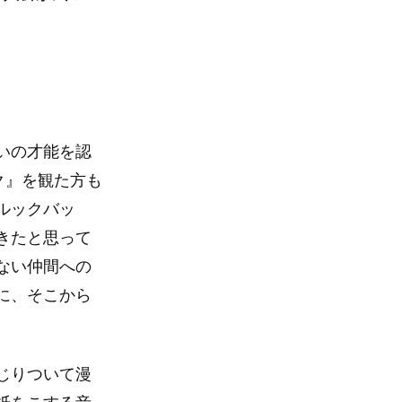
いの才能を認
ク』を観た方も
ルックバッ
きたと思って
ない仲間への
に、そこから
じりついて漫