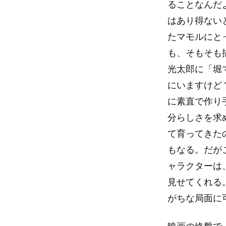
ることなんだ
はあり得ない
たマモルにと
も、そもそも
光太郎に「堀
にいますけど
に素直で作り
分らしさを求
て育ってきた
もなる。だが
ャラクターは
見せてくれる
がちな局面に