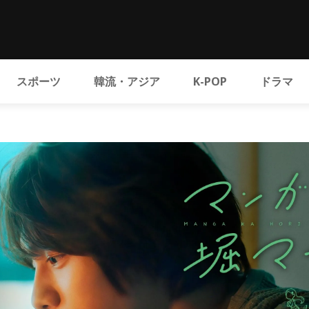
スポーツ
韓流・アジア
K-POP
ドラマ