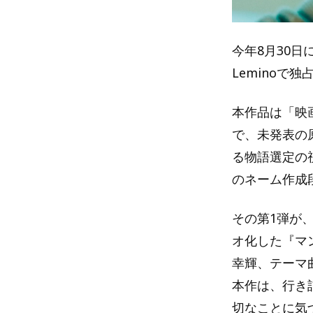
今年8月30
Leminoで
本作品は「映画
で、未発表の
る物語選定の
のネーム作成
その第1弾が
オ化した『マ
幸輝、テーマ
本作は、行き
切なことに気