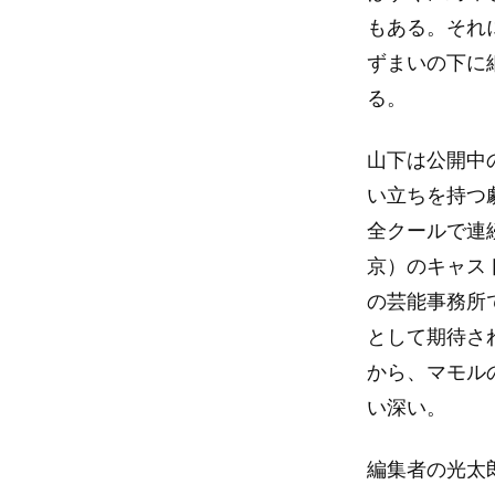
もある。それ
ずまいの下に
る。
山下は公開中の
い立ちを持つ
全クールで連
京）のキャス
の芸能事務所
として期待さ
から、マモル
い深い。
編集者の光太