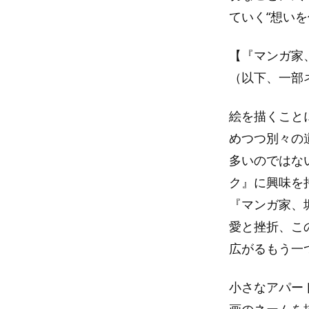
ていく“想いを
【『マンガ家
（以下、一部
絵を描くこと
めつつ別々の
多いのではな
ク』に興味を
『マンガ家、
愛と挫折、こ
広がるもう一
小さなアパー