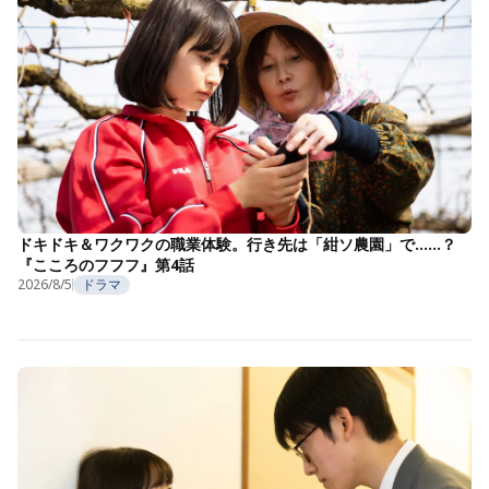
ドキドキ＆ワクワクの職業体験。行き先は「紺ソ農園」で……？
『こころのフフフ』第4話
2026/8/5
ドラマ