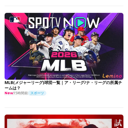
MLB(メジャーリーグ)球団一覧｜ア・リーグ/ナ・リーグの所属チ
ームは？
15時間前
スポーツ
New