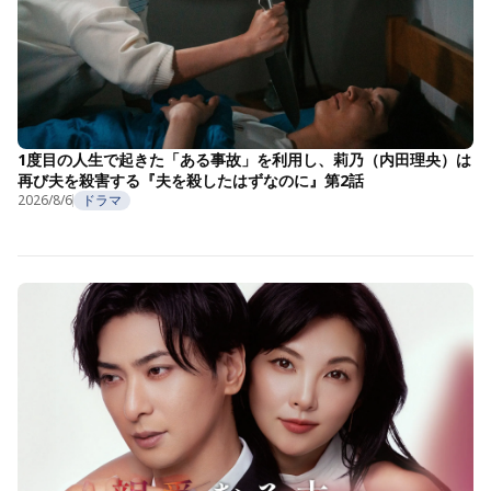
1度目の人生で起きた「ある事故」を利用し、莉乃（内田理央）は
再び夫を殺害する『夫を殺したはずなのに』第2話
2026/8/6
ドラマ