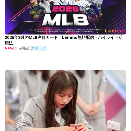
2026年8月のMLB注目カード！Lemino無料配信・ハイライト活
用法
21時間前
スポーツ
New