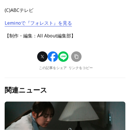
(C)ABCテレビ
Leminoで『フォレスト』を見る
【制作・編集：All About編集部】
この記事をシェア
リンクをコピー
関連ニュース