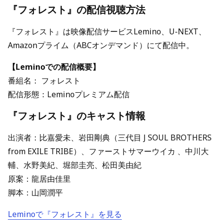
『フォレスト』の配信視聴方法
『フォレスト』は映像配信サービスLemino、U-NEXT、
Amazonプライム（ABCオンデマンド）にて配信中。
【Leminoでの配信概要】
番組名： フォレスト
配信形態：Leminoプレミアム配信
『フォレスト』のキャスト情報
出演者：比嘉愛未、岩田剛典（三代目 J SOUL BROTHERS
from EXILE TRIBE）、ファーストサマーウイカ 、中川大
輔、水野美紀、堀部圭亮、松田美由紀
原案：龍居由佳里
脚本：山岡潤平
Leminoで『フォレスト』を見る