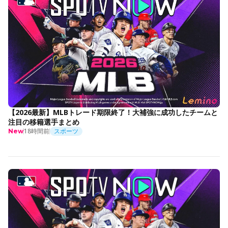
【2026最新】MLBトレード期限終了！大補強に成功したチームと
注目の移籍選手まとめ
18時間前
スポーツ
New