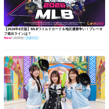
【2026年8月版】MLBワイルドカード＆地区優勝争い！プレーオ
フ進出ラインは？
12時間前
スポーツ
New