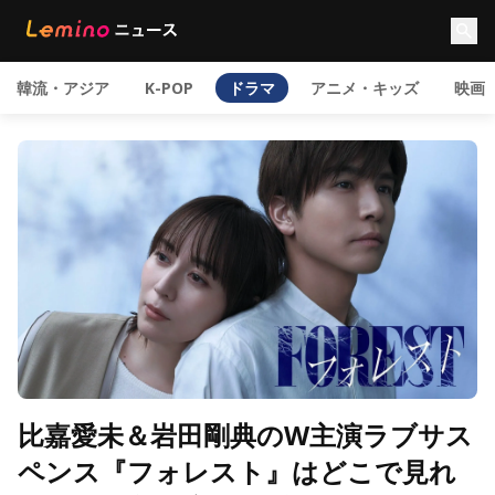
韓流・アジア
K-POP
ドラマ
アニメ・キッズ
映画
比嘉愛未＆岩田剛典のW主演ラブサス
ペンス『フォレスト』はどこで見れ