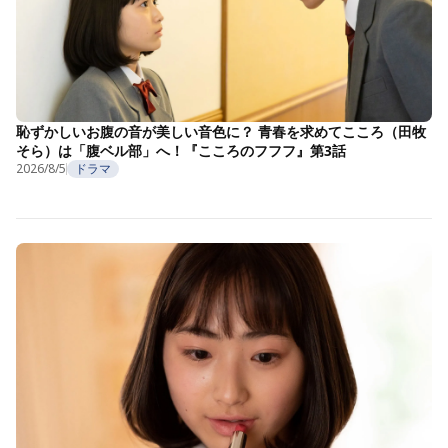
恥ずかしいお腹の音が美しい音色に？ 青春を求めてこころ（田牧
そら）は「腹ベル部」へ！『こころのフフフ』第3話
2026/8/5
ドラマ