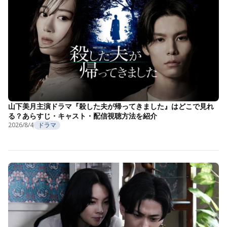
山下美月主演ドラマ『殺した夫が帰ってきました』はどこで見れ
る？あらすじ・キャスト・配信視聴方法を紹介
2026/8/4
ドラマ