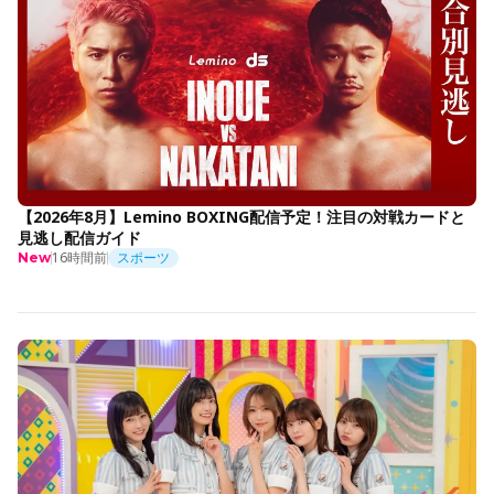
【2026年8月】Lemino BOXING配信予定！注目の対戦カードと
見逃し配信ガイド
16時間前
スポーツ
New