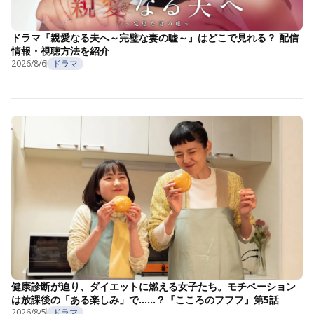
ドラマ『親愛なる夫へ～完璧な妻の嘘～』はどこで見れる？ 配信
情報・視聴方法を紹介
2026/8/6
ドラマ
健康診断が迫り、ダイエットに燃える女子たち。モチベーション
は放課後の「ある楽しみ」で……？『こころのフフフ』第5話
2026/8/5
ドラマ