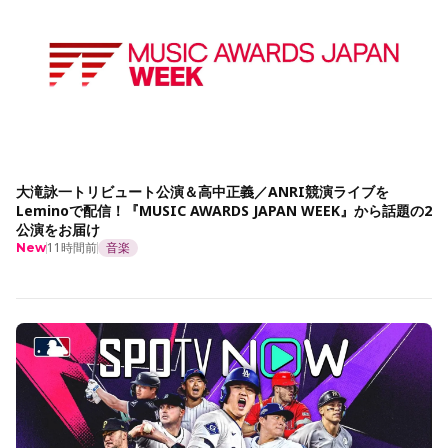
大滝詠一トリビュート公演＆高中正義／ANRI競演ライブを
Leminoで配信！『MUSIC AWARDS JAPAN WEEK』から話題の2
公演をお届け
11時間前
音楽
New