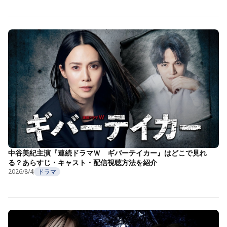
中谷美紀主演『連続ドラマＷ ギバーテイカー』はどこで見れ
る？あらすじ・キャスト・配信視聴方法を紹介
2026/8/4
ドラマ