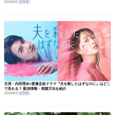
2026/8/3
ドラマ
主演・内田理央×渡邊圭祐ドラマ『夫を殺したはずなのに』はどこ
で見れる？ 配信情報・視聴方法を紹介
2026/8/3
ドラマ