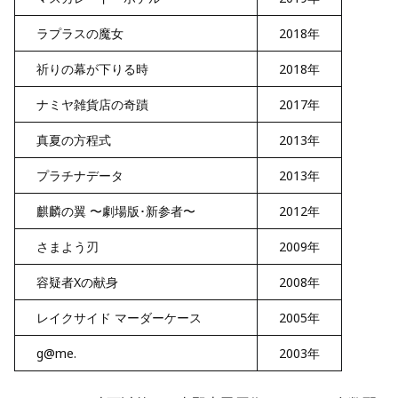
ラプラスの魔女
2018年
祈りの幕が下りる時
2018年
ナミヤ雑貨店の奇蹟
2017年
真夏の方程式
2013年
プラチナデータ
2013年
麒麟の翼 〜劇場版･新参者〜
2012年
さまよう刃
2009年
容疑者Xの献身
2008年
レイクサイド マーダーケース
2005年
g@me.
2003年