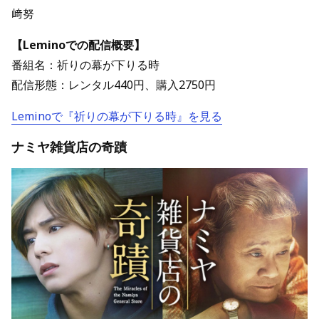
﨑努
【Leminoでの配信概要】
番組名：祈りの幕が下りる時
配信形態：レンタル440円、購入2750円
Leminoで『祈りの幕が下りる時』を見る
ナミヤ雑貨店の奇蹟