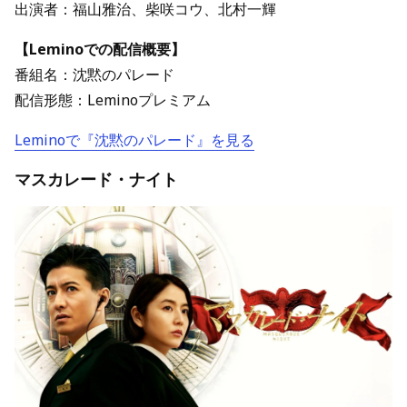
出演者：福山雅治、柴咲コウ、北村一輝
【Leminoでの配信概要】
番組名：沈黙のパレード
配信形態：Leminoプレミアム
Leminoで『沈黙のパレード』を見る
マスカレード・ナイト