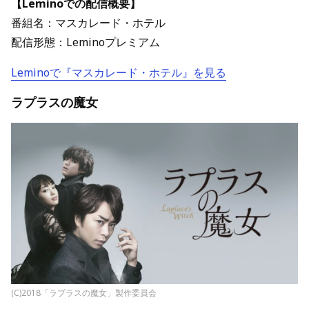
【Leminoでの配信概要】
番組名：マスカレード・ホテル
配信形態：Leminoプレミアム
Leminoで『マスカレード・ホテル』を見る
ラプラスの魔女
(C)2018「ラプラスの魔女」製作委員会