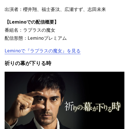
出演者：櫻井翔、福士蒼汰、広瀬すず、志田未来
【Leminoでの配信概要】
番組名：ラプラスの魔女
配信形態：Leminoプレミアム
Leminoで『ラプラスの魔女』を見る
祈りの幕が下りる時