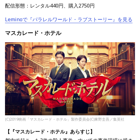
配信形態：レンタル440円、購入2750円
Leminoで『パラレルワールド・ラブストーリー』を見る
マスカレード・ホテル
(C)2019映画「マスカレード・ホテル」製作委員会(C)東野圭吾／集英社
【『マスカレード・ホテル』あらすじ】