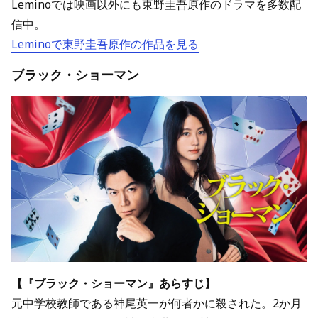
Leminoでは映画以外にも東野圭吾原作のドラマを多数配
信中。
Leminoで東野圭吾原作の作品を見る
ブラック・ショーマン
【『ブラック・ショーマン』あらすじ】
元中学校教師である神尾英一が何者かに殺された。2か月