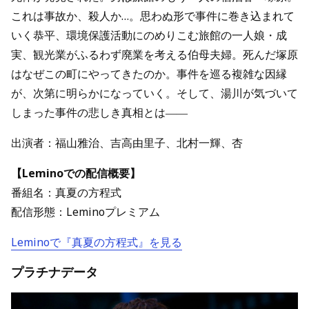
これは事故か、殺人か…。思わぬ形で事件に巻き込まれて
いく恭平、環境保護活動にのめりこむ旅館の一人娘・成
実、観光業がふるわず廃業を考える伯母夫婦。死んだ塚原
はなぜこの町にやってきたのか。事件を巡る複雑な因縁
が、次第に明らかになっていく。そして、湯川が気づいて
しまった事件の悲しき真相とは――
出演者：福山雅治、吉高由里子、北村一輝、杏
【Leminoでの配信概要】
番組名：真夏の方程式
配信形態：Leminoプレミアム
Leminoで『真夏の方程式』を見る
プラチナデータ