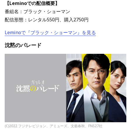
【Leminoでの配信概要】
番組名：ブラック・ショーマン
配信形態：レンタル550円、購入2750円
Leminoで『ブラック・ショーマン』を見る
沈黙のパレード
(C)2022 フジテレビジョン、アミューズ、文藝春秋、FNS27社