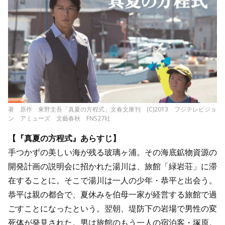
著 原作 東野圭吾「真夏の方程式」文春文庫刊 (C)2013 フジテレビジョ
ン アミューズ 文藝春秋 FNS27社
【『真夏の方程式』あらすじ】
手つかずの美しい海が残る玻璃ヶ浦。その海底鉱物資源の
開発計画の説明会に招かれた湯川は、旅館「緑岩荘」に滞
在することに。そこで湯川は一人の少年・恭平と出会う。
恭平は親の都合で、夏休みを伯母一家が経営する旅館で過
ごすことになったという。翌朝、堤防下の岩場で男性の変
死体が発見された。男は旅館のもう一人の宿泊客・塚原。