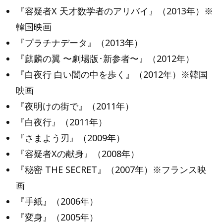
『容疑者X 天才数学者のアリバイ』（2013年）※
韓国映画
『プラチナデータ』（2013年）
『麒麟の翼 〜劇場版･新参者〜』（2012年）
『白夜行 白い闇の中を歩く』（2012年）※韓国
映画
『夜明けの街で』（2011年）
『白夜行』（2011年）
『さまよう刃』（2009年）
『容疑者Xの献身』（2008年）
『秘密 THE SECRET』（2007年）※フランス映
画
『手紙』（2006年）
『変身』（2005年）