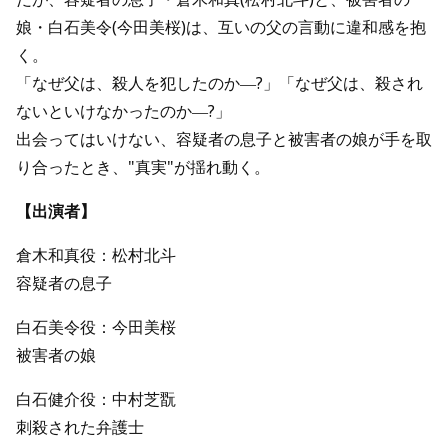
娘・白石美令(今田美桜)は、互いの父の言動に違和感を抱
く。
「なぜ父は、殺人を犯したのか―?」「なぜ父は、殺され
ないといけなかったのか―?」
出会ってはいけない、容疑者の息子と被害者の娘が手を取
り合ったとき、"真実"が揺れ動く。
【出演者】
倉木和真役：松村北斗
容疑者の息子
白石美令役：今田美桜
被害者の娘
白石健介役：中村芝翫
刺殺された弁護士