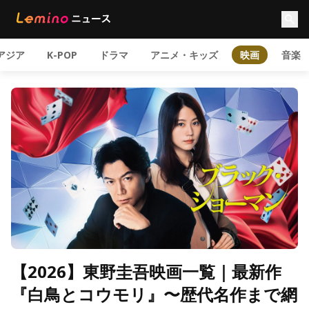
アジア
K-POP
ドラマ
アニメ・キッズ
映画
音楽
【2026】東野圭吾映画一覧｜最新作
『白鳥とコウモリ』〜歴代名作まで網