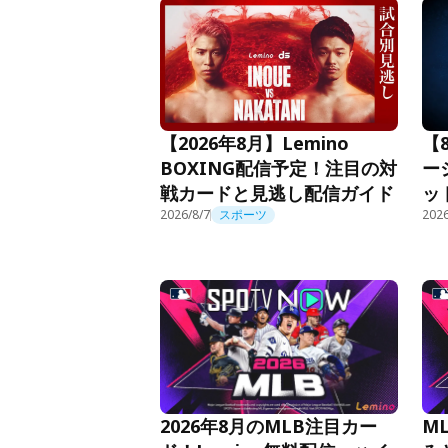
【2026年8月】Lemino
【
BOXING配信予定！注目の対
ー
戦カードと見逃し配信ガイド
ッ
2026/8/7
スポーツ
2026
2026年8月のMLB注目カー
M