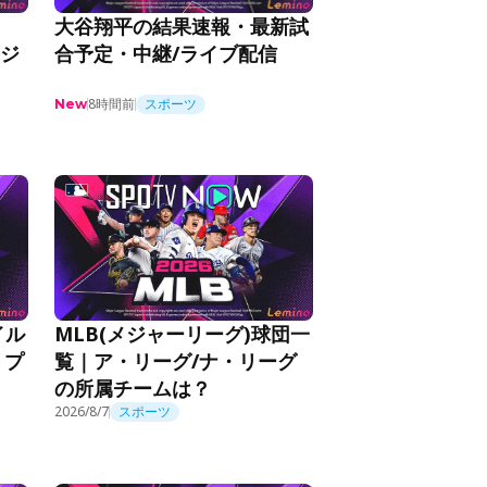
大谷翔平の結果速報・最新試
ケジ
合予定・中継/ライブ配信
8時間前
スポーツ
New
イル
MLB(メジャーリーグ)球団一
！プ
覧｜ア・リーグ/ナ・リーグ
の所属チームは？
2026/8/7
スポーツ