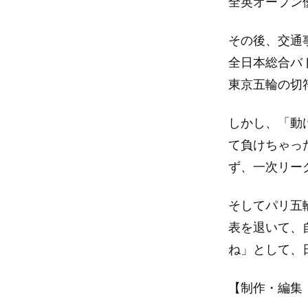
全英オープン
その後、交通
全日本総合バ
東京五輪の切
しかし、「動
て負けちゃっ
ず、一次リー
そしてパリ五
表を退いて、
ね」として、
【制作・編集：A