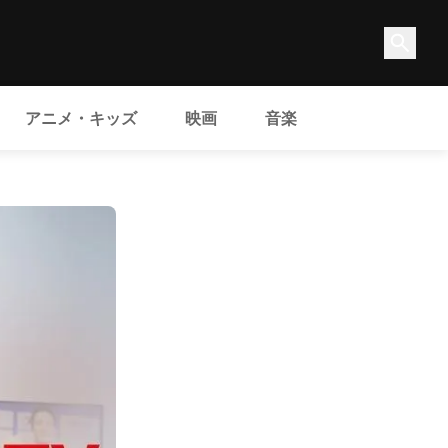
アニメ・キッズ
映画
音楽