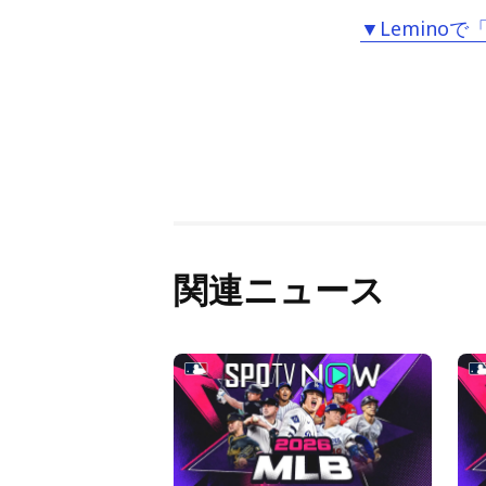
▼Leminoで
関連ニュース