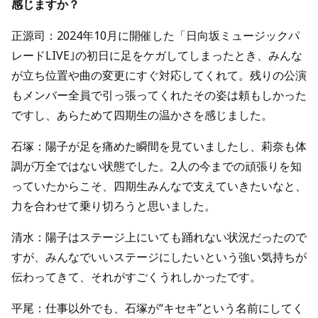
感じますか？
正源司：2024年10月に開催した「日向坂ミュージックパ
レードLIVE｣の初日に足をケガしてしまったとき、みんな
が立ち位置や曲の変更にすぐ対応してくれて。残りの公演
もメンバー全員で引っ張ってくれたその姿は頼もしかった
ですし、あらためて四期生の温かさを感じました。
石塚：陽子が足を痛めた瞬間を見ていましたし、莉奈も体
調が万全ではない状態でした。2人の今までの頑張りを知
っていたからこそ、四期生みんなで支えていきたいなと、
力を合わせて乗り切ろうと思いました。
清水：陽子はステージ上にいても踊れない状況だったので
すが、みんなでいいステージにしたいという強い気持ちが
伝わってきて、それがすごくうれしかったです。
平尾：仕事以外でも、石塚が“キセキ”という名前にしてく