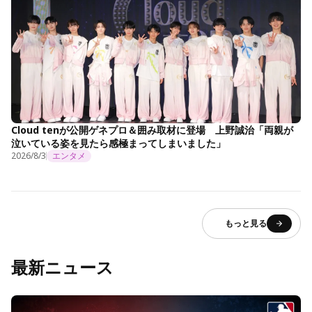
Cloud tenが公開ゲネプロ＆囲み取材に登場 上野誠治「両親が
泣いている姿を見たら感極まってしまいました」
2026/8/3
エンタメ
もっと見る
最新ニュース