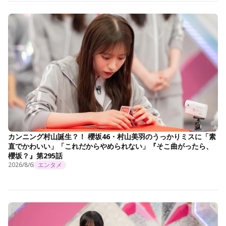
カンニング村山誕生？！ 櫻坂46・村山美羽のうっかりミスに「素
直でかわいい」「これだからやめられない」『そこ曲がったら、
櫻坂？』第295話
2026/8/6
エンタメ