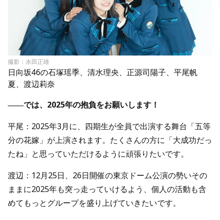
撮影：永田正雄
日向坂46の石塚瑶季、清水理央、正源司陽子、平尾帆
夏、渡辺莉奈
――では、2025年の抱負をお願いします！
平尾：2025年3月に、四期生が全員で出演する舞台「五等
分の花嫁」が上演されます。たくさんの方に「大成功だっ
たね」と思っていただけるように頑張りたいです。
渡辺：12月25日、26日開催の東京ドーム公演の勢いその
ままに2025年も突っ走っていけるよう、個人の活動も含
めてもっとグループを盛り上げていきたいです。