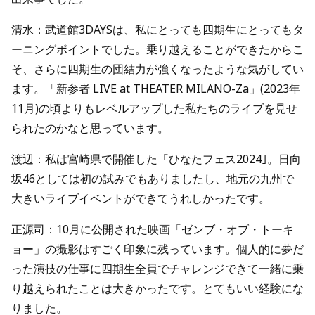
清水：武道館3DAYSは、私にとっても四期生にとってもタ
ーニングポイントでした。乗り越えることができたからこ
そ、さらに四期生の団結力が強くなったような気がしてい
ます。「新参者 LIVE at THEATER MILANO-Za」(2023年
11月)の頃よりもレベルアップした私たちのライブを見せ
られたのかなと思っています。
渡辺：私は宮崎県で開催した「ひなたフェス2024｣。日向
坂46としては初の試みでもありましたし、地元の九州で
大きいライブイベントができてうれしかったです。
正源司：10月に公開された映画「ゼンブ・オブ・トーキ
ョー」の撮影はすごく印象に残っています。個人的に夢だ
った演技の仕事に四期生全員でチャレンジできて一緒に乗
り越えられたことは大きかったです。とてもいい経験にな
りました。