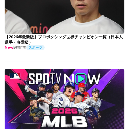
【2026年最新版】プロボクシング世界チャンピオン一覧（日本人
選手・各階級）
9時間前
スポーツ
New