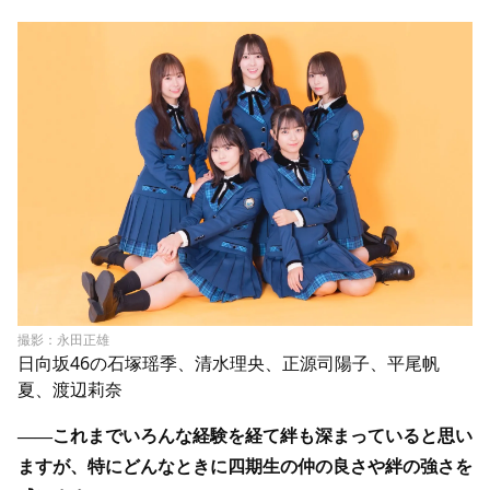
撮影：永田正雄
日向坂46の石塚瑶季、清水理央、正源司陽子、平尾帆
夏、渡辺莉奈
――これまでいろんな経験を経て絆も深まっていると思い
ますが、特にどんなときに四期生の仲の良さや絆の強さを