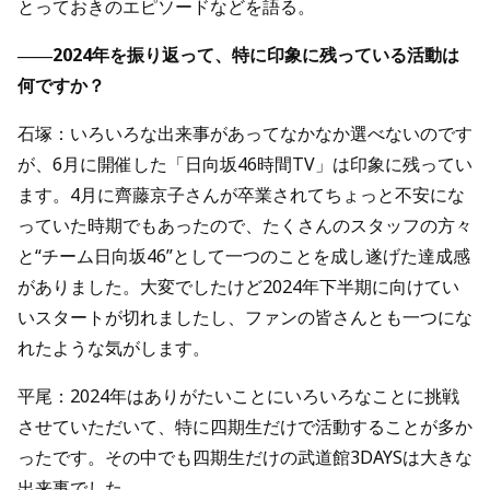
とっておきのエピソードなどを語る。
――2024年を振り返って、特に印象に残っている活動は
何ですか？
石塚：いろいろな出来事があってなかなか選べないのです
が、6月に開催した「日向坂46時間TV」は印象に残ってい
ます。4月に齊藤京子さんが卒業されてちょっと不安にな
っていた時期でもあったので、たくさんのスタッフの方々
と“チーム日向坂46”として一つのことを成し遂げた達成感
がありました。大変でしたけど2024年下半期に向けてい
いスタートが切れましたし、ファンの皆さんとも一つにな
れたような気がします。
平尾：2024年はありがたいことにいろいろなことに挑戦
させていただいて、特に四期生だけで活動することが多か
ったです。その中でも四期生だけの武道館3DAYSは大きな
出来事でした。