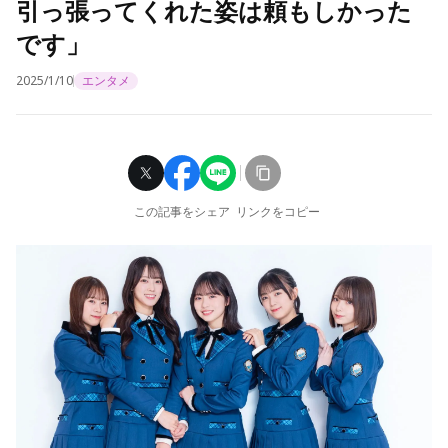
引っ張ってくれた姿は頼もしかった
です」
2025/1/10
エンタメ
この記事をシェア
リンクをコピー