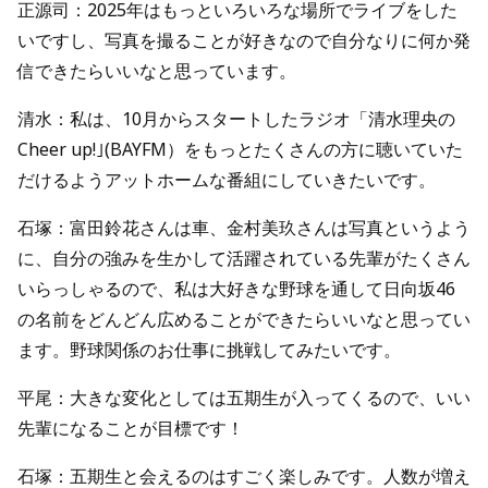
正源司：2025年はもっといろいろな場所でライブをした
いですし、写真を撮ることが好きなので自分なりに何か発
信できたらいいなと思っています。
清水：私は、10月からスタートしたラジオ「清水理央の
Cheer up!｣(BAYFM）をもっとたくさんの方に聴いていた
だけるようアットホームな番組にしていきたいです。
石塚：富田鈴花さんは車、金村美玖さんは写真というよう
に、自分の強みを生かして活躍されている先輩がたくさん
いらっしゃるので、私は大好きな野球を通して日向坂46
の名前をどんどん広めることができたらいいなと思ってい
ます。野球関係のお仕事に挑戦してみたいです。
平尾：大きな変化としては五期生が入ってくるので、いい
先輩になることが目標です！
石塚：五期生と会えるのはすごく楽しみです。人数が増え