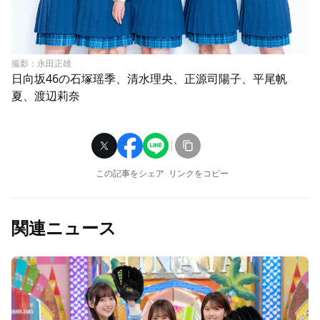
撮影：永田正雄
日向坂46の石塚瑶季、清水理央、正源司陽子、平尾帆
夏、渡辺莉奈
この記事をシェア
リンクをコピー
関連ニュース