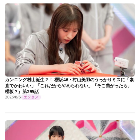
カンニング村山誕生？！ 櫻坂46・村山美羽のうっかりミスに「素
直でかわいい」「これだからやめられない」『そこ曲がったら、
櫻坂？』第295話
2026/8/6
エンタメ