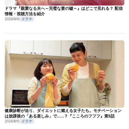
ドラマ『親愛なる夫へ～完璧な妻の嘘～』はどこで見れる？ 配信
情報・視聴方法を紹介
2026/8/6
ドラマ
健康診断が迫り、ダイエットに燃える女子たち。モチベーション
は放課後の「ある楽しみ」で……？『こころのフフフ』第5話
2026/8/5
ドラマ