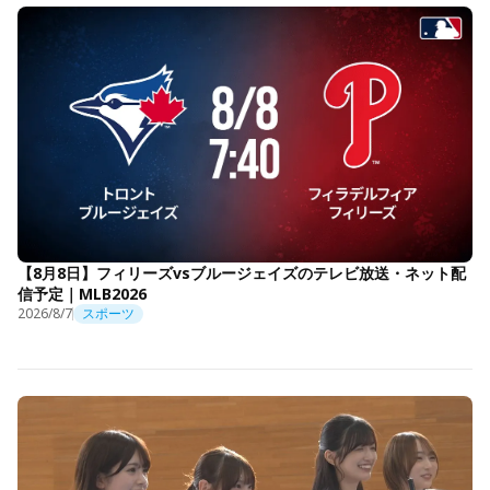
【8月8日】フィリーズvsブルージェイズのテレビ放送・ネット配
信予定｜MLB2026
2026/8/7
スポーツ