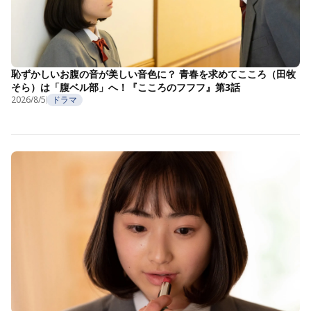
恥ずかしいお腹の音が美しい音色に？ 青春を求めてこころ（田牧
そら）は「腹ベル部」へ！『こころのフフフ』第3話
2026/8/5
ドラマ