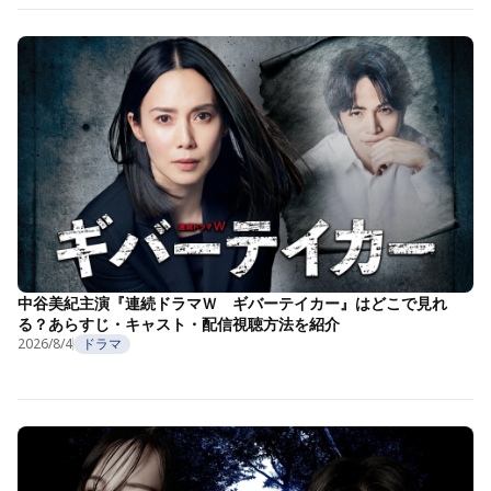
中谷美紀主演『連続ドラマＷ ギバーテイカー』はどこで見れ
る？あらすじ・キャスト・配信視聴方法を紹介
2026/8/4
ドラマ