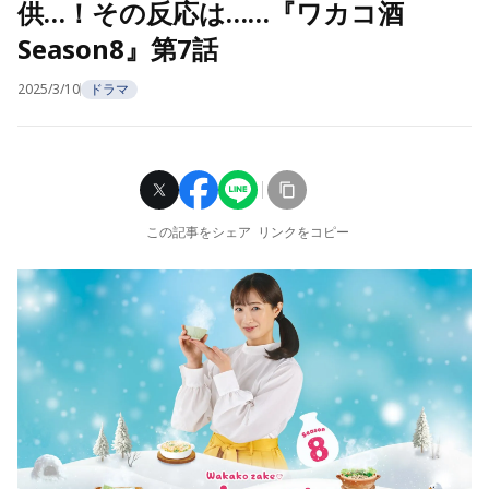
供…！その反応は……『ワカコ酒
Season8』第7話
2025/3/10
ドラマ
この記事をシェア
リンクをコピー