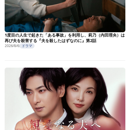
1度目の人生で起きた「ある事故」を利用し、莉乃（内田理央）は
再び夫を殺害する『夫を殺したはずなのに』第2話
2026/8/6
ドラマ