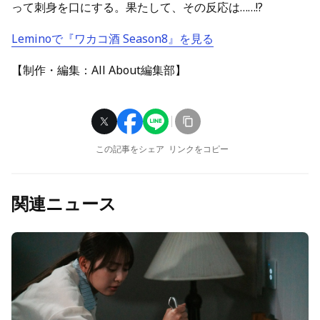
って刺身を口にする。果たして、その反応は……!?
Leminoで『ワカコ酒 Season8』を見る
【制作・編集：All About編集部】
この記事をシェア
リンクをコピー
関連ニュース