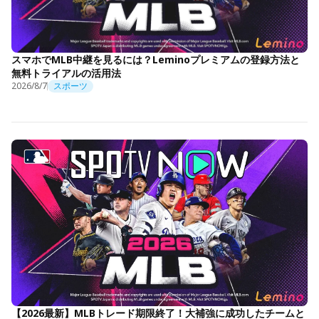
スマホでMLB中継を見るには？Leminoプレミアムの登録方法と
無料トライアルの活用法
2026/8/7
スポーツ
【2026最新】MLBトレード期限終了！大補強に成功したチームと