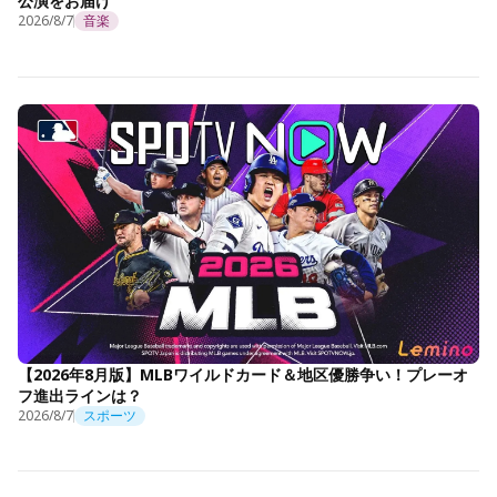
公演をお届け
2026/8/7
音楽
【2026年8月版】MLBワイルドカード＆地区優勝争い！プレーオ
フ進出ラインは？
2026/8/7
スポーツ