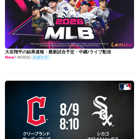
大谷翔平の結果速報・最新試合予定・中継/ライブ配信
19時間前
スポーツ
New