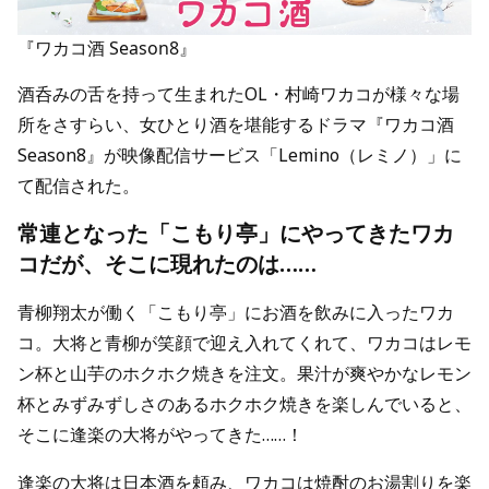
『ワカコ酒 Season8』
酒呑みの舌を持って生まれたOL・村崎ワカコが様々な場
所をさすらい、女ひとり酒を堪能するドラマ『ワカコ酒
Season8』が映像配信サービス「Lemino（レミノ）」に
て配信された。
常連となった「こもり亭」にやってきたワカ
コだが、そこに現れたのは……
青柳翔太が働く「こもり亭」にお酒を飲みに入ったワカ
コ。大将と青柳が笑顔で迎え入れてくれて、ワカコはレモ
ン杯と山芋のホクホク焼きを注文。果汁が爽やかなレモン
杯とみずみずしさのあるホクホク焼きを楽しんでいると、
そこに逢楽の大将がやってきた……！
逢楽の大将は日本酒を頼み、ワカコは焼酎のお湯割りを楽