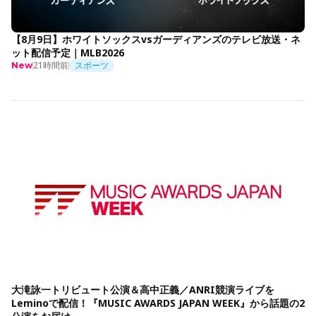
【8月9日】ホワイトソックスvsガーディアンズのテレビ放送・ネ
ット配信予定｜MLB2026
21時間前
スポーツ
New
大滝詠一トリビュート公演＆高中正義／ANRI競演ライブを
Leminoで配信！『MUSIC AWARDS JAPAN WEEK』から話題の2