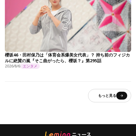
櫻坂46・田村保乃は「体育会系爆美女代表」？ 持ち前のフィジカ
ルに絶賛の嵐『そこ曲がったら、櫻坂？』第295話
2026/8/6
エンタメ
もっと見る