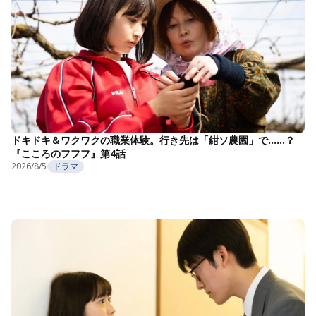
ドキドキ＆ワクワクの職業体験。行き先は「紺ソ農園」で……？
『こころのフフフ』第4話
2026/8/5
ドラマ