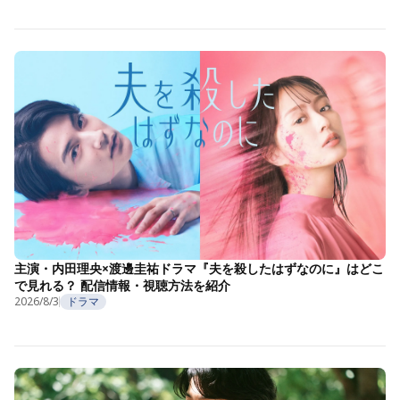
主演・内田理央×渡邊圭祐ドラマ『夫を殺したはずなのに』はどこ
で見れる？ 配信情報・視聴方法を紹介
2026/8/3
ドラマ