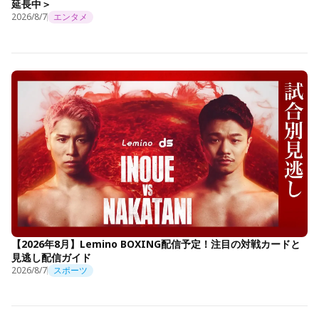
延長中＞
2026/8/7
エンタメ
【2026年8月】Lemino BOXING配信予定！注目の対戦カードと
見逃し配信ガイド
2026/8/7
スポーツ