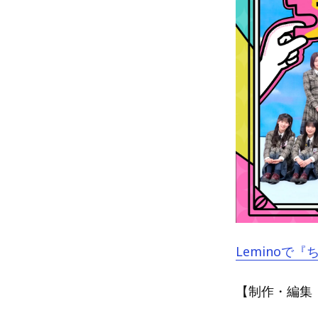
Leminoで
【制作・編集：A