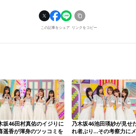
この記事をシェア
リンクをコピー
木坂46田村真佑のイジりに
乃木坂46池田瑛紗が見せ
喜遥香が渾身のツッコミを
れ者ぶり…その考察力に