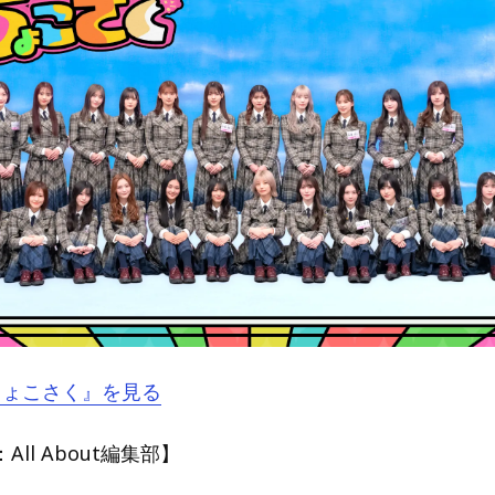
『ちょこさく』を見る
ll About編集部】