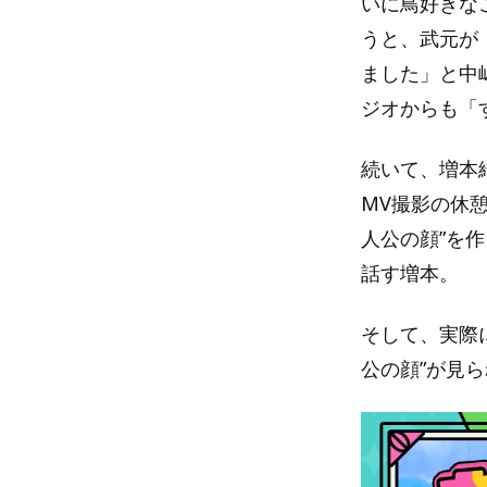
いに鳥好きな
うと、武元が
ました」と中嶋
ジオからも「
続いて、増本綺
MV撮影の休
人公の顔”を
話す増本。
そして、実際
公の顔”が見