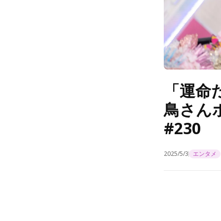
「運命
鳥さん
#230
2025/5/3
エンタメ