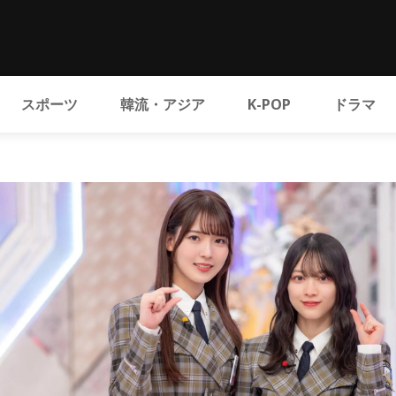
スポーツ
韓流・アジア
K-POP
ドラマ