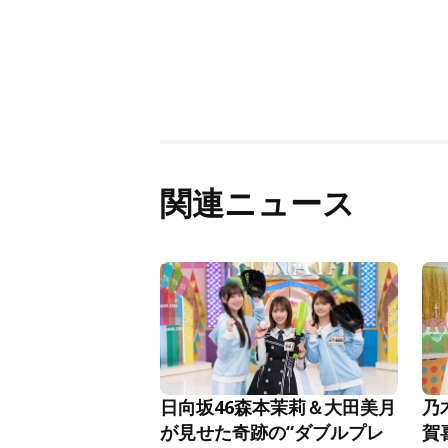
関連ニュース
日向坂46森本茉莉＆大田美月
乃
が見せた奇跡の“ダブルプレ
賀