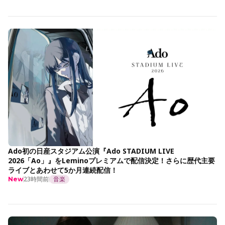
Ado初の日産スタジアム公演『Ado STADIUM LIVE
2026「Ao」』をLeminoプレミアムで配信決定！さらに歴代主要
ライブとあわせて5か月連続配信！
23時間前
音楽
New