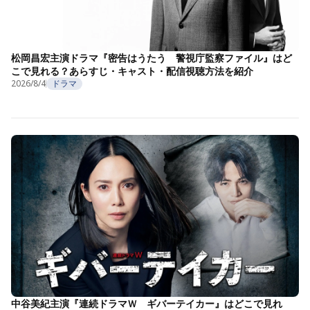
松岡昌宏主演ドラマ『密告はうたう 警視庁監察ファイル』はど
こで見れる？あらすじ・キャスト・配信視聴方法を紹介
2026/8/4
ドラマ
中谷美紀主演『連続ドラマＷ ギバーテイカー』はどこで見れ