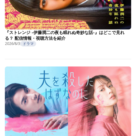
『ストレンジ -伊藤潤二の夜も眠れぬ奇妙な話-』はどこで見れ
る？ 配信情報・視聴方法を紹介
2026/8/3
ドラマ