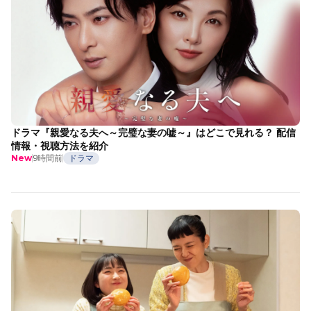
ドラマ『親愛なる夫へ～完璧な妻の嘘～』はどこで見れる？ 配信
情報・視聴方法を紹介
9時間前
ドラマ
New