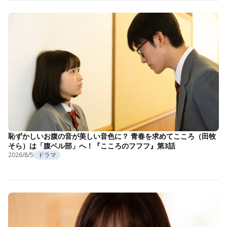
恥ずかしいお腹の音が美しい音色に？ 青春を求めてこころ（田牧
そら）は「腹ベル部」へ！『こころのフフフ』第3話
2026/8/5
ドラマ