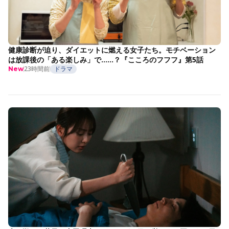
健康診断が迫り、ダイエットに燃える女子たち。モチベーション
は放課後の「ある楽しみ」で……？『こころのフフフ』第5話
23時間前
ドラマ
New