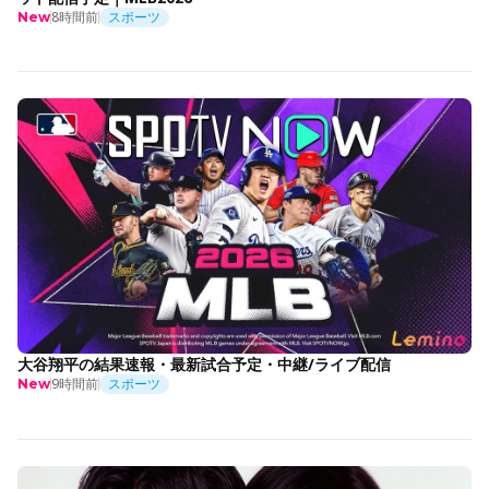
8時間前
スポーツ
New
大谷翔平の結果速報・最新試合予定・中継/ライブ配信
9時間前
スポーツ
New