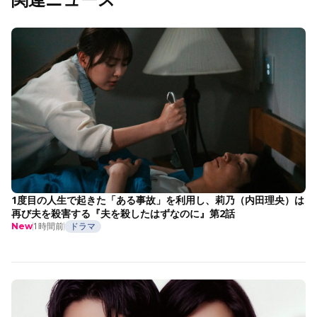
1度目の人生で起きた「ある事故」を利用し、莉乃（内田理央）は
再び夫を殺害する『夫を殺したはずなのに』第2話
1時間前
ドラマ
New