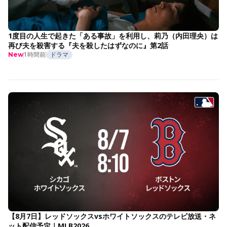
1度目の人生で起きた「ある事故」を利用し、莉乃（内田理央）は
再び夫を殺害する『夫を殺したはずなのに』第2話
1時間前
ドラマ
New
【8月7日】レッドソックスvsホワイトソックスのテレビ放送・ネ
ット配信予定｜MLB2026