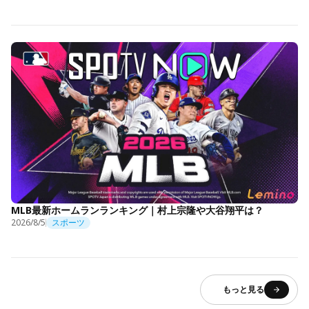
MLB最新ホームランランキング｜村上宗隆や大谷翔平は？
2026/8/5
スポーツ
もっと見る