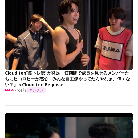
Cloud ten“筋トレ部”が発足 短期間で成長を見せるメンバーた
ちにヒコロヒーが感心「みんな自主練やってたんやなぁ。偉くな
い？」＜Cloud ten Begins＞
26分前
エンタメ
New