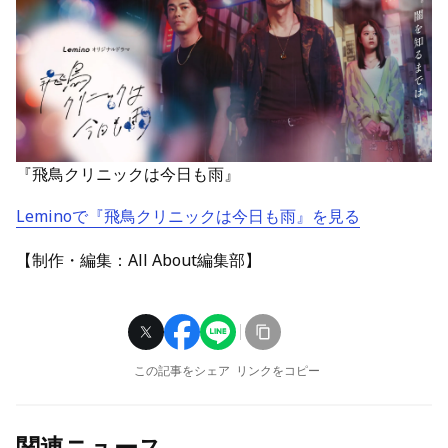
『飛鳥クリニックは今日も雨』
Leminoで『飛鳥クリニックは今日も雨』を見る
【制作・編集：All About編集部】
この記事をシェア
リンクをコピー
関連ニュース