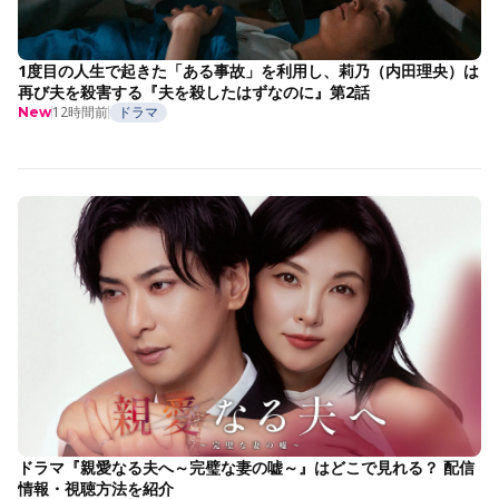
1度目の人生で起きた「ある事故」を利用し、莉乃（内田理央）は
再び夫を殺害する『夫を殺したはずなのに』第2話
12時間前
ドラマ
New
ドラマ『親愛なる夫へ～完璧な妻の嘘～』はどこで見れる？ 配信
情報・視聴方法を紹介