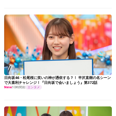
日向坂46・松尾桜に笑いの神が憑依する？！ 半沢直樹の名シーン
で大喜利チャレンジ！『日向坂で会いましょう』第372話
10時間前
エンタメ
New