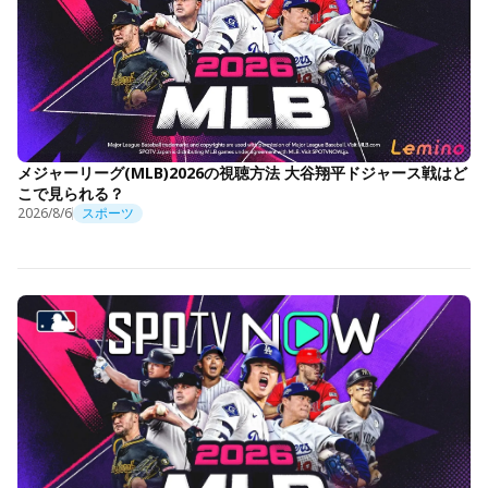
メジャーリーグ(MLB)2026の視聴方法 大谷翔平ドジャース戦はど
こで見られる？
2026/8/6
スポーツ