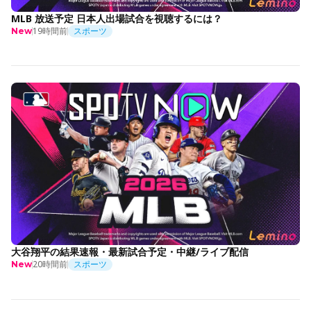
MLB 放送予定 日本人出場試合を視聴するには？
19時間前
スポーツ
New
大谷翔平の結果速報・最新試合予定・中継/ライブ配信
20時間前
スポーツ
New