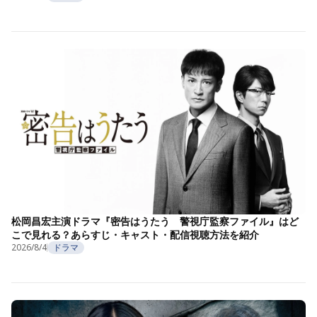
松岡昌宏主演ドラマ『密告はうたう 警視庁監察ファイル』はど
こで見れる？あらすじ・キャスト・配信視聴方法を紹介
2026/8/4
ドラマ