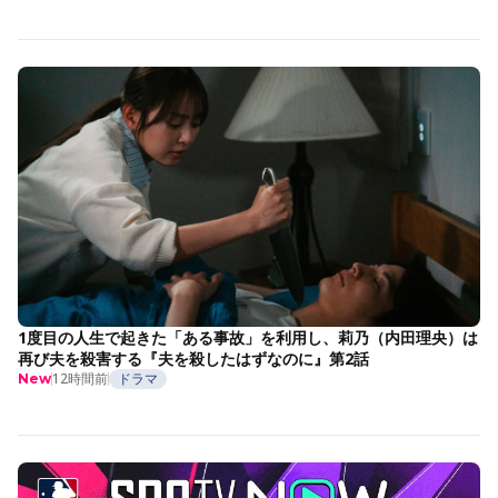
1度目の人生で起きた「ある事故」を利用し、莉乃（内田理央）は
再び夫を殺害する『夫を殺したはずなのに』第2話
12時間前
ドラマ
New