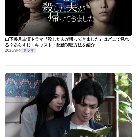
山下美月主演ドラマ『殺した夫が帰ってきました』はどこで見れ
る？あらすじ・キャスト・配信視聴方法を紹介
2026/8/4
ドラマ