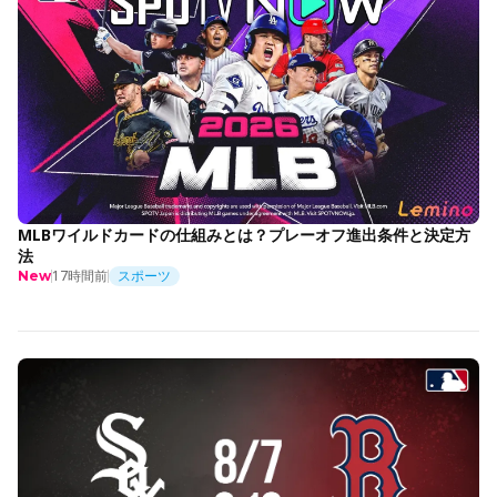
MLBワイルドカードの仕組みとは？プレーオフ進出条件と決定方
法
17時間前
スポーツ
New