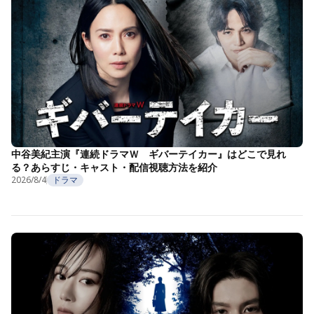
中谷美紀主演『連続ドラマＷ ギバーテイカー』はどこで見れ
る？あらすじ・キャスト・配信視聴方法を紹介
2026/8/4
ドラマ