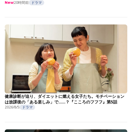
20時間前
ドラマ
New
健康診断が迫り、ダイエットに燃える女子たち。モチベーション
は放課後の「ある楽しみ」で……？『こころのフフフ』第5話
2026/8/5
ドラマ