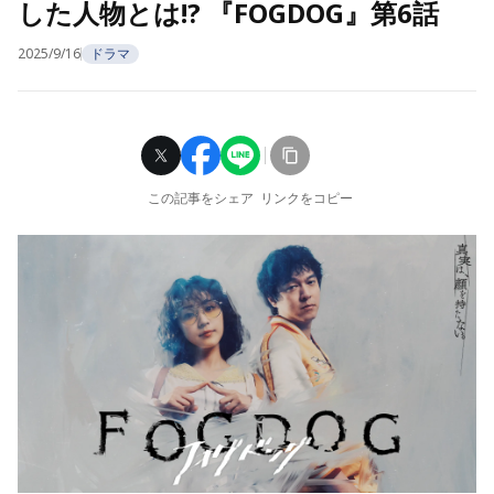
した人物とは!? 『FOGDOG』第6話
2025/9/16
ドラマ
この記事をシェア
リンクをコピー