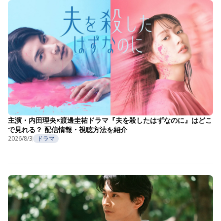
主演・内田理央×渡邊圭祐ドラマ『夫を殺したはずなのに』はどこ
で見れる？ 配信情報・視聴方法を紹介
2026/8/3
ドラマ