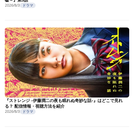
2026/8/3
ドラマ
『ストレンジ -伊藤潤二の夜も眠れぬ奇妙な話-』はどこで見れ
る？ 配信情報・視聴方法を紹介
2026/8/3
ドラマ