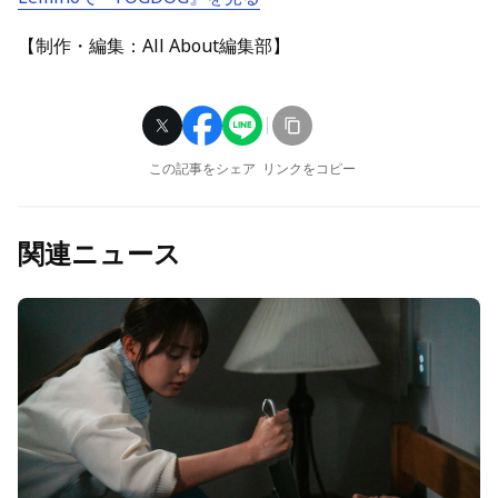
【制作・編集：All About編集部】
この記事をシェア
リンクをコピー
関連ニュース