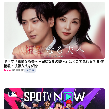
ドラマ『親愛なる夫へ～完璧な妻の嘘～』はどこで見れる？ 配信
情報・視聴方法を紹介
20時間前
ドラマ
New