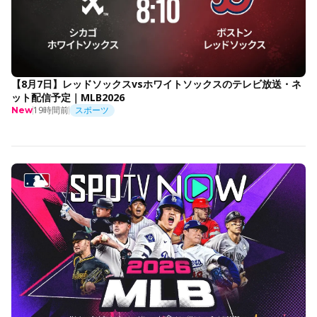
【8月7日】レッドソックスvsホワイトソックスのテレビ放送・ネ
ット配信予定｜MLB2026
19時間前
スポーツ
New