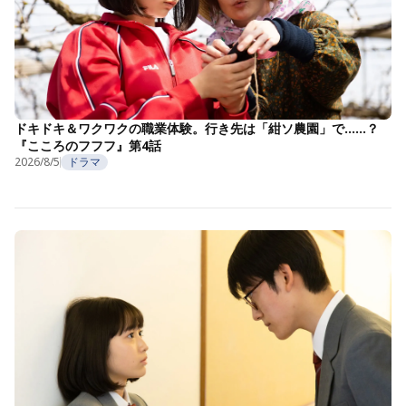
ドキドキ＆ワクワクの職業体験。行き先は「紺ソ農園」で……？
『こころのフフフ』第4話
2026/8/5
ドラマ