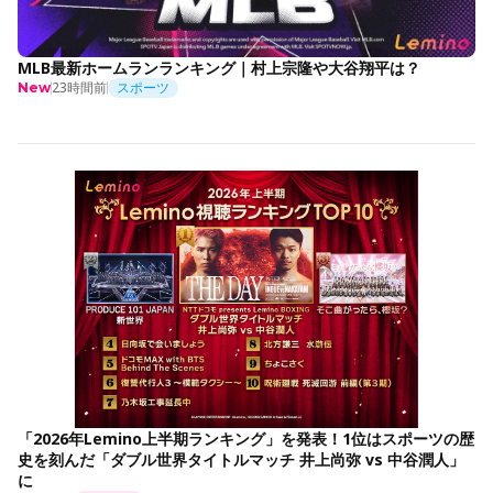
MLB最新ホームランランキング｜村上宗隆や大谷翔平は？
23時間前
スポーツ
New
「2026年Lemino上半期ランキング」を発表！1位はスポーツの歴
史を刻んだ「ダブル世界タイトルマッチ 井上尚弥 vs 中谷潤人」
に