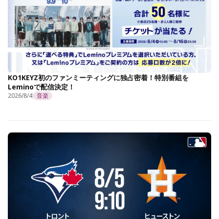
KO1KEYZ初のファンミーティングに独占密着！特別番組を
Leminoで配信決定！
2026/8/4
音楽