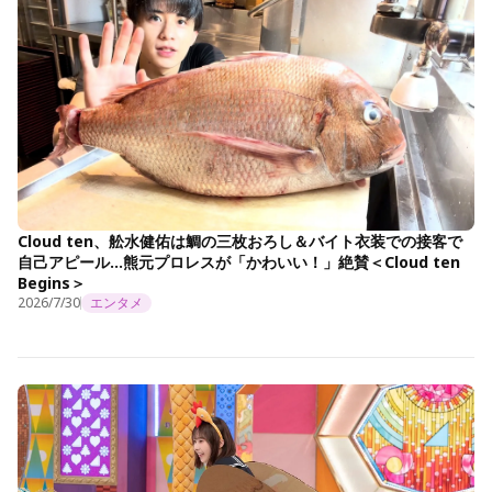
Cloud ten、舩水健佑は鯛の三枚おろし＆バイト衣装での接客で
自己アピール…熊元プロレスが「かわいい！」絶賛＜Cloud ten
Begins＞
2026/7/30
エンタメ