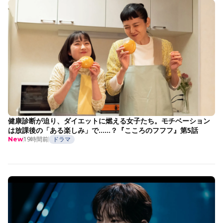
健康診断が迫り、ダイエットに燃える女子たち。モチベーション
は放課後の「ある楽しみ」で……？『こころのフフフ』第5話
19時間前
ドラマ
New