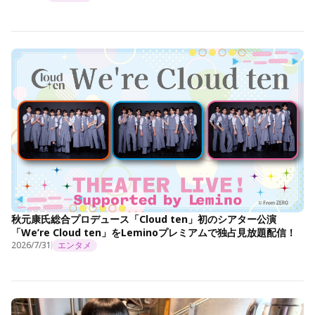
秋元康氏総合プロデュース「Cloud ten」初のシアター公演
「We’re Cloud ten」をLeminoプレミアムで独占見放題配信！
2026/7/31
エンタメ