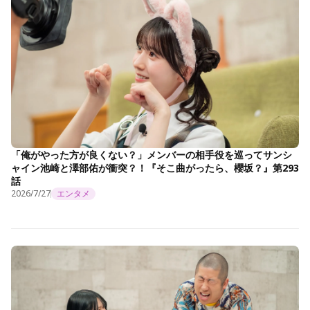
「俺がやった方が良くない？」メンバーの相手役を巡ってサンシ
ャイン池崎と澤部佑が衝突？！『そこ曲がったら、櫻坂？』第293
話
2026/7/27
エンタメ