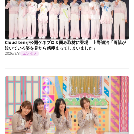
Cloud tenが公開ゲネプロ＆囲み取材に登場 上野誠治「両親が
泣いている姿を見たら感極まってしまいました」
2026/8/3
エンタメ