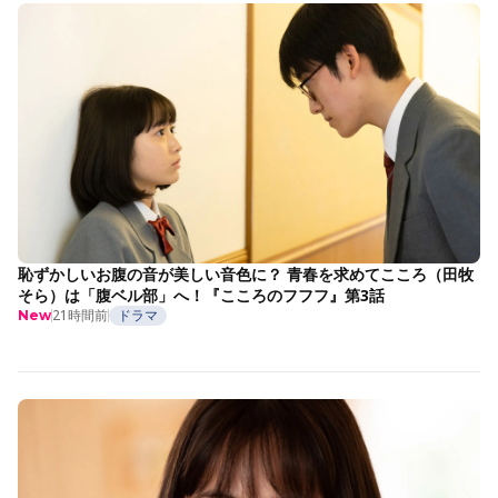
恥ずかしいお腹の音が美しい音色に？ 青春を求めてこころ（田牧
そら）は「腹ベル部」へ！『こころのフフフ』第3話
21時間前
ドラマ
New