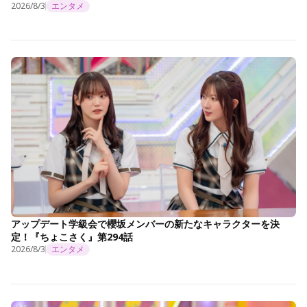
2026/8/3
エンタメ
アップデート学級会で櫻坂メンバーの新たなキャラクターを決
定！『ちょこさく』第294話
2026/8/3
エンタメ