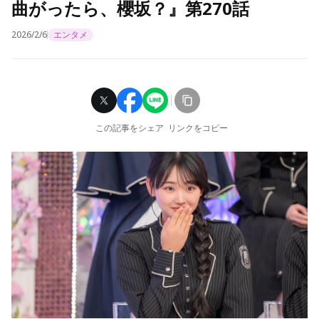
曲がったら、櫻坂？』第270話
2026/2/6
エンタメ
この記事をシェア
リンクをコピー