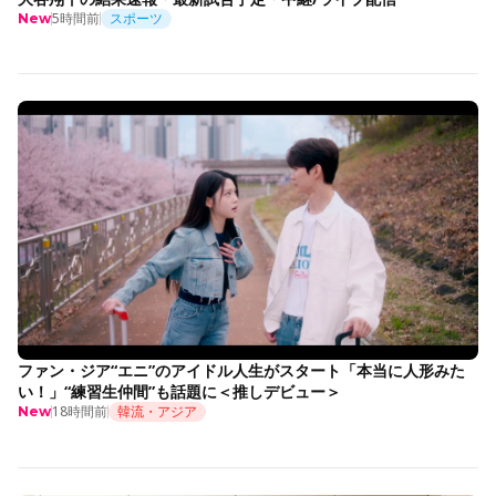
5時間前
スポーツ
New
ファン・ジア“エニ”のアイドル人生がスタート「本当に人形みた
い！」“練習生仲間”も話題に＜推しデビュー＞
18時間前
韓流・アジア
New