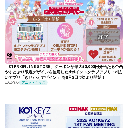
「STPR ONLINE STORE」クーポンが最大50,000円分当たる企画
やすとぷり限定デザインを使用したdポイントクラブアプリ・d払
いアプリ「きせかえデザイン」 を8月5日(水)より開始！
2026/8/5
アニメ・キッズ