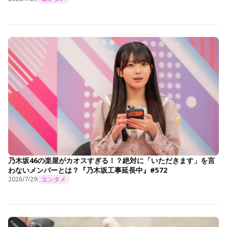
乃木坂46の楽屋がカオスすぎる！？絶対に「いただきます」を言
わないメンバーとは？『乃木坂工事延長中』#572
2026/7/29
エンタメ