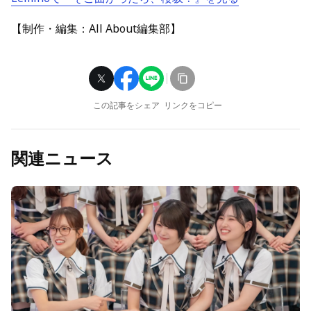
【制作・編集：All About編集部】
この記事をシェア
リンクをコピー
関連ニュース