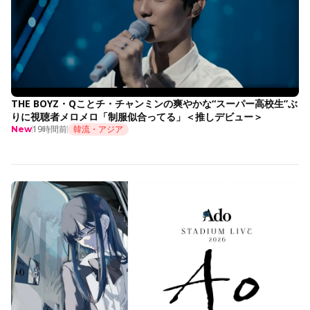
THE BOYZ・Qことチ・チャンミンの爽やかな“スーパー高校生”ぶ
りに視聴者メロメロ「制服似合ってる」＜推しデビュー＞
19時間前
韓流・アジア
New