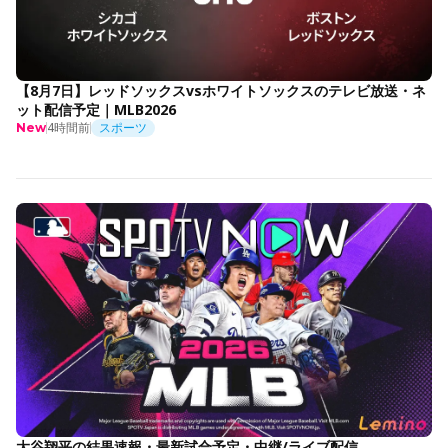
【8月7日】レッドソックスvsホワイトソックスのテレビ放送・ネ
ット配信予定｜MLB2026
4時間前
スポーツ
New
大谷翔平の結果速報・最新試合予定・中継/ライブ配信