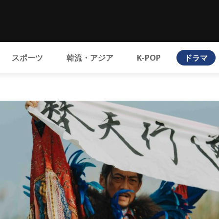
スポーツ
韓流・アジア
K-POP
ドラマ