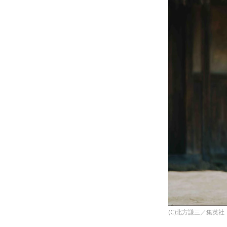
(C)北方謙三／集英社 