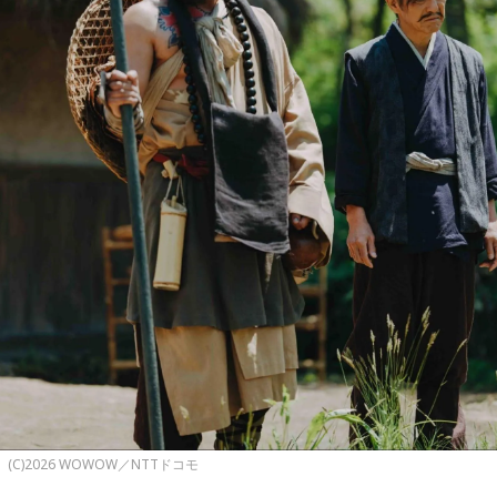
(C)2026 WOWOW／NTTドコモ