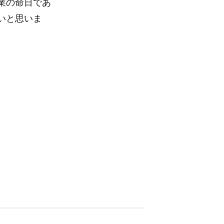
業の命日であ
いと思いま