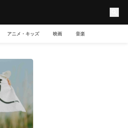
アニメ・キッズ
映画
音楽