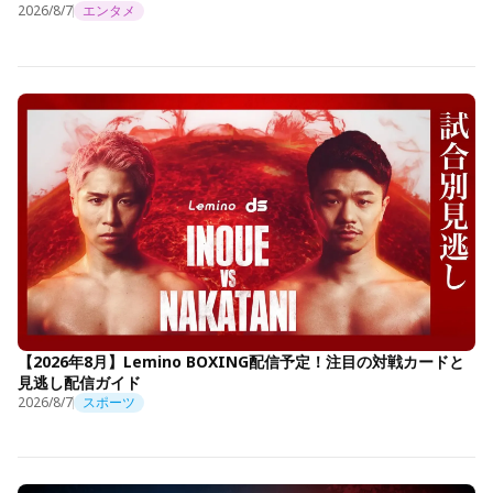
2026/8/7
エンタメ
【2026年8月】Lemino BOXING配信予定！注目の対戦カードと
見逃し配信ガイド
2026/8/7
スポーツ