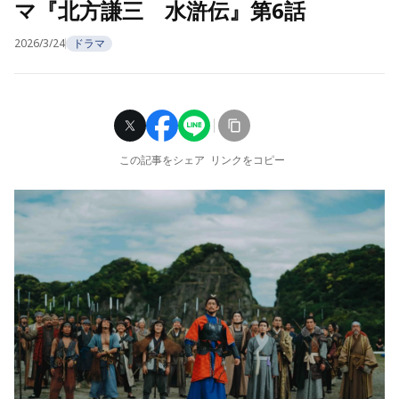
マ『北方謙三 水滸伝』第6話
2026/3/24
ドラマ
この記事をシェア
リンクをコピー