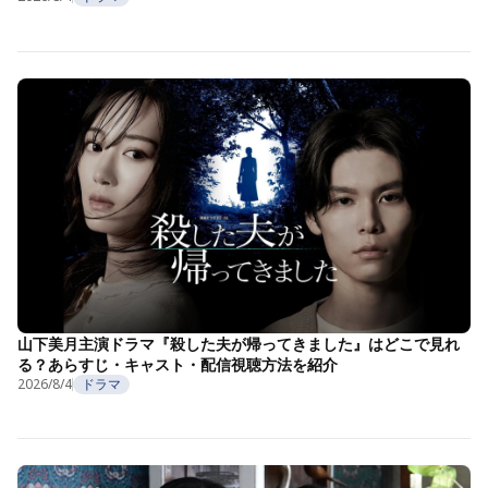
山下美月主演ドラマ『殺した夫が帰ってきました』はどこで見れ
る？あらすじ・キャスト・配信視聴方法を紹介
2026/8/4
ドラマ