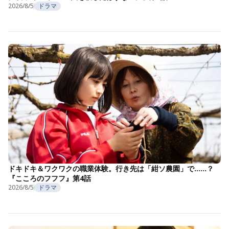
2026/8/5
ドラマ
ドキドキ＆ワクワクの職業体験。行き先は「紺ソ農園」で……？
『こころのフフフ』第4話
2026/8/5
ドラマ