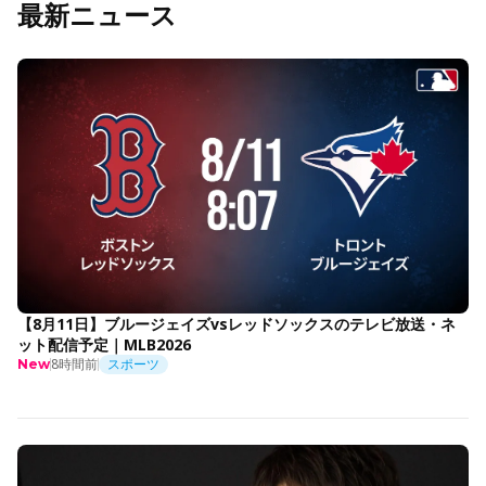
最新ニュース
【8月11日】ブルージェイズvsレッドソックスのテレビ放送・ネ
ット配信予定｜MLB2026
8時間前
スポーツ
New