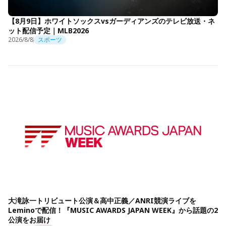
【8月9日】ホワイトソックスvsガーディアンズのテレビ放送・ネ
ット配信予定｜MLB2026
2026/8/8
スポーツ
大滝詠一トリビュート公演＆高中正義／ANRI競演ライブを
Leminoで配信！『MUSIC AWARDS JAPAN WEEK』から話題の2
公演をお届け