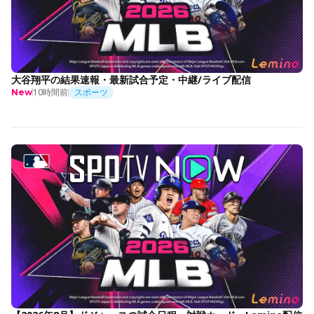
大谷翔平の結果速報・最新試合予定・中継/ライブ配信
10時間前
スポーツ
New