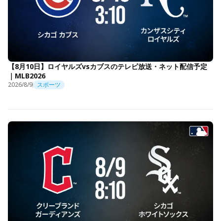
【8月10日】ロイヤルズvsカブスのテレビ放送・ネット配信予定
｜MLB2026
2026/8/9
スポーツ