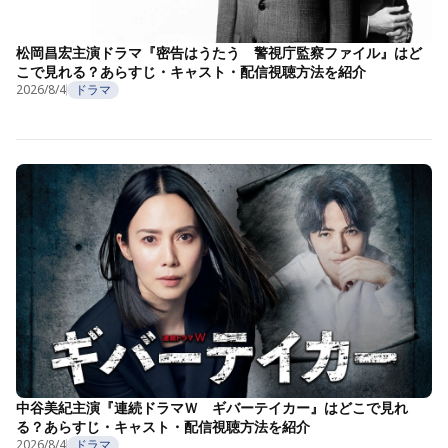
松岡昌宏主演ドラマ『密告はうたう 警視庁監察ファイル』はど
こで見れる？あらすじ・キャスト・配信視聴方法を紹介
2026/8/4
ドラマ
中谷美紀主演『連続ドラマＷ ギバーテイカー』はどこで見れ
る？あらすじ・キャスト・配信視聴方法を紹介
2026/8/4
ドラマ