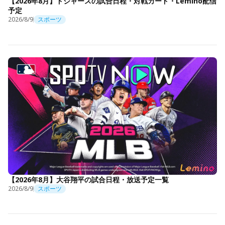
【2026年8月】ドジャースの試合日程・対戦カード・Lemino配信
予定
2026/8/9
スポーツ
【2026年8月】大谷翔平の試合日程・放送予定一覧
2026/8/9
スポーツ