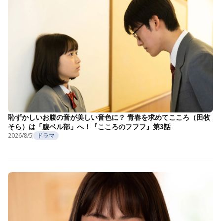
恥ずかしいお腹の音が美しい音色に？ 青春を求めてこころ（田牧
そら）は「腹ベル部」へ！『こころのフフフ』第3話
2026/8/5
ドラマ