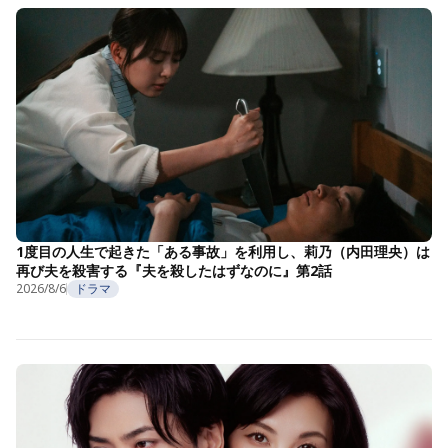
1度目の人生で起きた「ある事故」を利用し、莉乃（内田理央）は
再び夫を殺害する『夫を殺したはずなのに』第2話
2026/8/6
ドラマ