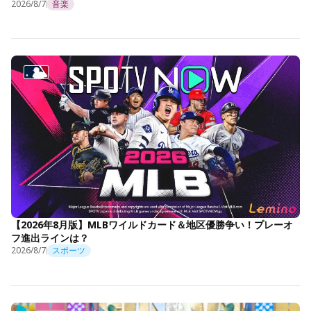
2026/8/7
音楽
【2026年8月版】MLBワイルドカード＆地区優勝争い！プレーオ
フ進出ラインは？
2026/8/7
スポーツ