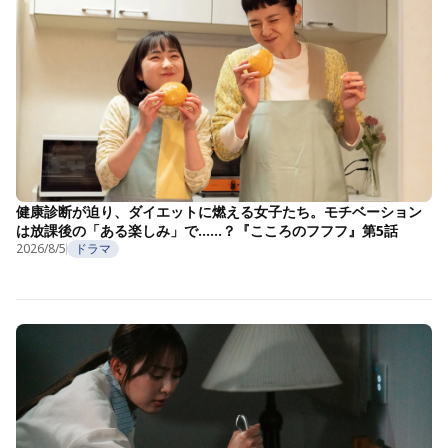
健康診断が迫り、ダイエットに燃える女子たち。モチベーション
は放課後の「ある楽しみ」で……？『こころのフフフ』第5話
2026/8/5
ドラマ