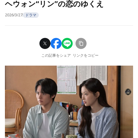
ヘウォン“リン”の恋のゆくえ
2026/3/27
ドラマ
この記事をシェア
リンクをコピー