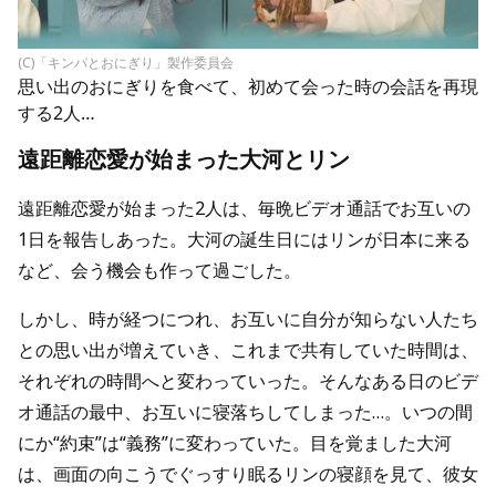
(C)「キンパとおにぎり」製作委員会
思い出のおにぎりを食べて、初めて会った時の会話を再現
する2人…
遠距離恋愛が始まった大河とリン
遠距離恋愛が始まった2人は、毎晩ビデオ通話でお互いの
1日を報告しあった。大河の誕生日にはリンが日本に来る
など、会う機会も作って過ごした。
しかし、時が経つにつれ、お互いに自分が知らない人たち
との思い出が増えていき、これまで共有していた時間は、
それぞれの時間へと変わっていった。そんなある日のビデ
オ通話の最中、お互いに寝落ちしてしまった…。いつの間
にか“約束”は“義務”に変わっていた。目を覚ました大河
は、画面の向こうでぐっすり眠るリンの寝顔を見て、彼女