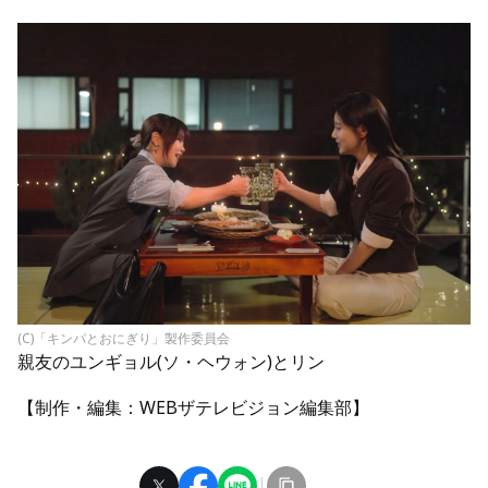
(C)「キンパとおにぎり」製作委員会
親友のユンギョル(ソ・ヘウォン)とリン
【制作・編集：WEBザテレビジョン編集部】