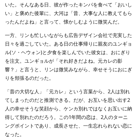
いた。そんなある日、彼が作ったキンパを食べて「おいし
い」と褒めた後輩に、大河は「昔、大事な人に教えてもら
ったんだよね」と言って、懐かしむように微笑んだ。
一方、リンも忙しいながらも広告デザイン会社で充実した
日々を過ごしていた。ある日の仕事帰りに親友のユンギョ
ル(ソ・ヘウォン)と夕食を楽しんでいた彼女は、おにぎり
を注文。ユンギョルが「それ好きだよね。元カレの影
響？」と言うと、リンは微笑みながら、幸せそうにおにぎ
りを頬張るのだった。
「昔の大切な人」「元カレ」という言葉から、2人は別れ
てしまったのだと推測できる。だが、お互いを思い出す2
人の幸せそうな笑顔から、ケンカ別れではなくお互いに納
得して別れたのだろう。この1年間の恋は、2人のターニ
ングポイントであり、成長させた、一生忘れられない恋に
なった。