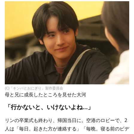
(C)「キンパとおにぎり」製作委員会
母と兄に成長したところを見せた大河
「行かないと、いけないよね…」
リンの卒業式も終わり、帰国当日に。空港のロビーで、2
人は「毎日、起きた方が連絡する」「毎晩、寝る前のビデ