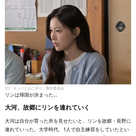
(C)「キンパとおにぎり」製作委員会
リンは帰国が決まった…
大河、故郷にリンを連れていく
大河は自分が育った所を見せたいと、リンを故郷・長野に
連れていった。大学時代、1人で自主練習をしていたとい