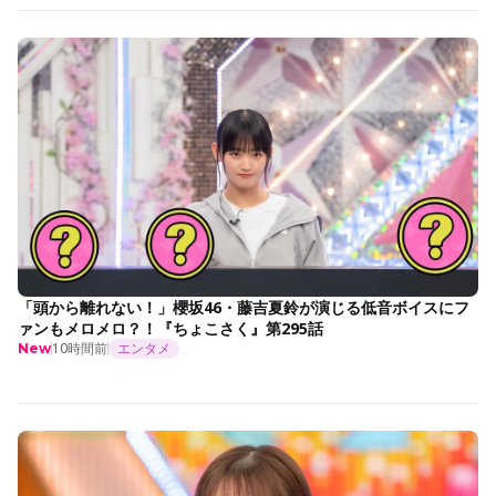
「頭から離れない！」櫻坂46・藤吉夏鈴が演じる低音ボイスにフ
ァンもメロメロ？！『ちょこさく』第295話
10時間前
エンタメ
New