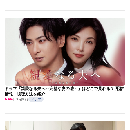
ドラマ『親愛なる夫へ～完璧な妻の嘘～』はどこで見れる？ 配信
情報・視聴方法を紹介
20時間前
ドラマ
New