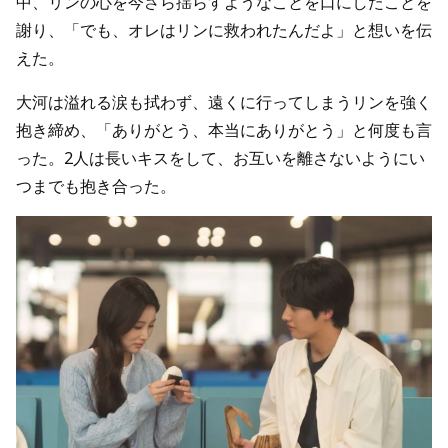
中、リンの心を今さら揺らすようなことを口にしたことを
謝り、「でも、オレはリンに救われたんだよ」と想いを伝
えた。
大河は溢れる涙も拭わず、遠くに行ってしまうリンを強く
抱き締め、「ありがとう、本当にありがとう」と何度も言
った。2人は長いキスをして、お互いを離さないようにい
つまでも抱き合った。