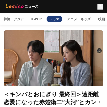
韓流・アジア
K-POP
ドラマ
アニメ・キッズ
映画
＜キンパとおにぎり 最終回＞遠距離
恋愛になった赤楚衛二“大河”とカン・