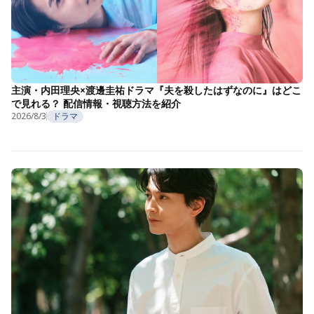
主演・内田理央×渡邊圭祐ドラマ『夫を殺したはずなのに』はどこ
で見れる？ 配信情報・視聴方法を紹介
2026/8/3
ドラマ