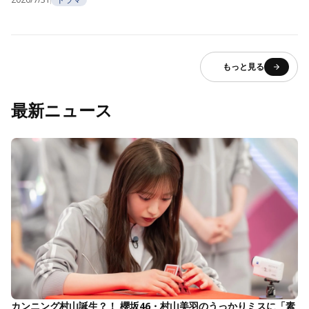
もっと見る
最新ニュース
カンニング村山誕生？！ 櫻坂46・村山美羽のうっかりミスに「素