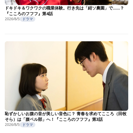
ドキドキ＆ワクワクの職業体験。行き先は「紺ソ農園」で……？
『こころのフフフ』第4話
2026/8/5
ドラマ
恥ずかしいお腹の音が美しい音色に？ 青春を求めてこころ（田牧
そら）は「腹ベル部」へ！『こころのフフフ』第3話
2026/8/5
ドラマ