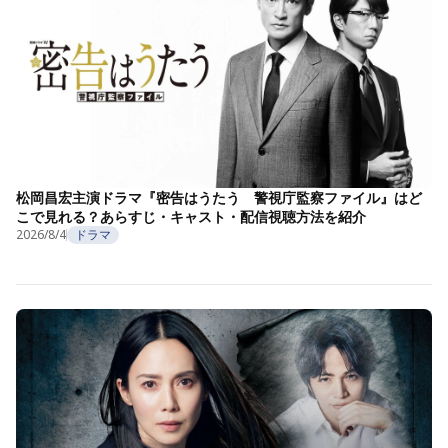
松岡昌宏主演ドラマ『密告はうたう 警視庁監察ファイル』はど
こで見れる？あらすじ・キャスト・配信視聴方法を紹介
2026/8/4
ドラマ