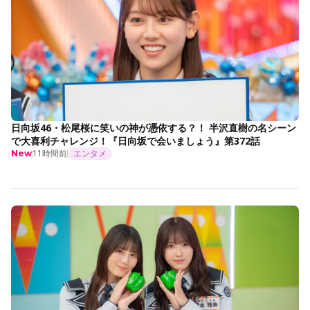
日向坂46・松尾桜に笑いの神が憑依する？！ 半沢直樹の名シーン
で大喜利チャレンジ！『日向坂で会いましょう』第372話
11時間前
エンタメ
New