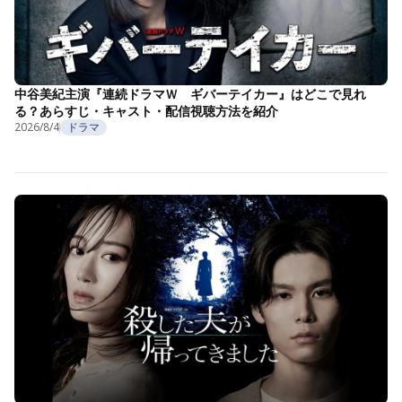
中谷美紀主演『連続ドラマＷ ギバーテイカー』はどこで見れ
る？あらすじ・キャスト・配信視聴方法を紹介
2026/8/4
ドラマ