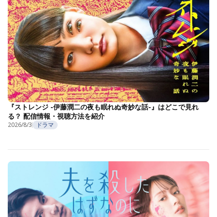
『ストレンジ -伊藤潤二の夜も眠れぬ奇妙な話-』はどこで見れ
る？ 配信情報・視聴方法を紹介
2026/8/3
ドラマ