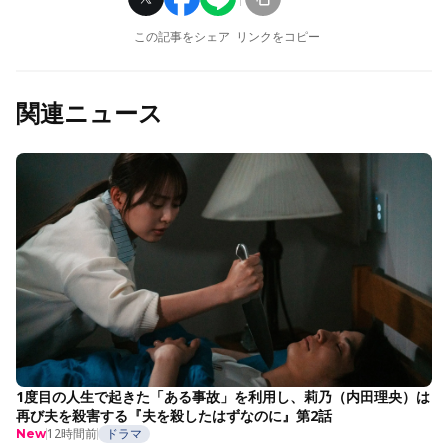
この記事をシェア
リンクをコピー
関連ニュース
1度目の人生で起きた「ある事故」を利用し、莉乃（内田理央）は
再び夫を殺害する『夫を殺したはずなのに』第2話
12時間前
ドラマ
New