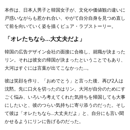
本作は、日本人男子と韓国女子が、文化や価値観の違いに
戸惑いながらも惹かれ合い、やがて自分自身を見つめ直し
て前を向いていく姿を描くピュア・ラブストーリー。
「オレたちなら…大丈夫だよ」
韓国の広告デザイン会社の面接に合格し、就職が決まった
リン。それは彼女の帰国が決まったということでもあり、
大河はすぐには言葉が出てこなかった…。
彼は笑顔を作り、「おめでとう」と言った後、再び2人は
沈黙。先に口火を切ったのはリン。大河が自分のためにす
ごく悩み、いろいろ考えてくれた気持ちを帰国しても大事
にしたいと、彼のつらい気持ちに寄り添うのだった。そし
て彼は「オレたちなら…大丈夫だよ」と、自分にも言い聞
かせるようにリンに告げるのだった。