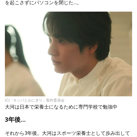
を起こさずにパソコンを閉じた…。
(C)「キンパとおにぎり」製作委員会
大河は日本で栄養士になるために専門学校で勉強中
3年後…
それから3年後。大河はスポーツ栄養士として歩み出して