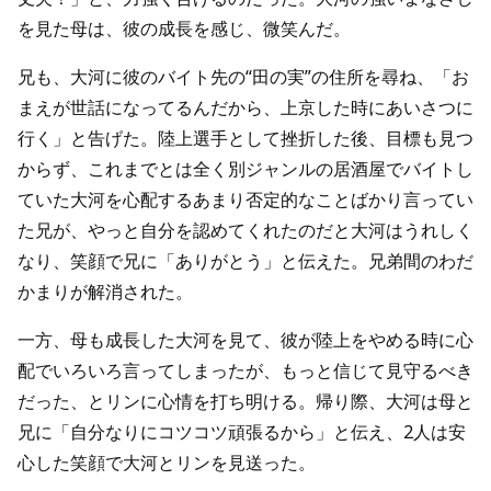
を見た母は、彼の成長を感じ、微笑んだ。
兄も、大河に彼のバイト先の“田の実”の住所を尋ね、「お
まえが世話になってるんだから、上京した時にあいさつに
行く」と告げた。陸上選手として挫折した後、目標も見つ
からず、これまでとは全く別ジャンルの居酒屋でバイトし
ていた大河を心配するあまり否定的なことばかり言ってい
た兄が、やっと自分を認めてくれたのだと大河はうれしく
なり、笑顔で兄に「ありがとう」と伝えた。兄弟間のわだ
かまりが解消された。
一方、母も成長した大河を見て、彼が陸上をやめる時に心
配でいろいろ言ってしまったが、もっと信じて見守るべき
だった、とリンに心情を打ち明ける。帰り際、大河は母と
兄に「自分なりにコツコツ頑張るから」と伝え、2人は安
心した笑顔で大河とリンを見送った。