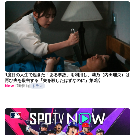
1度目の人生で起きた「ある事故」を利用し、莉乃（内田理央）は
再び夫を殺害する『夫を殺したはずなのに』第2話
17時間前
ドラマ
New