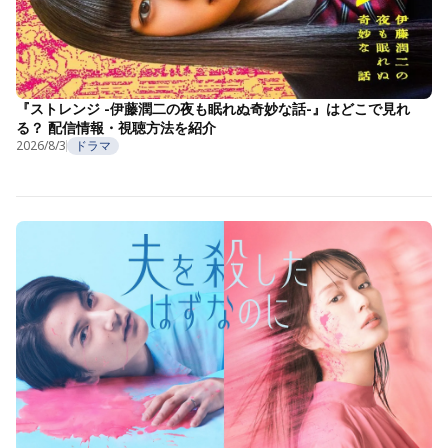
『ストレンジ -伊藤潤二の夜も眠れぬ奇妙な話-』はどこで見れ
る？ 配信情報・視聴方法を紹介
2026/8/3
ドラマ