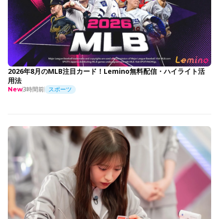
2026年8月のMLB注目カード！Lemino無料配信・ハイライト活
用法
3時間前
スポーツ
New