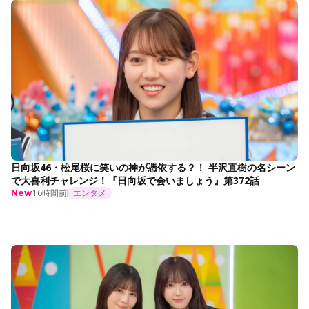
日向坂46・松尾桜に笑いの神が憑依する？！ 半沢直樹の名シーン
で大喜利チャレンジ！『日向坂で会いましょう』第372話
16時間前
エンタメ
New