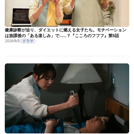
健康診断が迫り、ダイエットに燃える女子たち。モチベーション
は放課後の「ある楽しみ」で……？『こころのフフフ』第5話
2026/8/5
ドラマ