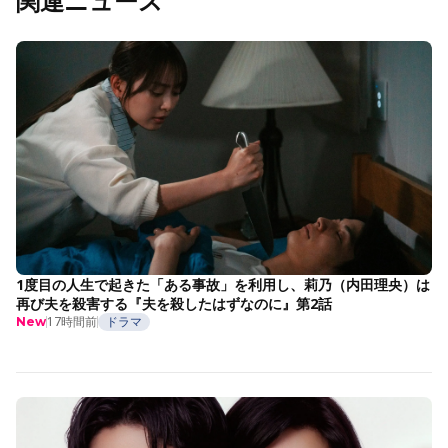
関連ニュース
1度目の人生で起きた「ある事故」を利用し、莉乃（内田理央）は
再び夫を殺害する『夫を殺したはずなのに』第2話
17時間前
ドラマ
New