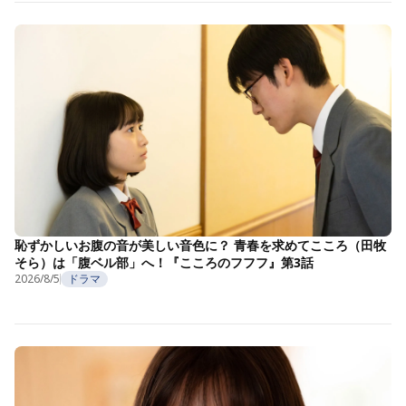
恥ずかしいお腹の音が美しい音色に？ 青春を求めてこころ（田牧
そら）は「腹ベル部」へ！『こころのフフフ』第3話
2026/8/5
ドラマ