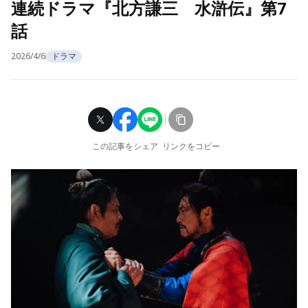
連続ドラマ『北方謙三 水滸伝』第7
話
2026/4/6
ドラマ
この記事をシェア
リンクをコピー