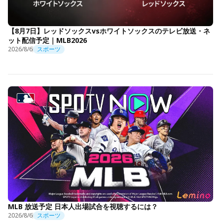
【8月7日】レッドソックスvsホワイトソックスのテレビ放送・ネ
ット配信予定｜MLB2026
2026/8/6
スポーツ
MLB 放送予定 日本人出場試合を視聴するには？
2026/8/6
スポーツ