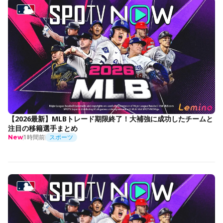
【2026最新】MLBトレード期限終了！大補強に成功したチームと
注目の移籍選手まとめ
1時間前
スポーツ
New