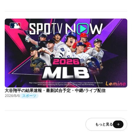
大谷翔平の結果速報・最新試合予定・中継/ライブ配信
2026/8/6
スポーツ
もっと見る