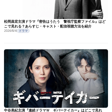
松岡昌宏主演ドラマ『密告はうたう 警視庁監察ファイル』はど
こで見れる？あらすじ・キャスト・配信視聴方法を紹介
2026/8/4
ドラマ
中谷美紀主演『連続ドラマＷ ギバーテイカー』はどこで見れ