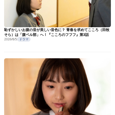
恥ずかしいお腹の音が美しい音色に？ 青春を求めてこころ（田牧
そら）は「腹ベル部」へ！『こころのフフフ』第3話
2026/8/5
ドラマ