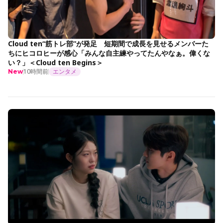
Cloud ten“筋トレ部”が発足 短期間で成長を見せるメンバーた
ちにヒコロヒーが感心「みんな自主練やってたんやなぁ。偉くな
い？」＜Cloud ten Begins＞
10時間前
エンタメ
New