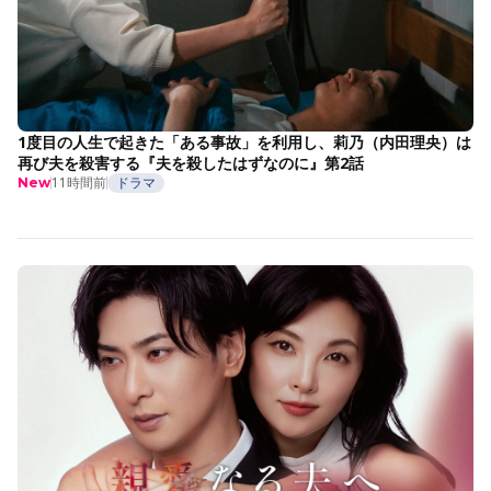
1度目の人生で起きた「ある事故」を利用し、莉乃（内田理央）は
再び夫を殺害する『夫を殺したはずなのに』第2話
11時間前
ドラマ
New