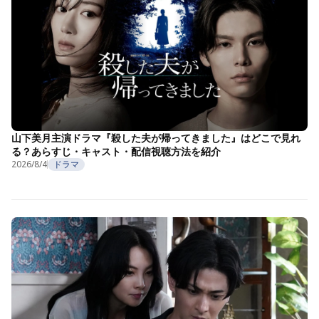
山下美月主演ドラマ『殺した夫が帰ってきました』はどこで見れ
る？あらすじ・キャスト・配信視聴方法を紹介
2026/8/4
ドラマ