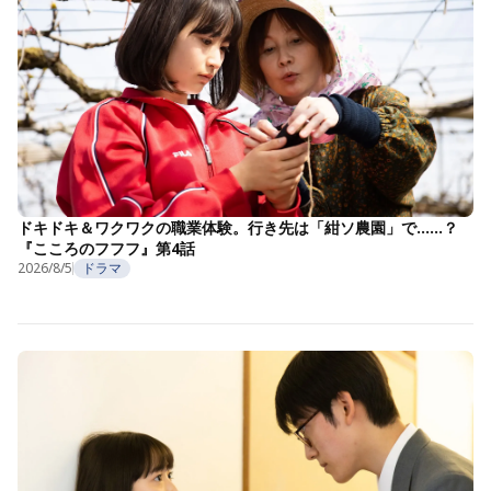
ドキドキ＆ワクワクの職業体験。行き先は「紺ソ農園」で……？
『こころのフフフ』第4話
2026/8/5
ドラマ