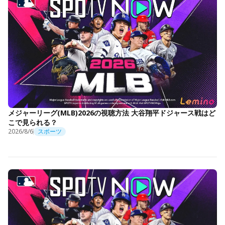
メジャーリーグ(MLB)2026の視聴方法 大谷翔平ドジャース戦はど
こで見られる？
2026/8/6
スポーツ