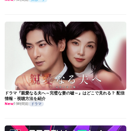
ドラマ『親愛なる夫へ～完璧な妻の嘘～』はどこで見れる？ 配信
情報・視聴方法を紹介
19時間前
ドラマ
New