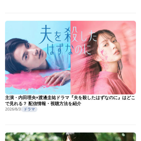
主演・内田理央×渡邊圭祐ドラマ『夫を殺したはずなのに』はどこ
で見れる？ 配信情報・視聴方法を紹介
2026/8/3
ドラマ