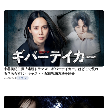
中谷美紀主演『連続ドラマＷ ギバーテイカー』はどこで見れ
る？あらすじ・キャスト・配信視聴方法を紹介
2026/8/4
ドラマ