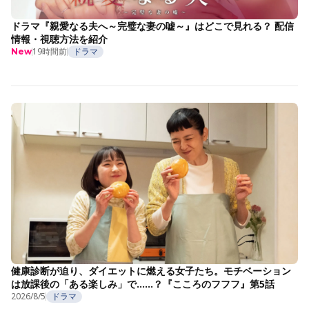
ドラマ『親愛なる夫へ～完璧な妻の嘘～』はどこで見れる？ 配信
情報・視聴方法を紹介
19時間前
ドラマ
New
健康診断が迫り、ダイエットに燃える女子たち。モチベーション
は放課後の「ある楽しみ」で……？『こころのフフフ』第5話
2026/8/5
ドラマ