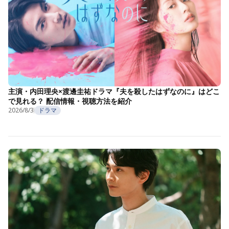
主演・内田理央×渡邊圭祐ドラマ『夫を殺したはずなのに』はどこ
で見れる？ 配信情報・視聴方法を紹介
2026/8/3
ドラマ