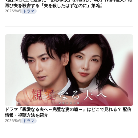
再び夫を殺害する『夫を殺したはずなのに』第2話
2026/8/6
ドラマ
ドラマ『親愛なる夫へ～完璧な妻の嘘～』はどこで見れる？ 配信
情報・視聴方法を紹介
2026/8/6
ドラマ