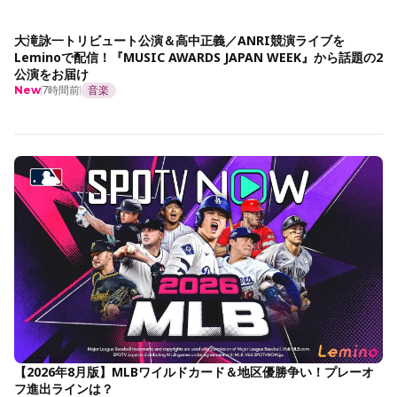
大滝詠一トリビュート公演＆高中正義／ANRI競演ライブを
Leminoで配信！『MUSIC AWARDS JAPAN WEEK』から話題の2
公演をお届け
7時間前
音楽
New
【2026年8月版】MLBワイルドカード＆地区優勝争い！プレーオ
フ進出ラインは？