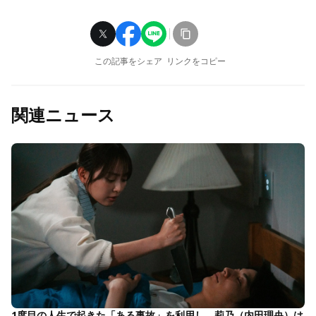
この記事をシェア
リンクをコピー
関連ニュース
1度目の人生で起きた「ある事故」を利用し、莉乃（内田理央）は