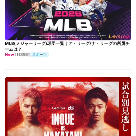
MLB(メジャーリーグ)球団一覧｜ア・リーグ/ナ・リーグの所属チ
ームは？
11時間前
スポーツ
New