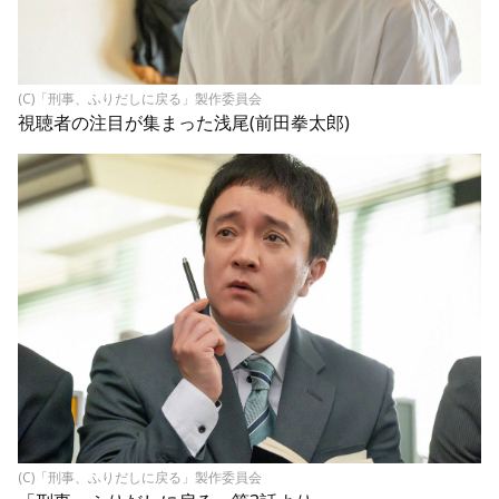
(C)「刑事、ふりだしに戻る」製作委員会
視聴者の注目が集まった浅尾(前田拳太郎)
(C)「刑事、ふりだしに戻る」製作委員会