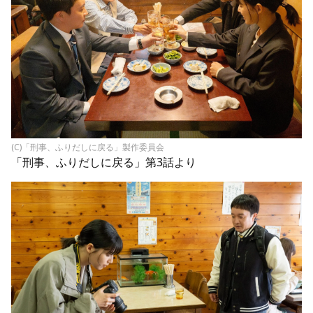
(C)「刑事、ふりだしに戻る」製作委員会
「刑事、ふりだしに戻る」第3話より