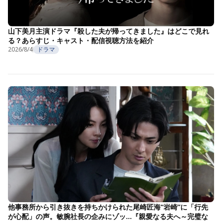
山下美月主演ドラマ『殺した夫が帰ってきました』はどこで見れ
る？あらすじ・キャスト・配信視聴方法を紹介
2026/8/4
ドラマ
他事務所から引き抜きを持ちかけられた尾崎匠海“岩崎”に「行先
が心配」の声。敏腕社長の企みにゾッ…『親愛なる夫へ～完璧な