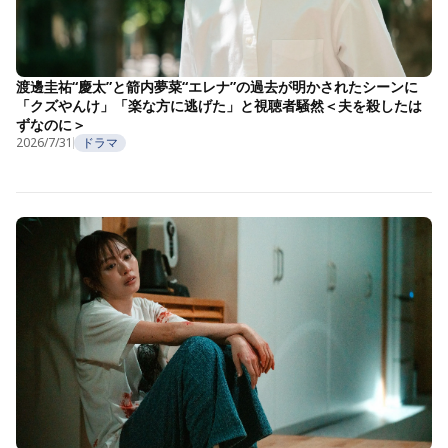
渡邊圭祐“慶太”と箭内夢菜“エレナ”の過去が明かされたシーンに
「クズやんけ」「楽な方に逃げた」と視聴者騒然＜夫を殺したは
ずなのに＞
2026/7/31
ドラマ