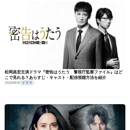
松岡昌宏主演ドラマ『密告はうたう 警視庁監察ファイル』はど
こで見れる？あらすじ・キャスト・配信視聴方法を紹介
2026/8/4
ドラマ