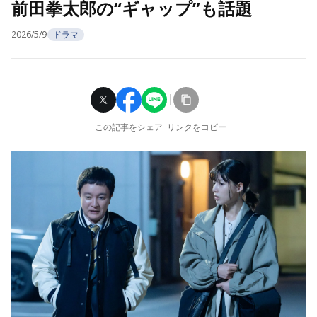
前田拳太郎の“ギャップ”も話題
2026/5/9
ドラマ
この記事をシェア
リンクをコピー