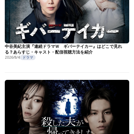
中谷美紀主演『連続ドラマＷ ギバーテイカー』はどこで見れ
る？あらすじ・キャスト・配信視聴方法を紹介
2026/8/4
ドラマ