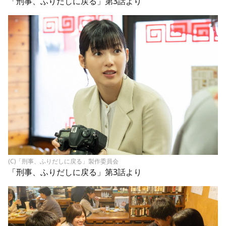
「刑事、ふりだしに戻る」第3話より
(C)「刑事、ふりだしに戻る」製作委員会
「刑事、ふりだしに戻る」第3話より