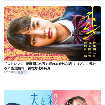
『ストレンジ -伊藤潤二の夜も眠れぬ奇妙な話-』はどこで見れ
る？ 配信情報・視聴方法を紹介
2026/8/3
ドラマ