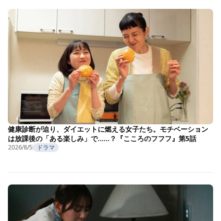
健康診断が迫り、ダイエットに燃える女子たち。モチベーション
は放課後の「ある楽しみ」で……？『こころのフフフ』第5話
2026/8/5
ドラマ