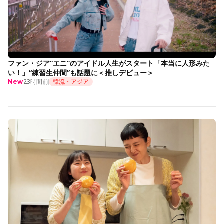
ファン・ジア“エニ”のアイドル人生がスタート「本当に人形みた
い！」“練習生仲間”も話題に＜推しデビュー＞
23時間前
韓流・アジア
New