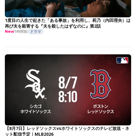
1度目の人生で起きた「ある事故」を利用し、莉乃（内田理央）は
再び夫を殺害する『夫を殺したはずなのに』第2話
1時間前
ドラマ
New
【8月7日】レッドソックスvsホワイトソックスのテレビ放送・ネ
ット配信予定｜MLB2026