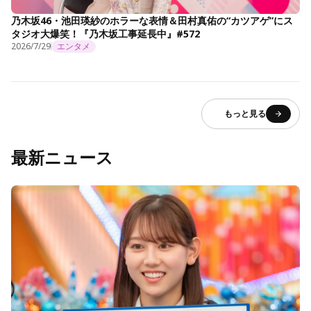
乃木坂46・池田瑛紗のホラーな表情＆田村真佑の“カツアゲ”にス
タジオ大爆笑！『乃木坂工事延長中』#572
2026/7/29
エンタメ
もっと見る
最新ニュース