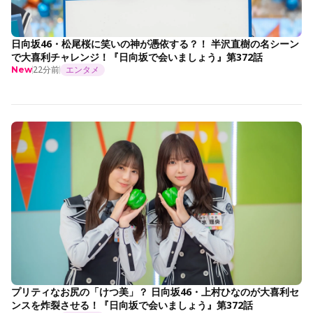
日向坂46・松尾桜に笑いの神が憑依する？！ 半沢直樹の名シーン
で大喜利チャレンジ！『日向坂で会いましょう』第372話
22分前
エンタメ
New
プリティなお尻の「けつ美」？ 日向坂46・上村ひなのが大喜利セ
ンスを炸裂させる！『日向坂で会いましょう』第372話