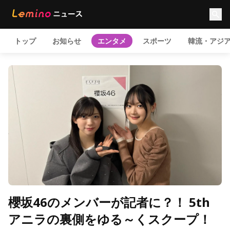
トップ
お知らせ
エンタメ
スポーツ
韓流・アジ
櫻坂46のメンバーが記者に？！ 5th
アニラの裏側をゆる～くスクープ！