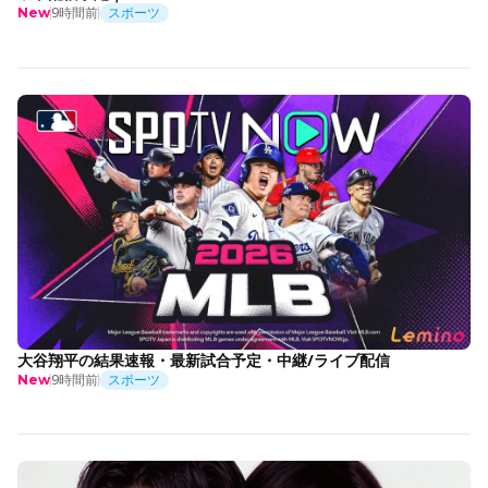
9時間前
スポーツ
New
大谷翔平の結果速報・最新試合予定・中継/ライブ配信
9時間前
スポーツ
New