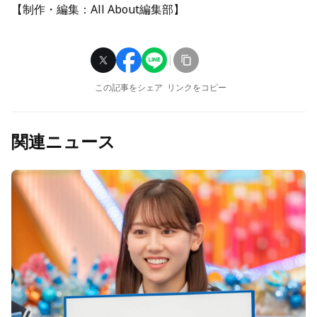
【制作・編集：All About編集部】
この記事をシェア
リンクをコピー
関連ニュース