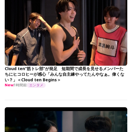
Cloud ten“筋トレ部”が発足 短期間で成長を見せるメンバーた
ちにヒコロヒーが感心「みんな自主練やってたんやなぁ。偉くな
い？」＜Cloud ten Begins＞
1時間前
エンタメ
New