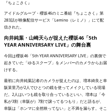
『ちょこさく』
アイドルグループ・櫻坂46のミニ番組『ちょこさく』第
283話が映像配信サービス「Lemino（レミノ）」にて配
信された。
向井純葉・山崎天らが捉えた櫻坂46「5th
YEAR ANNIVERSARY LIVE」の舞台裏
今回は櫻坂46「5th YEAR ANNIVERSARY LIVE」の裏側で
起きていた「ゆるスクープ」をメンバーのカメラからお届
けする。
最初に向井純葉記者のカメラが捉えたのは、増本綺良と幸
阪茉里乃が2人でひとつの鏡を使ってメイクしている現場
だ。2人はいつも鏡を取り合っているといい、増本は「今
私が3割（幸阪が）7割で譲ってるつもり」だと語るが、
幸阪は「ホンマに全然映ってない」と不満を漏らす。そこ