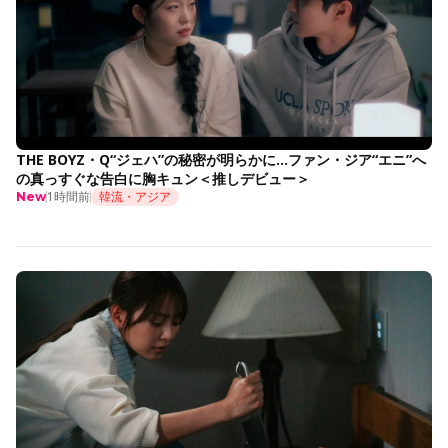
THE BOYZ・Q“ジェハ”の秘密が明らかに…ファン・ジア“エニ”へ
の真っすぐな告白に胸キュン＜推しデビュー＞
1時間前
韓流・アジア
New