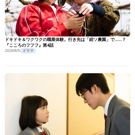
ドキドキ＆ワクワクの職業体験。行き先は「紺ソ農園」で……？
『こころのフフフ』第4話
2026/8/5
ドラマ