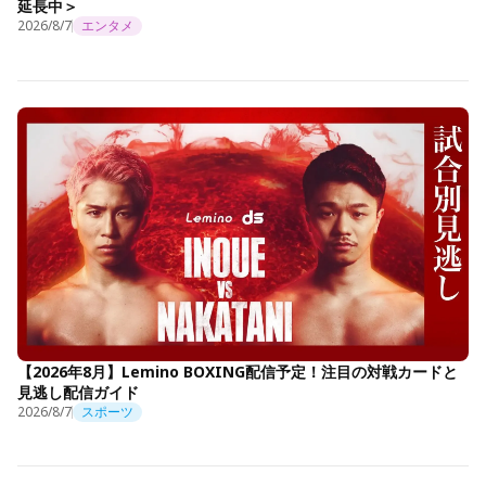
延長中＞
2026/8/7
エンタメ
【2026年8月】Lemino BOXING配信予定！注目の対戦カードと
見逃し配信ガイド
2026/8/7
スポーツ