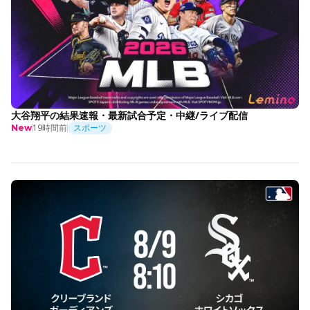
大谷翔平の結果速報・最新試合予定・中継/ライブ配信
19時間前
スポーツ
New