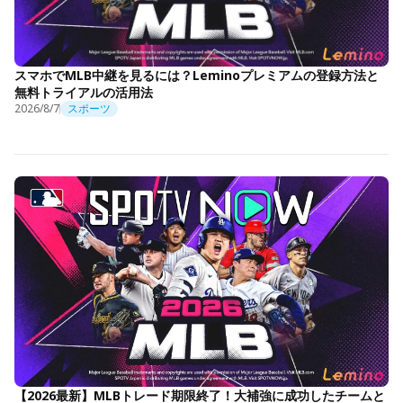
スマホでMLB中継を見るには？Leminoプレミアムの登録方法と
無料トライアルの活用法
2026/8/7
スポーツ
【2026最新】MLBトレード期限終了！大補強に成功したチームと