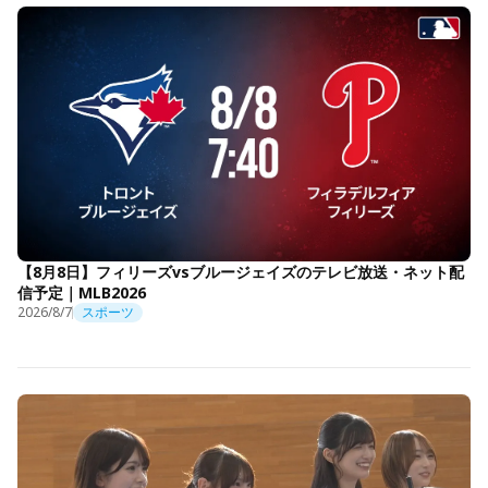
【8月8日】フィリーズvsブルージェイズのテレビ放送・ネット配
信予定｜MLB2026
2026/8/7
スポーツ