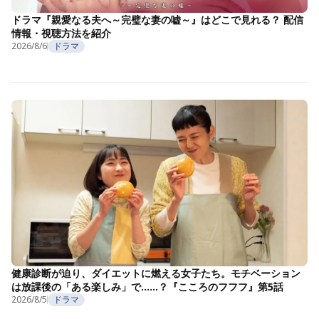
ドラマ『親愛なる夫へ～完璧な妻の嘘～』はどこで見れる？ 配信
情報・視聴方法を紹介
2026/8/6
ドラマ
健康診断が迫り、ダイエットに燃える女子たち。モチベーション
は放課後の「ある楽しみ」で……？『こころのフフフ』第5話
2026/8/5
ドラマ